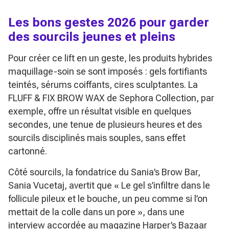
Les bons gestes 2026 pour garder
des sourcils jeunes et pleins
Pour créer ce lift en un geste, les produits hybrides
maquillage-soin se sont imposés : gels fortifiants
teintés, sérums coiffants, cires sculptantes. La
FLUFF & FIX BROW WAX de Sephora Collection, par
exemple, offre un résultat visible en quelques
secondes, une tenue de plusieurs heures et des
sourcils disciplinés mais souples, sans effet
cartonné.
Côté sourcils, la fondatrice du Sania’s Brow Bar,
Sania Vucetaj, avertit que
« Le gel s’infiltre dans le
follicule pileux et le bouche, un peu comme si l’on
mettait de la colle dans un pore »
, dans une
interview accordée au magazine
Harper’s Bazaar