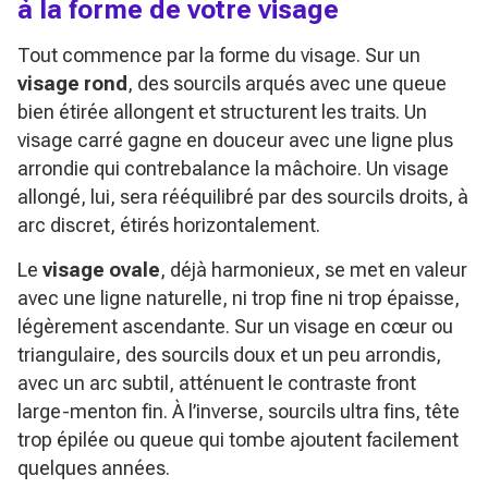
à la forme de votre visage
Tout commence par la forme du visage. Sur un
visage rond
, des sourcils arqués avec une queue
bien étirée allongent et structurent les traits. Un
visage carré gagne en douceur avec une ligne plus
arrondie qui contrebalance la mâchoire. Un visage
allongé, lui, sera rééquilibré par des sourcils droits, à
arc discret, étirés horizontalement.
Le
visage ovale
, déjà harmonieux, se met en valeur
avec une ligne naturelle, ni trop fine ni trop épaisse,
légèrement ascendante. Sur un visage en cœur ou
triangulaire, des sourcils doux et un peu arrondis,
avec un arc subtil, atténuent le contraste front
large-menton fin. À l’inverse, sourcils ultra fins, tête
trop épilée ou queue qui tombe ajoutent facilement
quelques années.