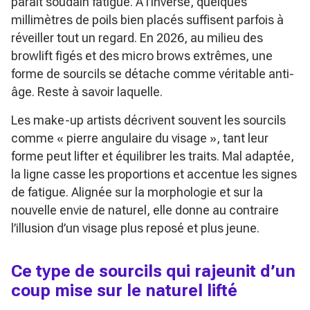
paraît soudain fatigué. À l’inverse, quelques
millimètres de poils bien placés suffisent parfois à
réveiller tout un regard. En 2026, au milieu des
browlift figés et des micro brows extrêmes, une
forme de sourcils se détache comme véritable anti-
âge. Reste à savoir laquelle.
Les make-up artists décrivent souvent les sourcils
comme
« pierre angulaire du visage »
, tant leur
forme peut lifter et équilibrer les traits. Mal adaptée,
la ligne casse les proportions et accentue les signes
de fatigue. Alignée sur la morphologie et sur la
nouvelle envie de naturel, elle donne au contraire
l’illusion d’un visage plus reposé et plus jeune.
Ce type de sourcils qui rajeunit d’un
coup mise sur le naturel lifté