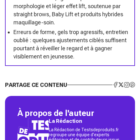
morphologie et léger effet lift, soutenue par
straight brows, Baby Lift et produits hybrides
maquillage-soin.
Erreurs de forme, gels trop agressifs, entretien
oublié : quelques ajustements ciblés suffisent
pourtant à réveiller le regard et à gagner
visiblement en jeunesse.
PARTAGE CE CONTENU
À propos de l'auteur
La Rédaction
La Rédaction de Testsdeproduits.fr
regroupe une équipe d’experts
éditoriaux et de contributeurs issus