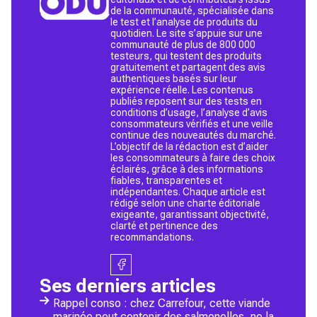
de la communauté, spécialisée dans
le test et l’analyse de produits du
quotidien. Le site s’appuie sur une
communauté de plus de 800 000
testeurs, qui testent des produits
gratuitement et partagent des avis
authentiques basés sur leur
expérience réelle. Les contenus
publiés reposent sur des tests en
conditions d’usage, l’analyse d’avis
consommateurs vérifiés et une veille
continue des nouveautés du marché.
L’objectif de la rédaction est d’aider
les consommateurs à faire des choix
éclairés, grâce à des informations
fiables, transparentes et
indépendantes. Chaque article est
rédigé selon une charte éditoriale
exigeante, garantissant objectivité,
clarté et pertinence des
recommandations.
Ses derniers articles
Rappel conso : chez Carrefour, cette viande
marinée peut contenir des salmonelles, ne la