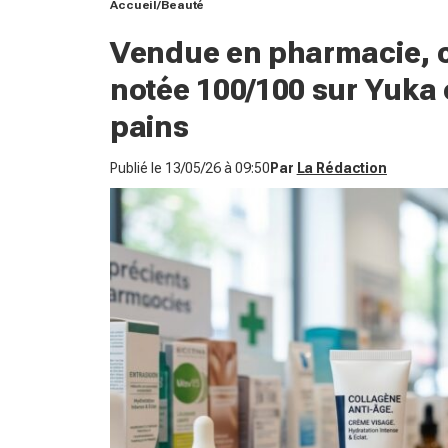
Accueil
Beauté
Vendue en pharmacie, ce
notée 100/100 sur Yuka 
pains
Publié le
13/05/26 à 09:50
Par
La Rédaction