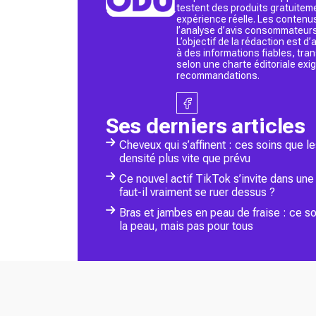
testent des produits gratuitem
expérience réelle. Les contenu
l’analyse d’avis consommateurs
L’objectif de la rédaction est 
à des informations fiables, tr
selon une charte éditoriale exi
recommandations.
Ses derniers articles
Cheveux qui s’affinent : ces soins que 
densité plus vite que prévu
Ce nouvel actif TikTok s’invite dans un
faut-il vraiment se ruer dessus ?
Bras et jambes en peau de fraise : ce s
la peau, mais pas pour tous