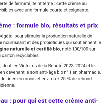
erte de fermeté, teint terne : cette crème au
visibles avec une formule courte et exigeante.
e : formule bio, résultats et prix
égétal pour stimuler la production naturelle
de
e nourrissant et des probiotiques qui soutiennent le
gine naturelle et certifié bio
, noté 100/100 sur
 carton recyclables.
 dont les Victoires de la Beauté 2023-2024 et le
 en devenant le soin anti-âge bio n° 1 en pharmacie.
 de rides en moins et environ + 25 % de rebond
idienne.
au : pour qui est cette crème anti-