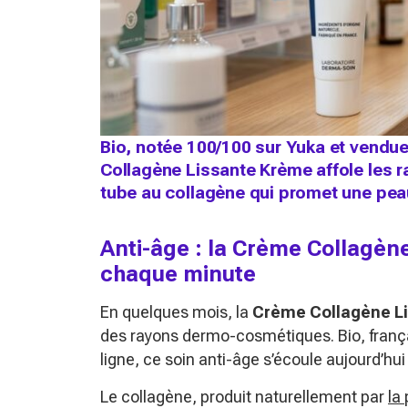
Bio, notée 100/100 sur Yuka et vendu
Collagène Lissante Krème affole les 
tube au collagène qui promet une peau
Anti-âge : la Crème Collagèn
chaque minute
En quelques mois, la
Crème Collagène L
des rayons dermo-cosmétiques. Bio, franç
ligne, ce soin anti-âge s’écoule aujourd’hu
Le collagène, produit naturellement par
la