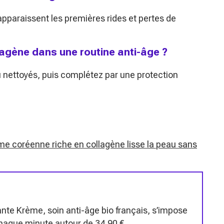
paraissent les premières rides et pertes de
agène dans une routine anti-âge ?
ou nettoyés, puis complétez par une protection
ème coréenne riche en collagène lisse la peau sans
nte Krème, soin anti-âge bio français, s’impose
aque minute autour de 34,90 €.