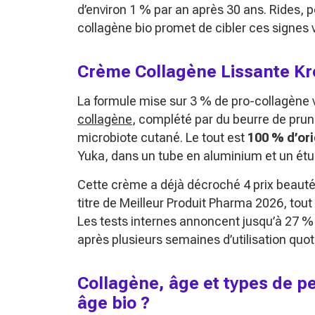
d’environ 1 % par an après 30 ans. Rides, p
collagène bio promet de cibler ces signes 
Crème Collagène Lissante Krèm
La formule mise sur 3 % de pro-collagène v
collagène
, complété par du beurre de prun
microbiote cutané. Le tout est
100 % d’ori
Yuka, dans un tube en aluminium et un étui
Cette crème a déjà décroché 4 prix beauté,
titre de Meilleur Produit Pharma 2026, tout
Les tests internes annoncent jusqu’à 27 %
après plusieurs semaines d’utilisation quot
Collagène, âge et types de pe
âge bio ?