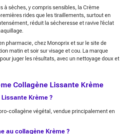
s à sèches, y compris sensibles, la Crème
remières rides que les tiraillements, surtout en
intensément, réduit la sécheresse et ravive l’éclat
maquillage.
en pharmacie, chez Monoprix et sur le site de
ion matin et soir sur visage et cou. La marque
 pour juger les résultats, avec un nettoyage doux et
rème Collagène Lissante Krème
 Lissante Krème ?
 pro-collagène végétal, vendue principalement en
e au collagène Krème ?