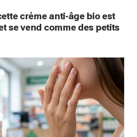
tte crème anti-âge bio est
et se vend comme des petits