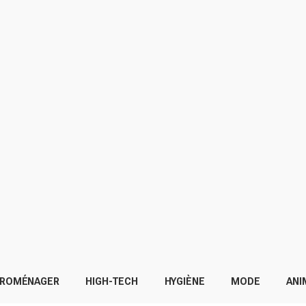
TROMÉNAGER
HIGH-TECH
HYGIÈNE
MODE
ANI