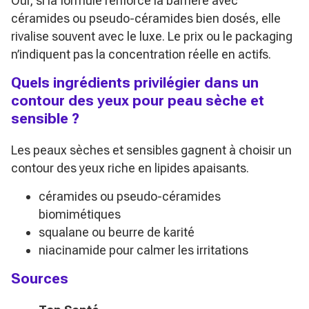
Oui, si la formule renforce la barrière avec
céramides ou pseudo-céramides bien dosés, elle
rivalise souvent avec le luxe. Le prix ou le packaging
n’indiquent pas la concentration réelle en actifs.
Quels ingrédients privilégier dans un
contour des yeux pour peau sèche et
sensible ?
Les peaux sèches et sensibles gagnent à choisir un
contour des yeux riche en lipides apaisants.
céramides ou pseudo-céramides
biomimétiques
squalane ou beurre de karité
niacinamide pour calmer les irritations
Sources