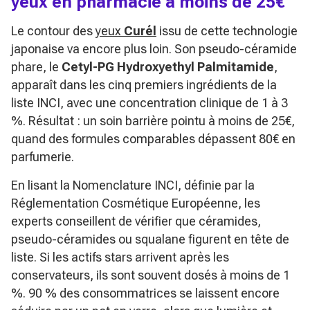
yeux en pharmacie à moins de 25€
Le contour des
yeux
Curél
issu de cette technologie
japonaise va encore plus loin. Son pseudo-céramide
phare, le
Cetyl-PG Hydroxyethyl Palmitamide
,
apparaît dans les cinq premiers ingrédients de la
liste INCI, avec une concentration clinique de 1 à 3
%. Résultat : un soin barrière pointu à moins de 25€,
quand des formules comparables dépassent 80€ en
parfumerie.
En lisant la Nomenclature INCI, définie par la
Réglementation Cosmétique Européenne, les
experts conseillent de vérifier que céramides,
pseudo-céramides ou squalane figurent en tête de
liste. Si les actifs stars arrivent après les
conservateurs, ils sont souvent dosés à moins de 1
%. 90 % des consommatrices se laissent encore