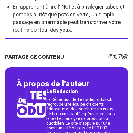
En apprenant à lire l’INCI et à privilégier tubes et
pompes plutôt que pots en verre, un simple
passage en pharmacie peut transformer votre
routine contour des yeux.
PARTAGE CE CONTENU
À propos de l'auteur
La Rédaction
La Rédaction de Testsdeproduits.fr
regroupe une équipe d’experts
éditoriaux et de contributeurs issus
de la communauté, spécialisée dans
le test et l’analyse de produits du
quotidien. Le site s’appuie sur une
communauté de plus de 800 000
testeurs, qui testent des produits