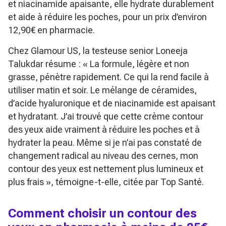
et niacinamide apaisante, elle hydrate durablement
et aide à réduire les poches, pour un prix d’environ
12,90€ en pharmacie.
Chez
Glamour US
, la testeuse senior Loneeja
Talukdar résume :
« La formule, légère et non
grasse, pénètre rapidement. Ce qui la rend facile à
utiliser matin et soir. Le mélange de céramides,
d’acide hyaluronique et de niacinamide est apaisant
et hydratant. J’ai trouvé que cette crème contour
des yeux aide vraiment à réduire les poches et à
hydrater la peau. Même si je n’ai pas constaté de
changement radical au niveau des cernes, mon
contour des yeux est nettement plus lumineux et
plus frais »
, témoigne-t-elle, citée par
Top Santé
.
Comment choisir un contour des