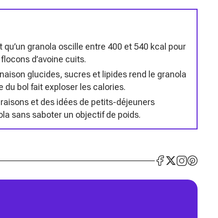
 qu’un granola oscille entre 400 et 540 kcal pour
 flocons d’avoine cuits.
aison glucides, sucres et lipides rend le granola
 du bol fait exploser les calories.
aisons et des idées de petits-déjeuners
a sans saboter un objectif de poids.