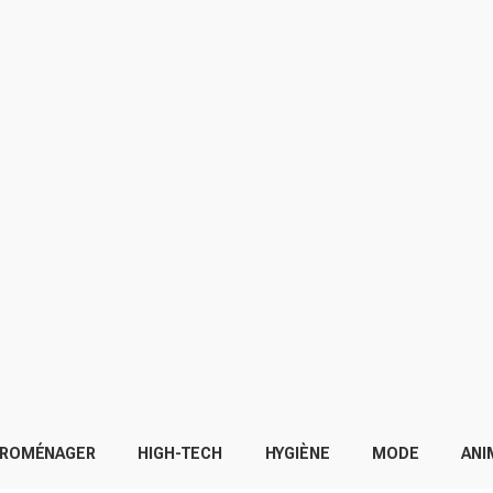
TROMÉNAGER
HIGH-TECH
HYGIÈNE
MODE
ANI