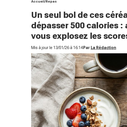
Accueil
Repas
Un seul bol de ces céréa
dépasser 500 calories : 
vous explosez les score
Mis à jour le
13/01/26 à 16:14
Par
La Rédaction