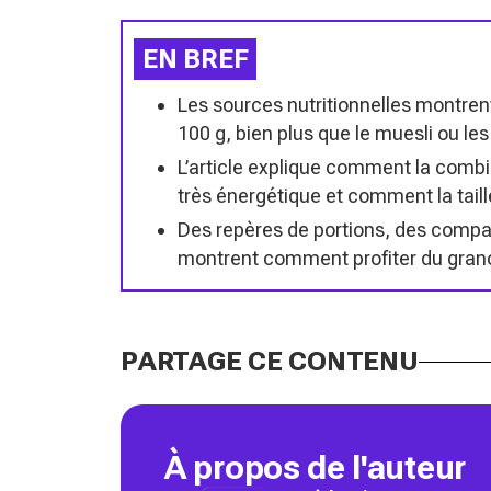
EN BREF
Les sources nutritionnelles montrent
100 g, bien plus que le muesli ou les
L’article explique comment la combin
très énergétique et comment la taille
Des repères de portions, des compar
montrent comment profiter du granol
PARTAGE CE CONTENU
À propos de l'auteur