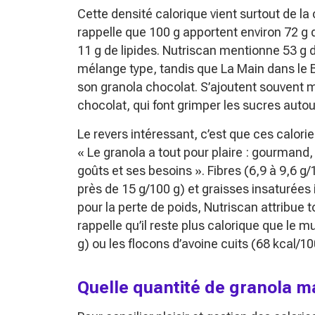
Cette densité calorique vient surtout de l
rappelle que 100 g apportent environ 72 g d
11 g de lipides. Nutriscan mentionne 53 g 
mélange type, tandis que La Main dans le Bo
son granola chocolat. S’ajoutent souvent mie
chocolat, qui font grimper les sucres autou
Le revers intéressant, c’est que ces calori
« Le granola a tout pour plaire : gourmand
goûts et ses besoins ». Fibres (6,9 à 9,6 g/
près de 15 g/100 g) et graisses insaturées
pour la perte de poids, Nutriscan attribue
rappelle qu’il reste plus calorique que le m
g) ou les flocons d’avoine cuits (68 kcal/10
Quelle quantité de granola m