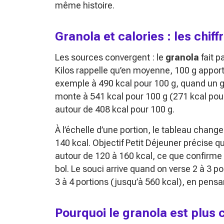
même histoire.
Granola et calories : les chif
Les sources convergent : le
granola
fait p
Kilos rappelle qu’en moyenne, 100 g apport
exemple à 490 kcal pour 100 g, quand un g
monte à 541 kcal pour 100 g (271 kcal pour
autour de 408 kcal pour 100 g.
À l’échelle d’une portion, le tableau change
140 kcal. Objectif Petit Déjeuner précise q
autour de 120 à 160 kcal, ce que confirme 
bol. Le souci arrive quand on verse 2 à 3 po
3 à 4 portions (jusqu’à 560 kcal), en pensan
Pourquoi le granola est plus 