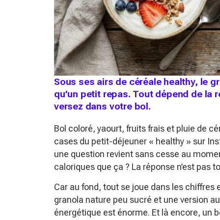
Sous ses airs de céréale healthy, le g
qu’un petit repas. Tout dépend de la 
versez dans votre bol.
Bol coloré, yaourt, fruits frais et pluie de 
cases du petit-déjeuner « healthy » sur In
une question revient sans cesse au moment d
caloriques que ça ? La réponse n’est pas to
Car au fond, tout se joue dans les chiffres e
granola nature peu sucré et une version au 
énergétique est énorme. Et là encore, un 