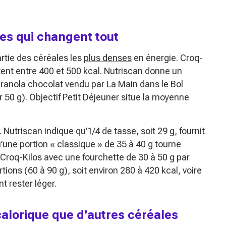
fres qui changent tout
artie des céréales les
plus denses
en énergie. Croq-
ent entre 400 et 500 kcal. Nutriscan donne un
ranola chocolat vendu par La Main dans le Bol
 50 g). Objectif Petit Déjeuner situe la moyenne
. Nutriscan indique qu’1/4 de tasse, soit 29 g, fournit
u’une portion « classique » de 35 à 40 g tourne
Croq-Kilos avec une fourchette de 30 à 50 g par
rtions (60 à 90 g), soit environ 280 à 420 kcal, voire
t rester léger.
calorique que d’autres céréales