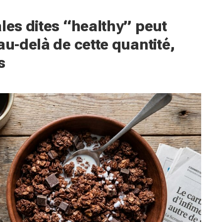
les dites “healthy” peut
au-delà de cette quantité,
s