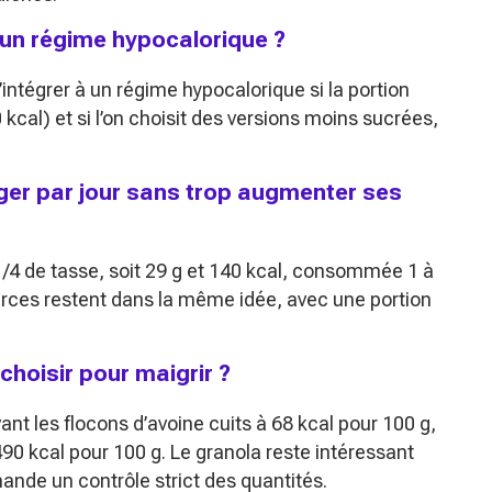
 un régime hypocalorique ?
s’intégrer à un régime hypocalorique si la portion
 kcal) et si l’on choisit des versions moins sucrées,
er par jour sans trop augmenter ses
1/4 de tasse, soit 29 g et 140 kcal, consommée 1 à
urces restent dans la même idée, avec une portion
choisir pour maigrir ?
ant les flocons d’avoine cuits à 68 kcal pour 100 g,
90 kcal pour 100 g. Le granola reste intéressant
ande un contrôle strict des quantités.