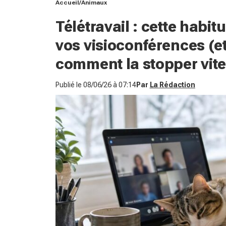
Accueil
Animaux
Télétravail : cette habit
vos visioconférences (et
comment la stopper vite
Publié le
08/06/26 à 07:14
Par
La Rédaction