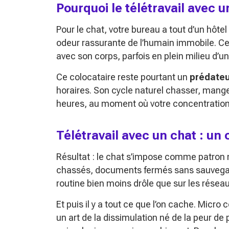
Pourquoi le télétravail avec u
Pour le chat, votre bureau a tout d’un hôtel 
odeur rassurante de l’humain immobile. Ce
avec son corps, parfois en plein milieu d’u
Ce colocataire reste pourtant un
prédateu
horaires. Son cycle naturel
chasser, manger
heures, au moment où votre concentratio
Télétravail avec un chat : un
Résultat : le chat s’impose comme patron n
chassés, documents fermés sans sauvegar
routine bien moins drôle que sur les résea
Et puis il y a tout ce que l’on cache. Micro 
un art de la dissimulation né de la peur de