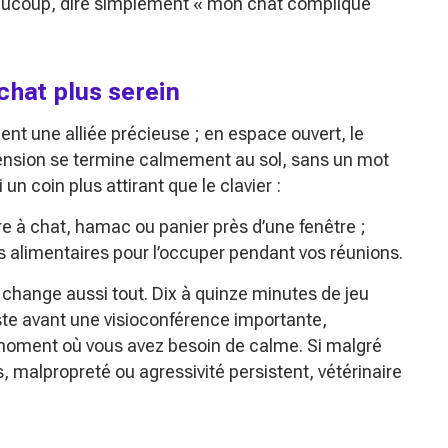
aucoup, dire simplement
« mon chat complique
chat plus serein
ient une alliée précieuse ; en espace ouvert, le
cension se termine calmement au sol, sans un mot
un coin plus attirant que le clavier :
e à chat, hamac ou panier près d’une fenêtre ;
les alimentaires pour l’occuper pendant vos réunions.
change aussi tout. Dix à quinze minutes de jeu
uste avant une visioconférence importante,
oment où vous avez besoin de calme. Si malgré
alpropreté ou agressivité persistent, vétérinaire
.