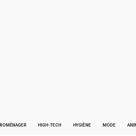
TROMÉNAGER
HIGH-TECH
HYGIÈNE
MODE
ANI