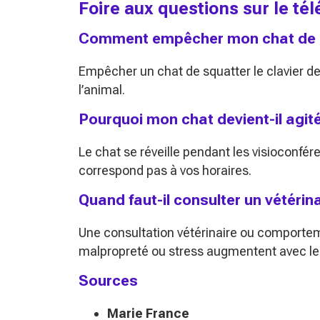
Foire aux questions sur le tél
Comment empêcher mon chat de mo
Empêcher un chat de squatter le clavier d
l’animal.
Pourquoi mon chat devient-il agit
Le chat se réveille pendant les visioconfé
correspond pas à vos horaires.
Quand faut-il consulter un vétérin
Une consultation vétérinaire ou comportem
malpropreté ou stress augmentent avec le t
Sources
Marie France