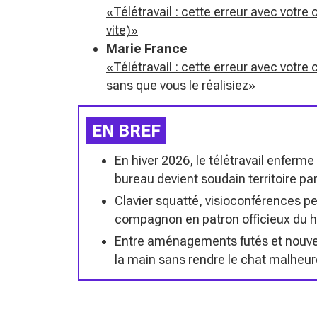
«Télétravail : cette erreur avec votre
vite)»
Marie France
«Télétravail : cette erreur avec votre
sans que vous le réalisiez»
EN BREF
En hiver 2026, le télétravail enfer
bureau devient soudain territoire pa
Clavier squatté, visioconférences p
compagnon en patron officieux du h
Entre aménagements futés et nouvell
la main sans rendre le chat malheur