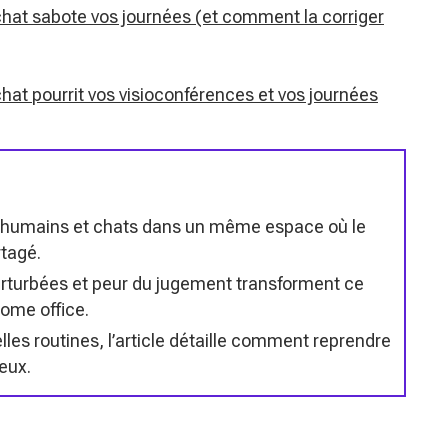
 chat sabote vos journées (et comment la corriger
 chat pourrit vos visioconférences et vos journées
me humains et chats dans un même espace où le
rtagé.
erturbées et peur du jugement transforment ce
ome office.
es routines, l’article détaille comment reprendre
eux.