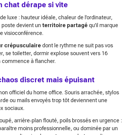
n chat dérape si vite
de luxe : hauteur idéale, chaleur de l’ordinateur,
 poste devient un
territoire partagé
qu’il marque
ne visioconférence.
r crépusculaire
dont le rythme ne suit pas vos
, se toiletter, dormir
explose souvent vers 16
n commence à flancher.
 chaos discret mais épuisant
on officiel du home office. Souris arrachée, stylos
de ou mails envoyés trop tôt deviennent une
ux sociaux.
coupé, arrière‑plan flouté, poils brossés en urgence :
 paraître moins professionnelle, ou dominée par un