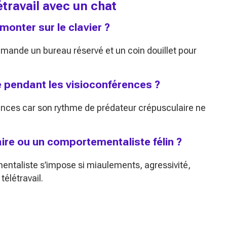
étravail avec un chat
nter sur le clavier ?
emande un bureau réservé et un coin douillet pour
é pendant les visioconférences ?
rences car son rythme de prédateur crépusculaire ne
aire ou un comportementaliste félin ?
entaliste s’impose si miaulements, agressivité,
élétravail.