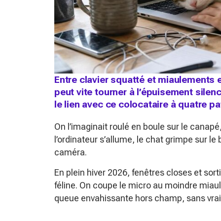
Entre clavier squatté et miaulements en
peut vite tourner à l’épuisement sile
le lien avec ce colocataire à quatre pa
On l’imaginait roulé en boule sur le canapé, 
l’ordinateur s’allume, le chat grimpe sur le b
caméra.
En plein hiver 2026, fenêtres closes et so
féline. On coupe le micro au moindre miaul
queue envahissante hors champ, sans vrai