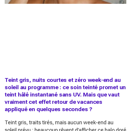
Teint gris, nuits courtes et zéro week-end au
soleil au programme : ce soin teinté promet un
teint hâlé instantané sans UV. Mais que vaut
vraiment cet effet retour de vacances
appliqué en quelques secondes ?
Teint gris, traits tirés, mais aucun week-end au
soleil prévu : beaucoup rêvent d’afficher ce halo doré