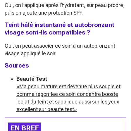
Oui, on l’applique après l’hydratant, sur peau propre,
puis on ajoute une protection SPF.
Teint hâlé instantané et autobronzant
visage sont-ils compatibles ?
Oui, on peut associer ce soin à un autobronzant
visage appliqué le soir.
Sources
Beauté Test
«Ma peau mature est devenue plus souple et
comme regonflee ce soin concentre booste
leclat du teint et sapplique aussi sur les yeux
excellent sur beaute test»
EN BREF