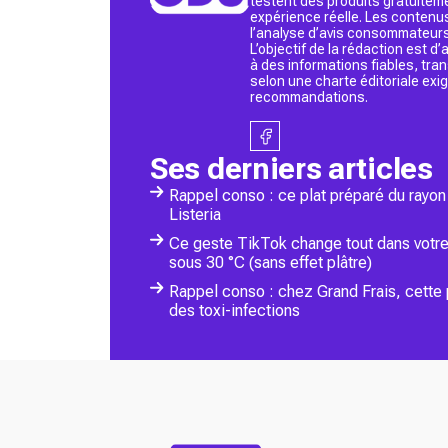
testent des produits gratuitem
expérience réelle. Les contenu
l’analyse d’avis consommateurs
L’objectif de la rédaction est 
à des informations fiables, tr
selon une charte éditoriale exi
recommandations.
Ses derniers articles
Rappel conso : ce plat préparé du rayon 
Listeria
Ce geste TikTok change tout dans votre 
sous 30 °C (sans effet plâtre)
Rappel conso : chez Grand Frais, cette 
des toxi-infections