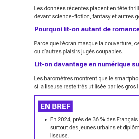
Les données récentes placent en tête thri
devant science-fiction, fantasy et autres g
Pourquoi lit-on autant de romance
Parce que l’écran masque la couverture, ce
ou d’autres plaisirs jugés coupables.
Lit-on davantage en numérique su
Les baromètres montrent que le smartph
si la liseuse reste très utilisée par les gros 
EN BREF
En 2024, près de 36 % des Français l
surtout des jeunes urbains et diplô
liseuse.