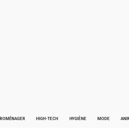
TROMÉNAGER
HIGH-TECH
HYGIÈNE
MODE
ANI