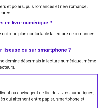
llers et polars, puis romances et new romance,
enres.
s en livre numérique ?
 qui rend plus confortable la lecture de romances
r liseuse ou sur smartphone ?
one domine désormais la lecture numérique, même
lecteurs.
isent ou envisagent de lire des livres numériques,
més qui alternent entre papier, smartphone et