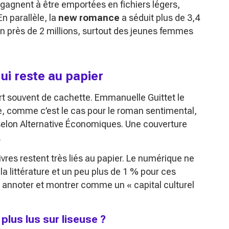
 gagnent à être emportées en fichiers légers,
En parallèle, la
new romance
a séduit plus de 3,4
tion près de 2 millions, surtout des jeunes femmes
qui reste au papier
t souvent de cachette. Emmanuelle Guittet le
me, comme c’est le cas pour le roman sentimental,
selon Alternative Économiques. Une couverture
.
ivres restent très liés au papier. Le numérique ne
a littérature et un peu plus de 1 % pour ces
, annoter et montrer comme un
« capital culturel
 plus lus sur liseuse ?