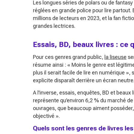
Les longues séries de polars ou de fantasy
réglées en grande police pour lire partout. 
millions de lecteurs en 2023, et la fan fic
grandes lectrices.
Essais, BD, beaux livres : ce 
Pour ces genres grand public,
la liseuse
ser
résume ainsi :
« Moins le genre est légiti
plus il serait facile de lire en numérique »
, 
explicite disparaît derrière un écran neutre
A l’inverse, essais, enquêtes, BD et beaux l
représente qu’environ 6,2 % du marché de l
ouvrages, que beaucoup aiment posséder
objectivé »
.
Quels sont les genres de livres les