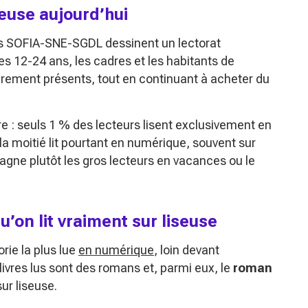
seuse aujourd’hui
s SOFIA-SNE-SGDL dessinent un lectorat
es 12-24 ans, les cadres et les habitants de
ièrement présents, tout en continuant à acheter du
 : seuls 1 % des lecteurs lisent exclusivement en
 la moitié lit pourtant en numérique, souvent sur
gne plutôt les gros lecteurs en vacances ou le
u’on lit vraiment sur liseuse
orie la plus lue
en numérique
, loin devant
livres lus sont des romans et, parmi eux, le
roman
ur liseuse.