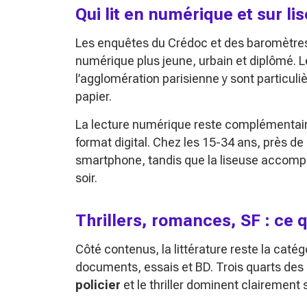
Qui lit en numérique et sur li
Les enquêtes du Crédoc et des baromètre
numérique plus jeune, urbain et diplômé. L
l’agglomération parisienne y sont particul
papier.
La lecture numérique reste complémentaire
format digital. Chez les 15-34 ans, près de
smartphone, tandis que la liseuse accompa
soir.
Thrillers, romances, SF : ce q
Côté contenus, la littérature reste la catég
documents, essais et BD. Trois quarts des 
policier
et le thriller dominent clairement s