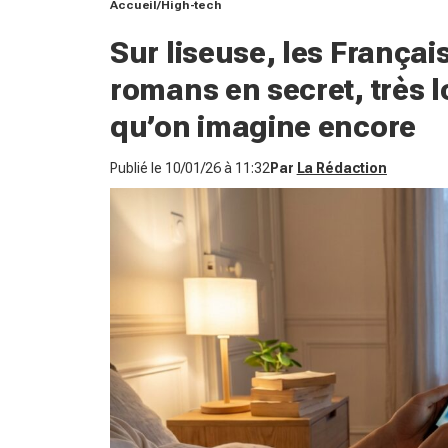
Accueil
High-tech
Sur liseuse, les Français
romans en secret, très l
qu’on imagine encore
Publié le
10/01/26 à 11:32
Par
La Rédaction