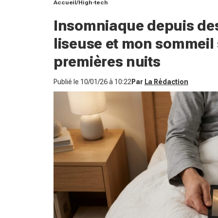
Accueil
High-tech
Insomniaque depuis des 
liseuse et mon sommeil 
premières nuits
Publié le
10/01/26 à 10:22
Par
La Rédaction