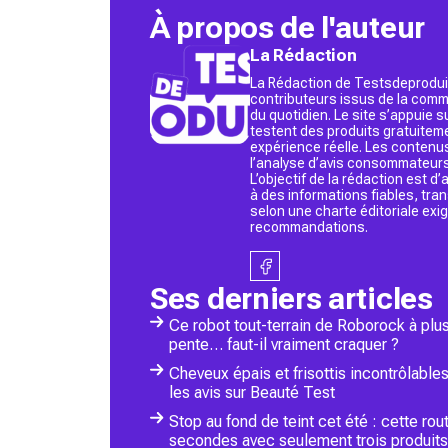
À propos de l'auteur
La Rédaction
La Rédaction de Testsdeproduit
contributeurs issus de la commu
du quotidien. Le site s’appuie
testent des produits gratuitem
expérience réelle. Les contenu
l’analyse d’avis consommateurs
L’objectif de la rédaction est 
à des informations fiables, tr
selon une charte éditoriale exi
recommandations.
Ses derniers articles
Ce robot tout-terrain de Roborock à plu
pente… faut-il vraiment craquer ?
Cheveux épais et frisottis incontrôlable
les avis sur Beauté Test
Stop au fond de teint cet été : cette r
secondes avec seulement trois produits