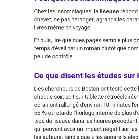
Chez les insomniaques, la
liseuse
répond à
chevet, ne pas déranger, agrandir les cara
livres même en voyage.
Et puis, lire quelques pages semble plus do
temps d’éveil par un roman plutôt que com
peu de contrôle.
Ce que disent les études sur 
Des chercheurs de Boston ont testé cette 
chaque soir, soit sur tablette rétroéclairée t
écran ont rallongé d’environ 10 minutes l
55 % et retardé l’horloge interne de plus d
type de liseuse dans les heures précédant 
qui peuvent avoir un impact négatif sur les
les auteurs, tandis que
« les appareils éle