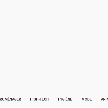
TROMÉNAGER
HIGH-TECH
HYGIÈNE
MODE
ANI