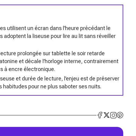
s utilisent un écran dans l’heure précédant le
optent la liseuse pour lire au lit sans réveiller
cture prolongée sur tablette le soir retarde
atonine et décale l’horloge interne, contrairement
es à encre électronique.
iseuse et durée de lecture, l’enjeu est de préserver
es habitudes pour ne plus saboter ses nuits.