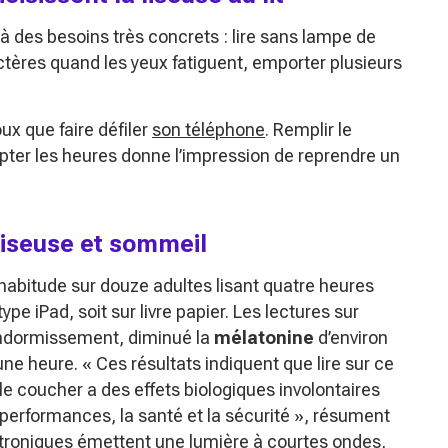
 des besoins très concrets : lire sans lampe de
ctères quand les yeux fatiguent, emporter plusieurs
ux que faire défiler
son téléphone
. Remplir le
pter les heures donne l’impression de reprendre un
liseuse et sommeil
habitude sur douze adultes lisant quatre heures
ype iPad, soit sur livre papier. Les lectures sur
’endormissement, diminué la
mélatonine
d’environ
’une heure.
« Ces résultats indiquent que lire sur ce
le coucher a des effets biologiques involontaires
 performances, la santé et la sécurité »
, résument
ctroniques émettent une lumière à courtes ondes,