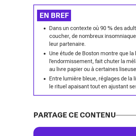
EN BREF
Dans un contexte où 90 % des adulte
coucher, de nombreux insomniaques ad
leur partenaire.
Une étude de Boston montre que la le
l’endormissement, fait chuter la mél
au livre papier ou à certaines liseus
Entre lumière bleue, réglages de la l
le rituel apaisant tout en ajustant s
PARTAGE CE CONTENU