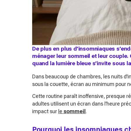
De plus en plus d’insomniaques s’end
ménager leur sommeil et leur couple. 
quand la lumière bleue s’invite sous l
Dans beaucoup de chambres, les nuits d’in
sous la couette, écran au minimum pour ne p
Cette routine paraît inoffensive, presque r
adultes utilisent un écran dans l’heure pr
impact sur
le
sommeil
.
Pourquoi les insomniaques cho