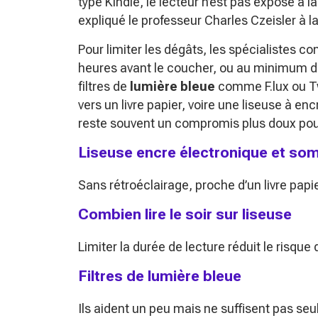
type Kindle, le lecteur n’est pas exposé à la
expliqué le professeur Charles Czeisler à 
Pour limiter les dégâts, les spécialistes co
heures avant le coucher, ou au minimum de 
filtres de
lumière bleue
comme F.lux ou Tw
vers un livre papier, voire une liseuse à e
reste souvent un compromis plus doux pour 
Liseuse encre électronique et so
Sans rétroéclairage, proche d’un livre papie
Combien lire le soir sur liseuse
Limiter la durée de lecture réduit le risque
Filtres de lumière bleue
Ils aident un peu mais ne suffisent pas seul