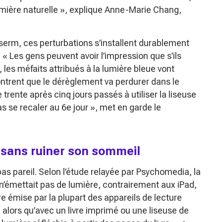
mière naturelle »
, explique Anne-Marie Chang,
nserm, ces perturbations s’installent durablement
.
« Les gens peuvent avoir l’impression que s’ils
, les méfaits attribués à la lumière bleue vont
trent que le dérèglement va perdurer dans le
rente après cinq jours passés à utiliser la liseuse
s se recaler au 6e jour »
, met en garde le
 sans ruiner son sommeil
as pareil. Selon l’étude relayée par Psychomedia, la
 n’émettait pas de lumière, contrairement aux iPad,
re émise par la plupart des appareils de lecture
, alors qu’avec un livre imprimé ou une liseuse de