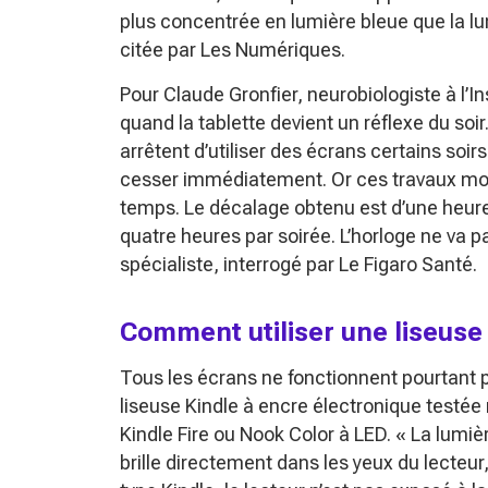
plus concentrée en lumière bleue que la lu
citée par Les Numériques.
Pour Claude Gronfier, neurobiologiste à l’I
quand la tablette devient un réflexe du soir
arrêtent d’utiliser des écrans certains soirs
cesser immédiatement. Or ces travaux mon
temps. Le décalage obtenu est d’une heure t
quatre heures par soirée. L’horloge ne va pa
spécialiste, interrogé par Le Figaro Santé.
Comment utiliser une liseuse
Tous les écrans ne fonctionnent pourtant p
liseuse Kindle à encre électronique testée
Kindle Fire ou Nook Color à LED.
« La lumiè
brille directement dans les yeux du lecteur