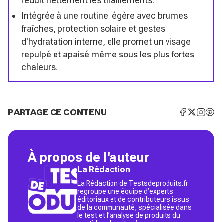
réduit nettement les tiraillements.
Intégrée à une routine légère avec brumes
fraîches, protection solaire et gestes
d'hydratation interne, elle promet un visage
repulpé et apaisé même sous les plus fortes
chaleurs.
PARTAGE CE CONTENU
À propos de l'auteur
La Rédaction
La Rédaction de Testsdeproduits.fr
regroupe une équipe d’experts
éditoriaux et de contributeurs issus
de la communauté, spécialisée dans
le test et l’analyse de produits du