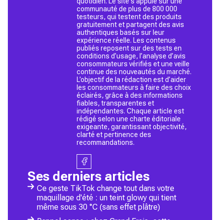
quotidien. Le site s’appuie sur une
communauté de plus de 800 000
testeurs, qui testent des produits
gratuitement et partagent des avis
authentiques basés sur leur
expérience réelle. Les contenus
publiés reposent sur des tests en
conditions d’usage, l’analyse d’avis
consommateurs vérifiés et une veille
continue des nouveautés du marché.
L’objectif de la rédaction est d’aider
les consommateurs à faire des choix
éclairés, grâce à des informations
fiables, transparentes et
indépendantes. Chaque article est
rédigé selon une charte éditoriale
exigeante, garantissant objectivité,
clarté et pertinence des
recommandations.
Ses derniers articles
Ce geste TikTok change tout dans votre
maquillage d'été : un teint glowy qui tient
même sous 30 °C (sans effet plâtre)