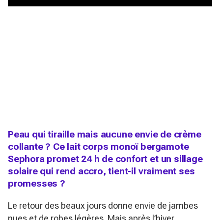
Peau qui tiraille mais aucune envie de crème
collante ? Ce lait corps monoï bergamote
Sephora promet 24 h de confort et un sillage
solaire qui rend accro, tient-il vraiment ses
promesses ?
Le retour des beaux jours donne envie de jambes
nues et de robes légères. Mais après l’hiver,