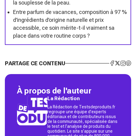
la souplesse de la peau.
Entre parfum de vacances, composition à 97 %
d’ingrédients d’origine naturelle et prix
accessible, ce soin mérite-t-il vraiment sa
place dans votre routine corps ?
PARTAGE CE CONTENU
À propos de l'auteur
La Rédaction
La Rédaction de Testsdeproduits.fr
regroupe une équipe d’experts
éditoriaux et de contributeurs issus
de la communauté, spécialisée dans
le test et l’analyse de produits du
quotidien. Le site s’appuie sur une
communauté de plus de 800 000