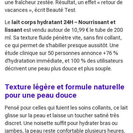
une fraîcheur zestée. Résultat, un effet
« retour de
vacances »
, écrit Beauté Test.
Le
lait corps hydratant 24H – Nourrissant et
lissant
est vendu autour de 10,99 € le tube de 200
ml. Sa texture fluide pénètre vite, sans fini collant,
ce qui permet de s’habiller presque aussitôt. Une
étude clinique sur 50 personnes annonce +76 %
d’hydratation immédiate, et 100 % des utilisateurs
décrivent une peau plus douce et plus souple.
Texture légère et formule naturelle
pour une peau douce
Pensé pour celles qui fuient les soins collants, ce lait
glisse sur la peau et laisse un toucher satiné très
discret. Une noisette suffit pour hydrater bras ou
jambes, la peau reste confortable plusieurs heures.