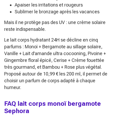
Apaiser les irritations et rougeurs
Sublimer le bronzage après les vacances
Mais il ne protège pas des UV : une crème solaire
reste indispensable.
Le lait corps hydratant 24H se décline en cinq
parfums : Monoï + Bergamote au sillage solaire,
Vanille + Lait d’amande ultra cocooning, Pivoine +
Gingembre floral épicé, Cerise + Crème fouettée
très gourmand, et Bambou + Rose plus végétal.
Proposé autour de 10,99 € les 200 ml, il permet de
choisir un parfum de corps adapté à chaque
humeur.
FAQ lait corps monoï bergamote
Sephora