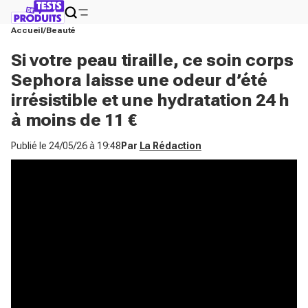
Accueil
Beauté
Si votre peau tiraille, ce soin corps
Sephora laisse une odeur d’été
irrésistible et une hydratation 24 h
à moins de 11 €
Publié le
24/05/26 à 19:48
Par
La Rédaction