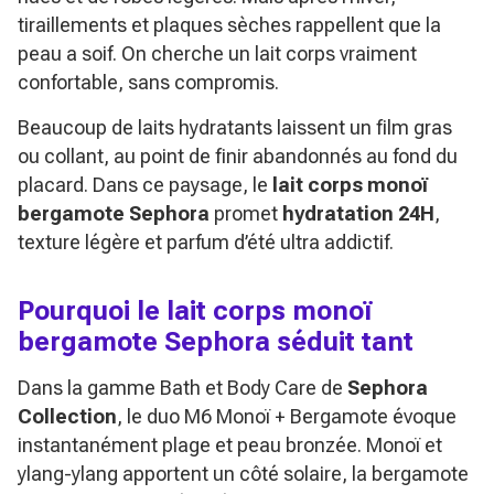
tiraillements et plaques sèches rappellent que la
peau a soif. On cherche un lait corps vraiment
confortable, sans compromis.
Beaucoup de laits hydratants laissent un film gras
ou collant, au point de finir abandonnés au fond du
placard. Dans ce paysage, le
lait corps monoï
bergamote Sephora
promet
hydratation 24H
,
texture légère et parfum d’été ultra addictif.
Pourquoi le lait corps monoï
bergamote Sephora séduit tant
Dans la gamme Bath et Body Care de
Sephora
Collection
, le duo M6 Monoï + Bergamote évoque
instantanément plage et peau bronzée. Monoï et
ylang-ylang apportent un côté solaire, la bergamote