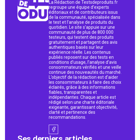
La Rédaction de Testsdeproduits.fr
regroupe une équipe d’experts
éditoriaux et de contributeurs issus
de la communauté, spécialisée dans
le test et l’analyse de produits du
quotidien. Le site s’appuie sur une
communauté de plus de 800 000
testeurs, qui testent des produits
gratuitement et partagent des avis
authentiques basés sur leur
expérience réelle. Les contenus
publiés reposent sur des tests en
conditions d’usage, l’analyse d’avis
consommateurs vérifiés et une veille
continue des nouveautés du marché.
L’objectif de la rédaction est d’aider
les consommateurs à faire des choix
éclairés, grâce à des informations
fiables, transparentes et
indépendantes. Chaque article est
rédigé selon une charte éditoriale
exigeante, garantissant objectivité,
clarté et pertinence des
recommandations.
Ses derniers articles