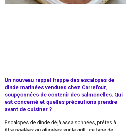
Un nouveau rappel frappe des escalopes de
dinde marinées vendues chez Carrefour,
soupçonnées de contenir des salmonelles. Qui
est concerné et quelles précautions prendre
avant de cuisiner ?
Escalopes de dinde déjà assaisonnées, prêtes à
être poêlées ou glissées sur le grill : ce type de