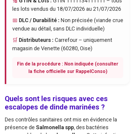
🔢
GTIN & Lots :
GTIN 1111134111111 – tous
les lots vendus du 18/07/2026 au 21/07/2026
📅
DLC / Durabilité :
Non précisée (viande crue
vendue au détail, sans DLC individuelle)
🛒
Distributeurs :
Carrefour – uniquement
magasin de Venette (60280, Oise)
Fin de la procédure : Non indiquée (consulter
la fiche officielle sur RappelConso)
Quels sont les risques avec ces
escalopes de dinde marinées ?
Des contrôles sanitaires ont mis en évidence la
présence de
Salmonella spp
, des bactéries