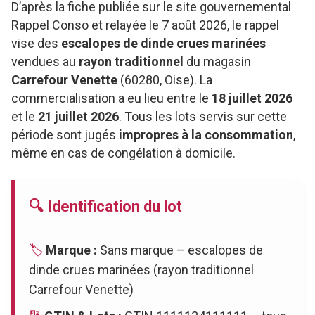
D’après la fiche publiée sur le site gouvernemental
Rappel Conso et relayée le 7 août 2026, le rappel
vise des
escalopes de dinde crues marinées
vendues au
rayon traditionnel
du magasin
Carrefour Venette
(60280, Oise). La
commercialisation a eu lieu entre le
18 juillet 2026
et le
21 juillet 2026
. Tous les lots servis sur cette
période sont jugés
impropres à la consommation
,
même en cas de congélation à domicile.
🔍 Identification du lot
🏷️
Marque :
Sans marque – escalopes de
dinde crues marinées (rayon traditionnel
Carrefour Venette)