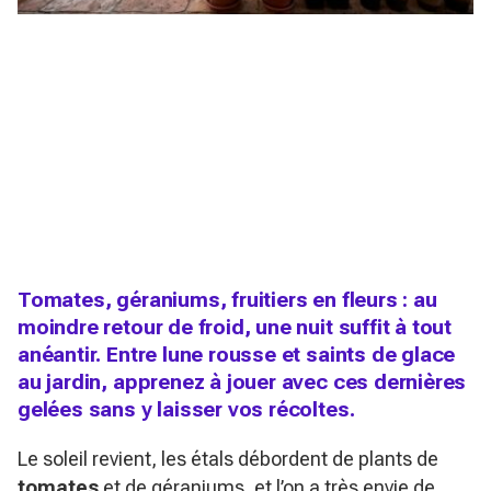
Tomates, géraniums, fruitiers en fleurs : au
moindre retour de froid, une nuit suffit à tout
anéantir. Entre lune rousse et saints de glace
au jardin, apprenez à jouer avec ces dernières
gelées sans y laisser vos récoltes.
Le soleil revient, les étals débordent de plants de
tomates
et de géraniums, et l’on a très envie de