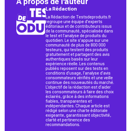
À propos de l'auteur
La Rédaction
La Rédaction de Testsdeproduits.fr
regroupe une équipe d’experts
éditoriaux et de contributeurs issus
de la communauté, spécialisée dans
le test et l’analyse de produits du
quotidien. Le site s’appuie sur une
communauté de plus de 800 000
testeurs, qui testent des produits
gratuitement et partagent des avis
authentiques basés sur leur
expérience réelle. Les contenus
publiés reposent sur des tests en
conditions d’usage, l’analyse d’avis
consommateurs vérifiés et une veille
continue des nouveautés du marché.
L’objectif de la rédaction est d’aider
les consommateurs à faire des choix
éclairés, grâce à des informations
fiables, transparentes et
indépendantes. Chaque article est
rédigé selon une charte éditoriale
exigeante, garantissant objectivité,
clarté et pertinence des
recommandations.