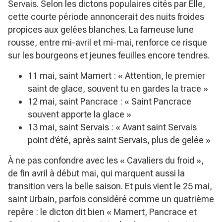
Servais. Selon les dictons populaires cités par Elle,
cette courte période annoncerait des nuits froides
propices aux gelées blanches. La fameuse lune
rousse, entre mi-avril et mi-mai, renforce ce risque
sur les bourgeons et jeunes feuilles encore tendres.
11 mai, saint Mamert :
« Attention, le premier
saint de glace, souvent tu en gardes la trace »
12 mai, saint Pancrace :
« Saint Pancrace
souvent apporte la glace »
13 mai, saint Servais :
« Avant saint Servais
point d’été, après saint Servais, plus de gelée »
À ne pas confondre avec les « Cavaliers du froid »,
de fin avril à début mai, qui marquent aussi la
transition vers la belle saison. Et puis vient le 25 mai,
saint Urbain, parfois considéré comme un quatrième
repère : le dicton dit bien
« Mamert, Pancrace et