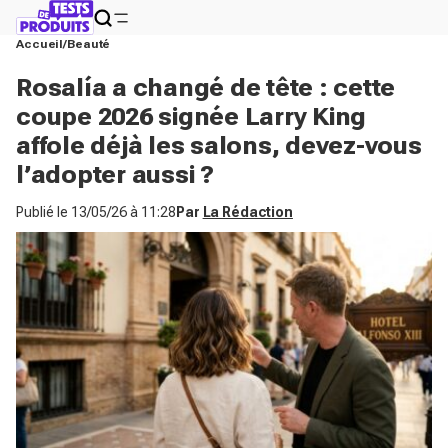
Accueil
Beauté
Rosalía a changé de tête : cette
coupe 2026 signée Larry King
affole déjà les salons, devez-vous
l’adopter aussi ?
Publié le
13/05/26 à 11:28
Par
La Rédaction