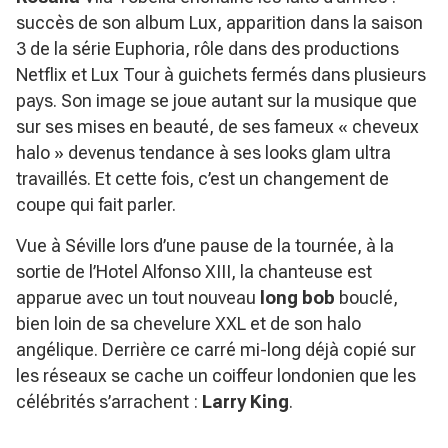
succès de son album
Lux
, apparition dans la saison
3 de la série
Euphoria
, rôle dans des productions
Netflix et
Lux Tour
à guichets fermés dans plusieurs
pays. Son image se joue autant sur la musique que
sur ses mises en beauté, de ses fameux « cheveux
halo » devenus tendance à ses looks glam ultra
travaillés. Et cette fois, c’est un changement de
coupe qui fait parler.
Vue à Séville lors d’une pause de la tournée, à la
sortie de l’Hotel Alfonso XIII, la chanteuse est
apparue avec un tout nouveau
long bob
bouclé,
bien loin de sa chevelure XXL et de son halo
angélique. Derrière ce carré mi-long déjà copié sur
les réseaux se cache un coiffeur londonien que les
célébrités s’arrachent :
Larry King
.