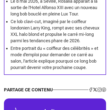
Le 8 mai 2026, à Séville, Rosalía apparaît à la
sortie de l’Hotel Alfonso XIII avec un nouveau
long bob bouclé en pleine Lux Tour.
Ce lob clavi-cut, imaginé par le coiffeur
londonien Larry King, rompt avec ses cheveux
XXL halo blond et propulse le carré mi-long
parmi les tendances phare de 2026.
Entre portrait du « coiffeur des célébrités » et
mode d’emploi pour demander ce carré au
salon, l’article explique pourquoi ce long bob
pourrait devenir votre prochaine coupe.
PARTAGE CE CONTENU