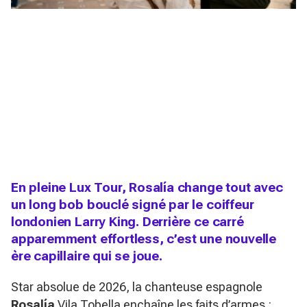
En pleine Lux Tour, Rosalía change tout avec
un long bob bouclé signé par le coiffeur
londonien Larry King. Derrière ce carré
apparemment effortless, c’est une nouvelle
ère capillaire qui se joue.
Star absolue de 2026, la chanteuse espagnole
Rosalía
Vila Tobella enchaîne les faits d’armes :