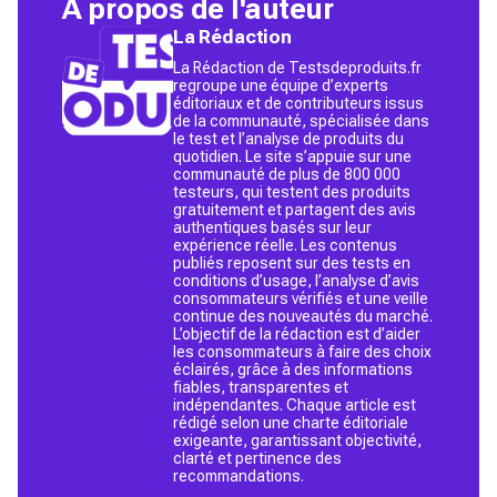
À propos de l'auteur
La Rédaction
La Rédaction de Testsdeproduits.fr
regroupe une équipe d’experts
éditoriaux et de contributeurs issus
de la communauté, spécialisée dans
le test et l’analyse de produits du
quotidien. Le site s’appuie sur une
communauté de plus de 800 000
testeurs, qui testent des produits
gratuitement et partagent des avis
authentiques basés sur leur
expérience réelle. Les contenus
publiés reposent sur des tests en
conditions d’usage, l’analyse d’avis
consommateurs vérifiés et une veille
continue des nouveautés du marché.
L’objectif de la rédaction est d’aider
les consommateurs à faire des choix
éclairés, grâce à des informations
fiables, transparentes et
indépendantes. Chaque article est
rédigé selon une charte éditoriale
exigeante, garantissant objectivité,
clarté et pertinence des
recommandations.