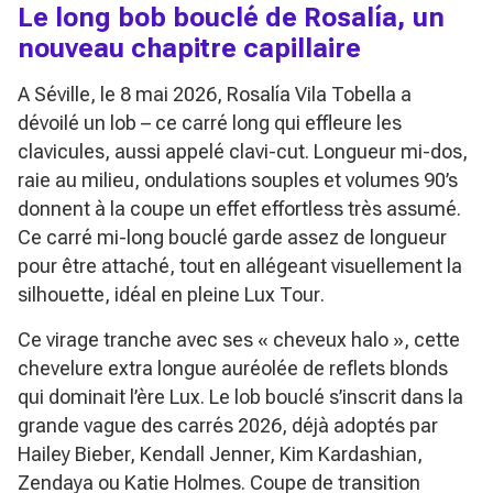
Le long bob bouclé de Rosalía, un
nouveau chapitre capillaire
A Séville, le 8 mai 2026, Rosalía Vila Tobella a
dévoilé un lob – ce carré long qui effleure les
clavicules, aussi appelé clavi-cut. Longueur mi-dos,
raie au milieu, ondulations souples et volumes 90’s
donnent à la coupe un effet effortless très assumé.
Ce carré mi-long bouclé garde assez de longueur
pour être attaché, tout en allégeant visuellement la
silhouette, idéal en pleine
Lux Tour
.
Ce virage tranche avec ses « cheveux halo », cette
chevelure extra longue auréolée de reflets blonds
qui dominait l’ère
Lux
. Le lob bouclé s’inscrit dans la
grande vague des carrés 2026, déjà adoptés par
Hailey Bieber, Kendall Jenner, Kim Kardashian,
Zendaya ou Katie Holmes. Coupe de transition