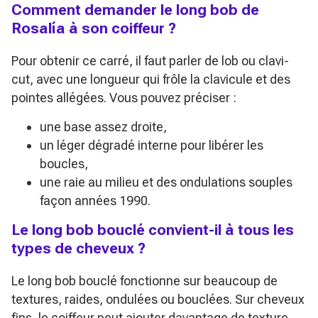
Comment demander le long bob de
Rosalía à son coiffeur ?
Pour obtenir ce carré, il faut parler de lob ou clavi-
cut, avec une longueur qui frôle la clavicule et des
pointes allégées. Vous pouvez préciser :
une base assez droite,
un léger dégradé interne pour libérer les
boucles,
une raie au milieu et des ondulations souples
façon années 1990.
Le long bob bouclé convient-il à tous les
types de cheveux ?
Le long bob bouclé fonctionne sur beaucoup de
textures, raides, ondulées ou bouclées. Sur cheveux
fins, le coiffeur peut ajouter davantage de texture