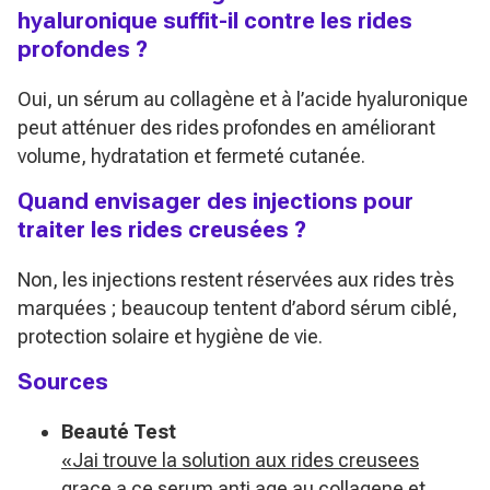
hyaluronique suffit-il contre les rides
profondes ?
Oui, un sérum au collagène et à l’acide hyaluronique
peut atténuer des rides profondes en améliorant
volume, hydratation et fermeté cutanée.
Quand envisager des injections pour
traiter les rides creusées ?
Non, les injections restent réservées aux rides très
marquées ; beaucoup tentent d’abord sérum ciblé,
protection solaire et hygiène de vie.
Sources
Beauté Test
«Jai trouve la solution aux rides creusees
grace a ce serum anti age au collagene et