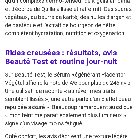
qu’un complexe dermo-tenseur de Kigelia africana
et d’écorce de Quillaja lisse et raffermit. Des sucres
végétaux, du beurre de karité, des huiles d’argan et
de pastèque et l’extrait de bourgeon de hêtre
complètent hydratation, nutrition et oxygénation.
Rides creusées : résultats, avis
Beauté Test et routine jour-nuit
Sur Beauté Test, le Sérum Régénérant Placentor
Végétal affiche la note de 4/5 pour plus de 246 avis.
Une utilisatrice raconte
« au réveil mes traits
semblent lissés »
, une autre parle d’un
« effet peau
repulpée assuré »
. Beaucoup remarquent aussi que
« mon teint me paraît également plus lumineux »
,
signe d’un visage moins fatigué.
Côté confort, les avis décrivent une texture légère