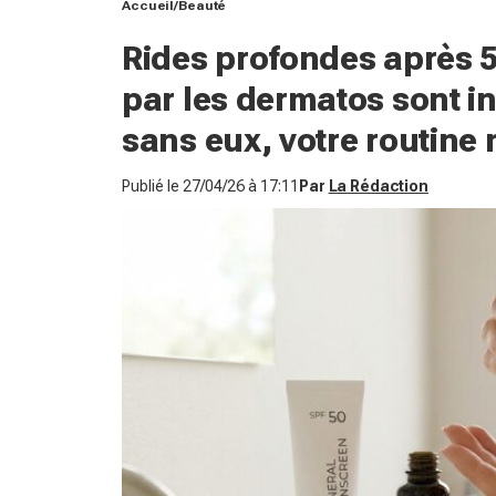
Accueil
Beauté
Rides profondes après 50
par les dermatos sont i
sans eux, votre routine n
Publié le
27/04/26 à 17:11
Par
La Rédaction