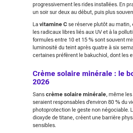
progressivement les rides installées. En prat
un soir sur deux au début, puis plus souvent
La
vitamine C
se réserve plutôt au matin,
les radicaux libres liés aux UV et à la pollut
formules entre 10 et 15 % sont souvent mise
luminosité du teint après quatre à six sem
certaines préfèrent le bakuchiol, dont les
Crème solaire minérale : le bo
2026
Sans
crème solaire minérale
, même les 
seraient responsables d’environ 80 % du viei
photoprotection le geste non négociable. L
dioxyde de titane, créent une barrière ph
sensibles.