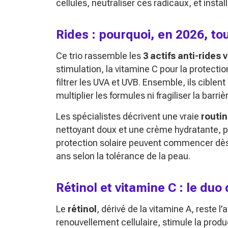
cellules, neutraliser ces radicaux, et instal
Rides : pourquoi, en 2026, to
Ce trio rassemble les
3 actifs anti-rides 
stimulation, la vitamine C pour la protecti
filtrer les UVA et UVB. Ensemble, ils ciblent
multiplier les formules ni fragiliser la barri
Les spécialistes décrivent une vraie
routin
nettoyant doux et une crème hydratante, pu
protection solaire peuvent commencer dès la
ans selon la tolérance de la peau.
Rétinol et vitamine C : le duo 
Le
rétinol
, dérivé de la vitamine A, reste l’a
renouvellement cellulaire, stimule la produc