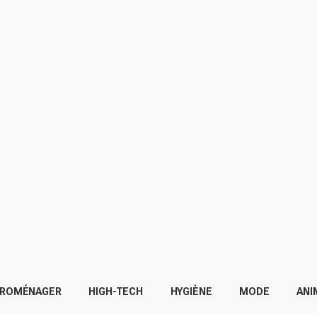
TROMÉNAGER
HIGH-TECH
HYGIÈNE
MODE
ANI