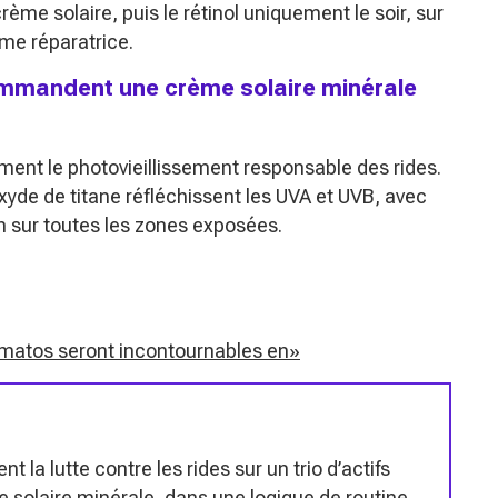
crème solaire, puis le rétinol uniquement le soir, sur
me réparatrice.
mmandent une crème solaire minérale
ment le photovieillissement responsable des rides.
oxyde de titane réfléchissent les UVA et UVB, avec
 sur toutes les zones exposées.
ermatos seront incontournables en»
 la lutte contre les rides sur un trio d’actifs
me solaire minérale, dans une logique de routine