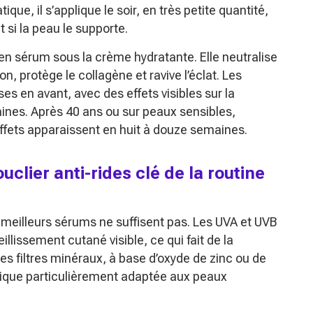
ique, il s’applique le soir, en très petite quantité,
 si la peau le supporte.
 en sérum sous la crème hydratante. Elle neutralise
ion, protège le collagène et ravive l’éclat. Les
s en avant, avec des effets visibles sur la
aines. Après 40 ans ou sur peaux sensibles,
 effets apparaissent en huit à douze semaines.
uclier anti-rides clé de la routine
meilleurs sérums ne suffisent pas. Les UVA et UVB
llissement cutané visible, ce qui fait de la
es filtres minéraux, à base d’oxyde de zinc ou de
ysique particulièrement adaptée aux peaux