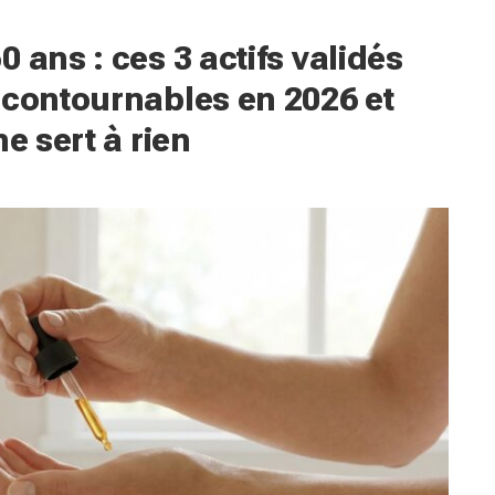
 ans : ces 3 actifs validés
ncontournables en 2026 et
e sert à rien