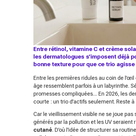
Entre rétinol, vitamine C et crème solai
les dermatologues s’imposent déjà pou
bonne texture pour que ce trio agisse 
Entre les premières ridules au coin de l’œil 
âge ressemblent parfois à un labyrinthe. S
promesses compliquées… En 2026, les derm
courte : un trio d’actifs seulement. Reste à 
Car le vieillissement visible ne se joue pa
générés par la pollution et les UV seraient
cutané
. D’où l’idée de structurer sa routin