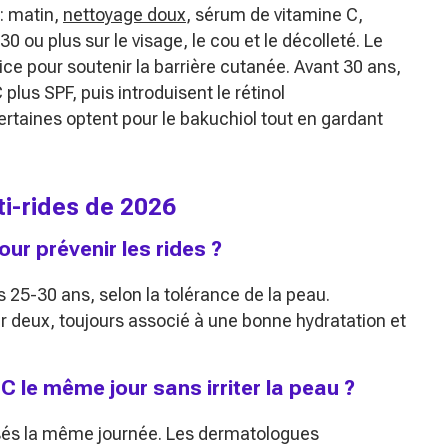
 : matin,
nettoyage doux
, sérum de vitamine C,
 ou plus sur le visage, le cou et le décolleté. Le
rice pour soutenir la barrière cutanée. Avant 30 ans,
lus SPF, puis introduisent le rétinol
rtaines optent pour le bakuchiol tout en gardant
nti-rides de 2026
ur prévenir les rides ?
25-30 ans, selon la tolérance de la peau.
ur deux, toujours associé à une bonne hydratation et
 C le même jour sans irriter la peau ?
ilisés la même journée. Les dermatologues