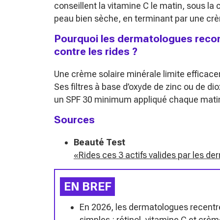
conseillent la vitamine C le matin, sous la 
peau bien sèche, en terminant par une crè
Pourquoi les dermatologues reco
contre les rides ?
Une crème solaire minérale limite efficace
Ses filtres à base d’oxyde de zinc ou de di
un SPF 30 minimum appliqué chaque matin
Sources
Beauté Test
«Rides ces 3 actifs valides par les d
EN BREF
En 2026, les dermatologues recentrent
simples : rétinol, vitamine C et crè