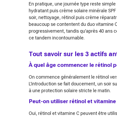
En pratique, une journée type reste simple
hydratant puis crème solaire minérale SPF 30
soir, nettoyage, rétinol puis crème réparat
beaucoup se contentent du duo vitamine C p
progressivement, tandis qu’après 40 ans ce
ce tandem incontournable.
Tout savoir sur les 3 actifs a
À quel âge commencer le rétinol po
On commence généralement le rétinol vers 
L’introduction se fait doucement, un soir s
à une protection solaire stricte le matin.
Peut-on utiliser rétinol et vitamine
Oui, rétinol et vitamine C peuvent être ut