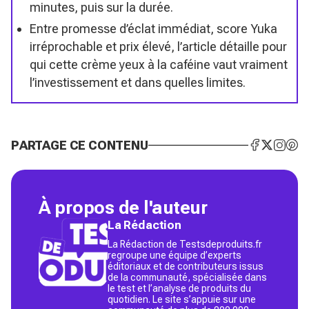
minutes, puis sur la durée.
Entre promesse d’éclat immédiat, score Yuka
irréprochable et prix élevé, l’article détaille pour
qui cette crème yeux à la caféine vaut vraiment
l’investissement et dans quelles limites.
PARTAGE CE CONTENU
À propos de l'auteur
La Rédaction
La Rédaction de Testsdeproduits.fr
regroupe une équipe d’experts
éditoriaux et de contributeurs issus
de la communauté, spécialisée dans
le test et l’analyse de produits du
quotidien. Le site s’appuie sur une