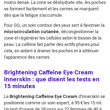
moins dense. La zone se déshydrate vite, les poches
se forment facilement et les cernes se marquent
dès que la fatigue s’accumule.
Pour
GQ
, un soin contour des yeux sert à favoriser la
microcirculation cutanée
, décongestionner la
zone et régénérer les cellules selon le besoin de la
peau. La caféine fait partie des actifs phares pour
cela, en aidant à drainer les poches et à atténuer
l’apparence des cernes.
Brightening Caffeine Eye Cream
Innerskin : que disent les tests en
15 minutes
La
Brightening Caffeine Eye Cream
d’Innerskin se
positionne comme un soin expert, à 95 € les 15 ml.
Un test d’usage de 28 jours sur 22 femmes de 40 à