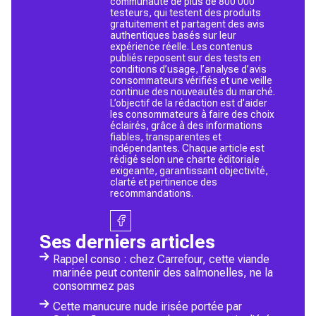
communauté de plus de 800 000
testeurs, qui testent des produits
gratuitement et partagent des avis
authentiques basés sur leur
expérience réelle. Les contenus
publiés reposent sur des tests en
conditions d’usage, l’analyse d’avis
consommateurs vérifiés et une veille
continue des nouveautés du marché.
L’objectif de la rédaction est d’aider
les consommateurs à faire des choix
éclairés, grâce à des informations
fiables, transparentes et
indépendantes. Chaque article est
rédigé selon une charte éditoriale
exigeante, garantissant objectivité,
clarté et pertinence des
recommandations.
Ses derniers articles
Rappel conso : chez Carrefour, cette viande
marinée peut contenir des salmonelles, ne la
consommez pas
Cette manucure nude irisée portée par