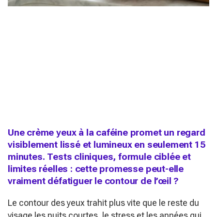
Une crème yeux à la caféine promet un regard
visiblement lissé et lumineux en seulement 15
minutes. Tests cliniques, formule ciblée et
limites réelles : cette promesse peut-elle
vraiment défatiguer le contour de l’œil ?
Le contour des yeux trahit plus vite que le reste du
visage les nuits courtes, le stress et les années qui