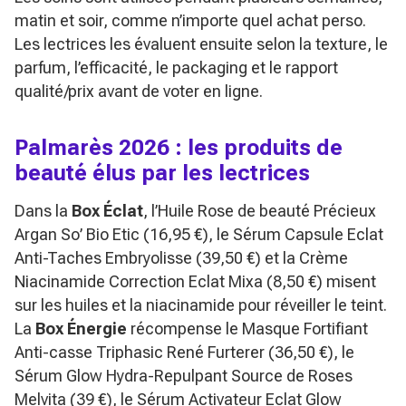
matin et soir, comme n’importe quel achat perso.
Les lectrices les évaluent ensuite selon la texture, le
parfum, l’efficacité, le packaging et le rapport
qualité/prix avant de voter en ligne.
Palmarès 2026 : les produits de
beauté élus par les lectrices
Dans la
Box Éclat
, l’Huile Rose de beauté Précieux
Argan So’ Bio Etic (16,95 €), le Sérum Capsule Eclat
Anti-Taches Embryolisse (39,50 €) et la Crème
Niacinamide Correction Eclat Mixa (8,50 €) misent
sur les huiles et la niacinamide pour réveiller le teint.
La
Box Énergie
récompense le Masque Fortifiant
Anti-casse Triphasic René Furterer (36,50 €), le
Sérum Glow Hydra-Repulpant Source de Roses
Melvita (39 €), le Sérum Activateur Eclat Glow