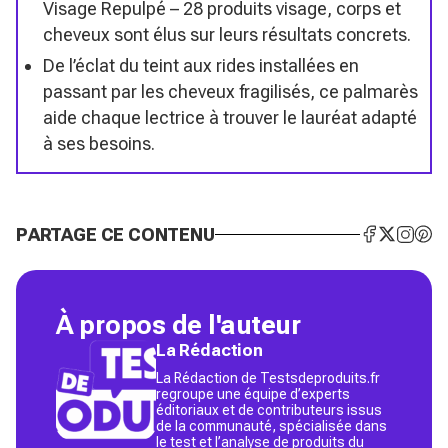
Visage Repulpé – 28 produits visage, corps et
cheveux sont élus sur leurs résultats concrets.
De l’éclat du teint aux rides installées en
passant par les cheveux fragilisés, ce palmarès
aide chaque lectrice à trouver le lauréat adapté
à ses besoins.
PARTAGE CE CONTENU
À propos de l'auteur
La Rédaction
La Rédaction de Testsdeproduits.fr
regroupe une équipe d’experts
éditoriaux et de contributeurs issus
de la communauté, spécialisée dans
le test et l’analyse de produits du