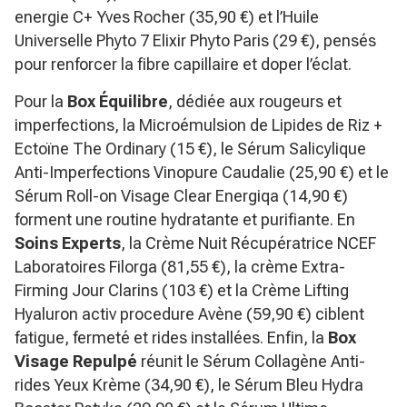
energie C+ Yves Rocher (35,90 €) et l’Huile
Universelle Phyto 7 Elixir Phyto Paris (29 €), pensés
pour renforcer la fibre capillaire et doper l’éclat.
Pour la
Box Équilibre
, dédiée aux rougeurs et
imperfections, la Microémulsion de Lipides de Riz +
Ectoïne The Ordinary (15 €), le Sérum Salicylique
Anti-Imperfections Vinopure Caudalie (25,90 €) et le
Sérum Roll-on Visage Clear Energiqa (14,90 €)
forment une routine hydratante et purifiante. En
Soins Experts
, la Crème Nuit Récupératrice NCEF
Laboratoires Filorga (81,55 €), la crème Extra-
Firming Jour Clarins (103 €) et la Crème Lifting
Hyaluron activ procedure Avène (59,90 €) ciblent
fatigue, fermeté et rides installées. Enfin, la
Box
Visage Repulpé
réunit le Sérum Collagène Anti-
rides Yeux Krème (34,90 €), le Sérum Bleu Hydra