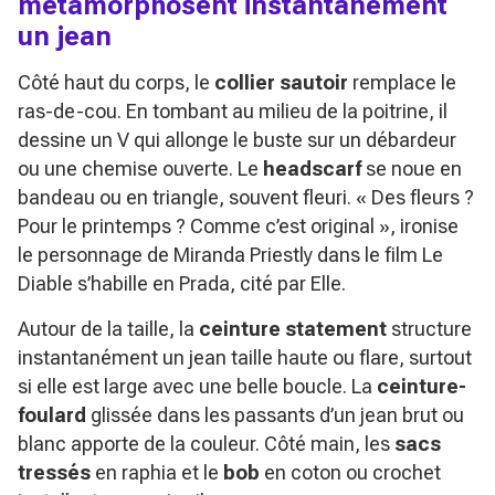
métamorphosent instantanément
un jean
Côté haut du corps, le
collier sautoir
remplace le
ras-de-cou. En tombant au milieu de la poitrine, il
dessine un V qui allonge le buste sur un débardeur
ou une chemise ouverte. Le
headscarf
se noue en
bandeau ou en triangle, souvent fleuri.
« Des fleurs ?
Pour le printemps ? Comme c’est original »
, ironise
le personnage de Miranda Priestly dans le film
Le
Diable s’habille en Prada
, cité par Elle.
Autour de la taille, la
ceinture statement
structure
instantanément un jean taille haute ou flare, surtout
si elle est large avec une belle boucle. La
ceinture-
foulard
glissée dans les passants d’un jean brut ou
blanc apporte de la couleur. Côté main, les
sacs
tressés
en raphia et le
bob
en coton ou crochet