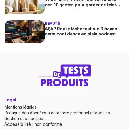
ces 10 gestes pour garder ce teint
d’été longtemps sans abîmer votre
peau fragile
BEAUTÉ
A$AP Rocky lâche tout sur Rihanna :
cette confidence en plein podcast
relance enfin ce projet attendu par la
Navy depuis 10 ans
Legal
Mentions légales
Politique des données à caractère personnel et cookies
Gestion des cookies
Accessibilité : non conforme