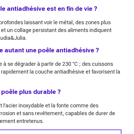
 antiadhésive est en fin de vie ?
profondes laissant voir le métal, des zones plus
 et un collage persistant des aliments indiquent
audia&Julia.
le autant une poêle antiadhésive ?
 se dégrader à partir de 230 °C ; des cuissons
nt rapidement la couche antiadhésive et favorisent la
e poêle plus durable ?
 l’acier inoxydable et la fonte comme des
orrosion et sans revêtement, capables de durer de
tement entretenus.