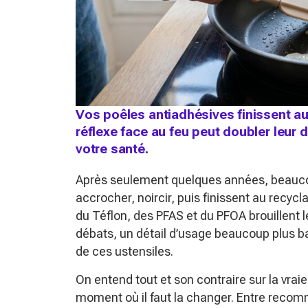
Vos poêles antiadhésives finissent au
réflexe face au feu peut doubler leur d
votre santé.
Après seulement quelques années, beauco
accrocher, noircir, puis finissent au recy
du Téflon, des PFAS et du PFOA brouillent
débats, un détail d’usage beaucoup plus ban
de ces ustensiles.
On entend tout et son contraire sur la vrai
moment où il faut la changer. Entre rec