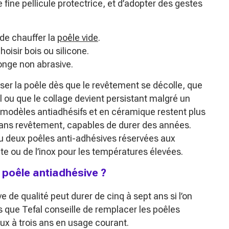
 fine pellicule protectrice, et d’adopter des gestes
 de chauffer la
poêle vide
.
hoisir bois ou silicone.
ponge non abrasive.
ser la poêle dès que le revêtement se décolle, que
l ou que le collage devient persistant malgré un
s modèles antiadhésifs et en céramique restent plus
t sans revêtement, capables de durer des années.
u deux poêles anti-adhésives réservées aux
e ou de l’inox pour les températures élevées.
poêle antiadhésive ?
 de qualité peut durer de cinq à sept ans si l’on
rs que Tefal conseille de remplacer les poêles
ux à trois ans en usage courant.