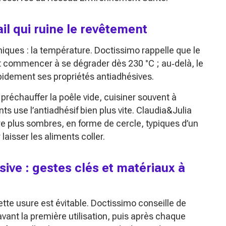
ail qui ruine le revêtement
niques : la température. Doctissimo rappelle que le
t commencer à se dégrader dès 230 °C ; au‑delà, le
apidement ses propriétés antiadhésives.
: préchauffer la poêle vide, cuisiner souvent à
 use l’antiadhésif bien plus vite. Claudia&Julia
e plus sombres, en forme de cercle, typiques d’un
laisser les aliments coller.
sive : gestes clés et matériaux à
ette usure est évitable. Doctissimo conseille de
avant la première utilisation, puis après chaque