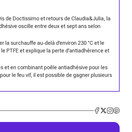
s de Doctissimo et retours de Claudia&Julia, la
adhésive oscille entre deux et sept ans selon
ier la surchauffe au‑delà d’environ 230 °C et le
le PTFE et explique la perte d’antiadhérence et
s et en combinant poêle antiadhésive pour les
ur le feu vif, il est possible de gagner plusieurs