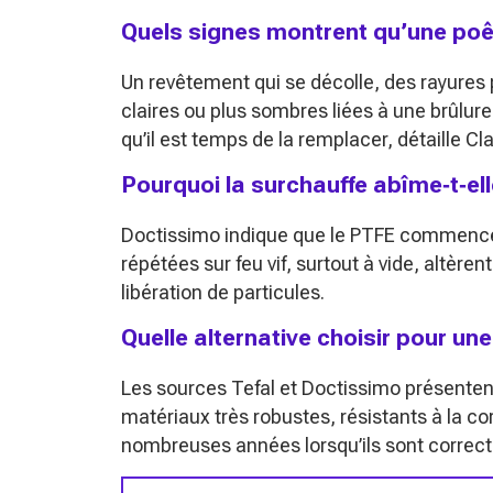
Quels signes montrent qu’une poêle
Un revêtement qui se décolle, des rayures 
claires ou plus sombres liées à une brûlure
qu’il est temps de la remplacer, détaille Cl
Pourquoi la surchauffe abîme‑t‑el
Doctissimo indique que le PTFE commence à
répétées sur feu vif, surtout à vide, altère
libération de particules.
Quelle alternative choisir pour un
Les sources Tefal et Doctissimo présentent
matériaux très robustes, résistants à la c
nombreuses années lorsqu’ils sont correc