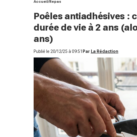
Accueil
Repas
Poêles antiadhésives : c
durée de vie à 2 ans (alo
ans)
Publié le
20/12/25 à 09:51
Par
La Rédaction