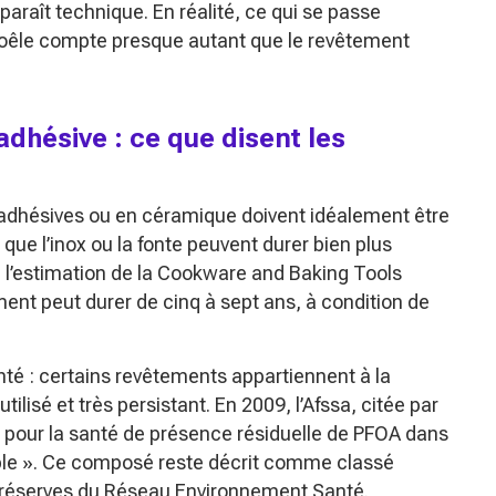
t paraît technique. En réalité, ce qui se passe
 poêle compte presque autant que le revêtement
adhésive : ce que disent les
tiadhésives ou en céramique doivent idéalement être
 que l’inox ou la fonte peuvent durer bien plus
i, l’estimation de la Cookware and Baking Tools
ment peut durer de cinq à sept ans, à condition de
nté : certains revêtements appartiennent à la
ilisé et très persistant. En 2009, l’Afssa, citée par
e pour la santé de présence résiduelle de PFOA dans
le »
. Ce composé reste décrit comme classé
es réserves du Réseau Environnement Santé.