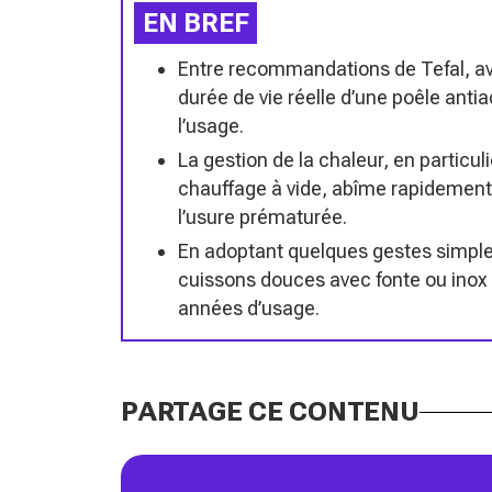
EN BREF
Entre recommandations de Tefal, avi
durée de vie réelle d’une poêle anti
l’usage.
La gestion de la chaleur, en particul
chauffage à vide, abîme rapidement 
l’usure prématurée.
En adoptant quelques gestes simple
cuissons douces avec fonte ou inox po
années d’usage.
PARTAGE CE CONTENU