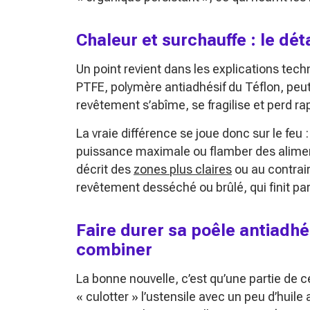
Chaleur et surchauffe : le dét
Un point revient dans les explications tech
PTFE, polymère antiadhésif du Téflon, peu
revêtement s’abîme, se fragilise et perd r
La vraie différence se joue donc sur le feu 
puissance maximale ou flamber des aliments
décrit des
zones plus claires
ou au contrair
revêtement desséché ou brûlé, qui finit par 
Faire durer sa poêle antiadhé
combiner
La bonne nouvelle, c’est qu’une partie de c
« culotter »
l’ustensile avec un peu d’huile 