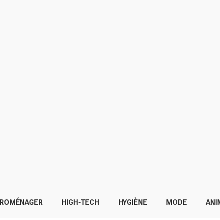
TROMÉNAGER
HIGH-TECH
HYGIÈNE
MODE
ANI