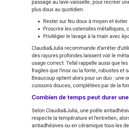
passage au lave‑vaisselle, pour recréer une
plus doux au quotidien.
Rester sur feu doux à moyen et éviter
Proscrire les ustensiles métalliques, c
Privilégier le lavage à la main avec é
Claudia&Julia recommande d’arrêter d’utili
des rayures profondes laissent voir le méta
usage correct. Tefal rappelle aussi que le
fragiles que l’inox ou la fonte, robustes e
Beaucoup optent alors pour un duo : une o
cuissons douces, complétées par de la font
Combien de temps peut durer une 
Selon Claudia&Julia, une poêle antiadhésive
respecte la température et l’entretien, alo
antiadhésives ou en céramique tous les de