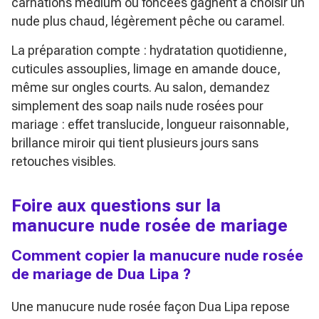
carnations medium ou foncées gagnent à choisir un
nude plus chaud, légèrement pêche ou caramel.
La préparation compte : hydratation quotidienne,
cuticules assouplies, limage en amande douce,
même sur ongles courts. Au salon, demandez
simplement des
soap nails
nude rosées pour
mariage : effet translucide, longueur raisonnable,
brillance miroir qui tient plusieurs jours sans
retouches visibles.
Foire aux questions sur la
manucure nude rosée de mariage
Comment copier la manucure nude rosée
de mariage de Dua Lipa ?
Une manucure nude rosée façon Dua Lipa repose