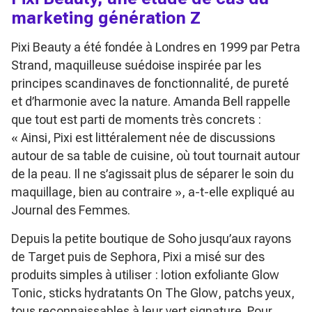
marketing génération Z
Pixi Beauty a été fondée à Londres en 1999 par Petra
Strand, maquilleuse suédoise inspirée par les
principes scandinaves de fonctionnalité, de pureté
et d’harmonie avec la nature. Amanda Bell rappelle
que tout est parti de moments très concrets :
« Ainsi, Pixi est littéralement née de discussions
autour de sa table de cuisine, où tout tournait autour
de la peau. Il ne s’agissait plus de séparer le soin du
maquillage, bien au contraire »
, a-t-elle expliqué au
Journal des Femmes.
Depuis la petite boutique de Soho jusqu’aux rayons
de Target puis de Sephora, Pixi a misé sur des
produits simples à utiliser : lotion exfoliante
Glow
Tonic
, sticks hydratants
On The Glow
, patchs yeux,
tous reconnaissables à leur vert signature. Pour