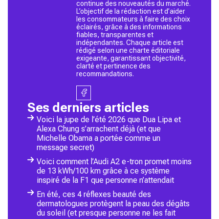
continue des nouveautés du marché.
L’objectif de la rédaction est d’aider
les consommateurs à faire des choix
éclairés, grâce à des informations
fiables, transparentes et
indépendantes. Chaque article est
rédigé selon une charte éditoriale
exigeante, garantissant objectivité,
clarté et pertinence des
recommandations.
Ses derniers articles
Voici la jupe de l’été 2026 que Dua Lipa et
Alexa Chung s’arrachent déjà (et que
Michelle Obama a portée comme un
message secret)
Voici comment l’Audi A2 e-tron promet moins
de 13 kWh/100 km grâce à ce système
inspiré de la F1 que personne n’attendait
En été, ces 4 réflexes beauté des
dermatologues protègent la peau des dégâts
du soleil (et presque personne ne les fait