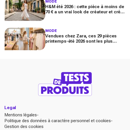
MODE
H&M été 2026 : cette pièce à moins de
70 € a un vrai look de créateur et crée
un look chic en 2 minutes chrono
MODE
Vendues chez Zara, ces 29 pièces
printemps-été 2026 sont les plus
désirables pour dupes de luxe
parfaits
Legal
Mentions légales
Politique des données à caractère personnel et cookies
Gestion des cookies