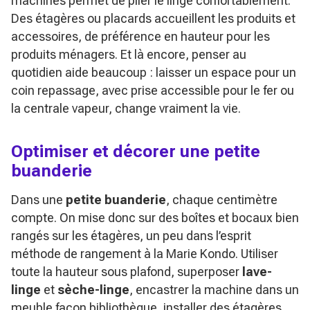
machines permet de plier le linge confortablement.
Des étagères ou placards accueillent les produits et
accessoires, de préférence en hauteur pour les
produits ménagers. Et là encore, penser au
quotidien aide beaucoup : laisser un espace pour un
coin repassage, avec prise accessible pour le fer ou
la centrale vapeur, change vraiment la vie.
Optimiser et décorer une petite
buanderie
Dans une
petite buanderie
, chaque centimètre
compte. On mise donc sur des boîtes et bocaux bien
rangés sur les étagères, un peu dans l’esprit
méthode de rangement à la Marie Kondo. Utiliser
toute la hauteur sous plafond, superposer
lave-
linge
et
sèche-linge
, encastrer la machine dans un
meuble façon bibliothèque, installer des étagères