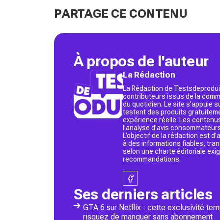
PARTAGE CE CONTENU
À propos de l'auteur
La Rédaction
La Rédaction de Testsdeproduit
contributeurs issus de la commu
du quotidien. Le site s’appuie
testent des produits gratuitem
expérience réelle. Les contenu
l’analyse d’avis consommateurs
L’objectif de la rédaction est 
à des informations fiables, tr
selon une charte éditoriale exi
recommandations.
Ses derniers articles
GTA 6 sur Netflix : cette exclusivité tem
risquez de manquer sans abonnement