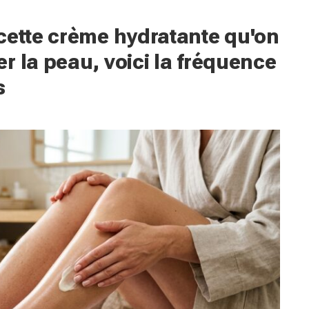
cette crème hydratante qu'on
r la peau, voici la fréquence
s