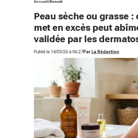
Accueil
Beauté
Peau sèche ou grasse : 
met en excès peut abîme
validée par les dermato
Publié le
14/05/26 à 06:27
Par
La Rédaction