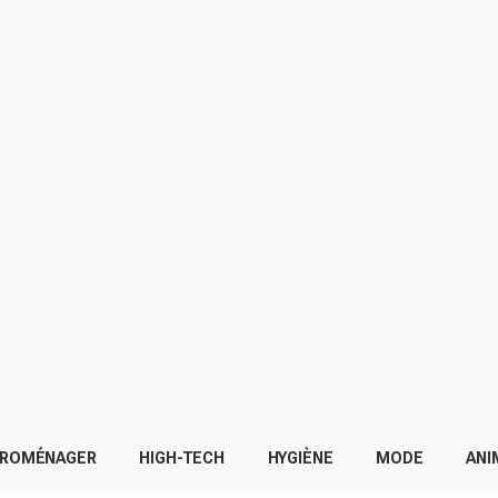
TROMÉNAGER
HIGH-TECH
HYGIÈNE
MODE
ANI