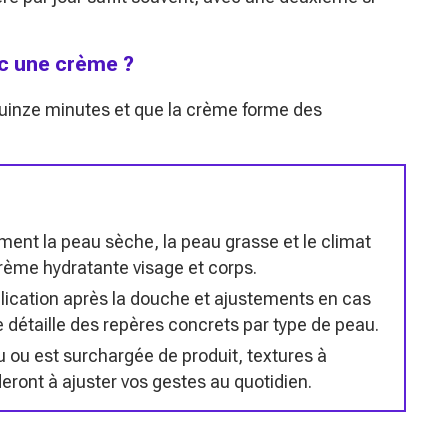
ec une crème ?
 quinze minutes et que la crème forme des
nt la peau sèche, la peau grasse et le climat
crème hydratante visage et corps.
plication après la douche et ajustements en cas
e détaille des repères concrets par type de peau.
 ou est surchargée de produit, textures à
ideront à ajuster vos gestes au quotidien.