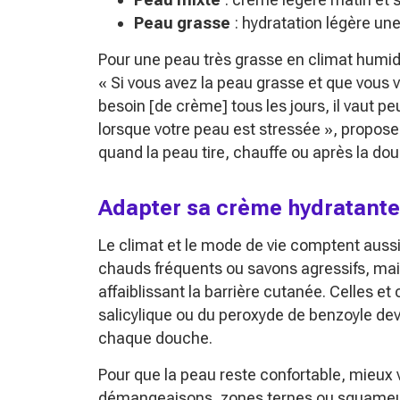
Peau grasse
: hydratation légère une
Pour une peau très grasse en climat humid
« Si vous avez la peau grasse et que vous 
besoin [de crème] tous les jours, il vaut p
lorsque votre peau est stressée »
, propose-
quand la peau tire, chauffe ou après la do
Adapter sa crème hydratante 
Le climat et le mode de vie comptent aussi
chauds fréquents ou savons agressifs, mai
affaiblissant la barrière cutanée. Celles et 
salicylique ou du peroxyde de benzoyle de
chaque douche.
Pour que la peau reste confortable, mieux 
démangeaisons, zones ternes ou squameuse