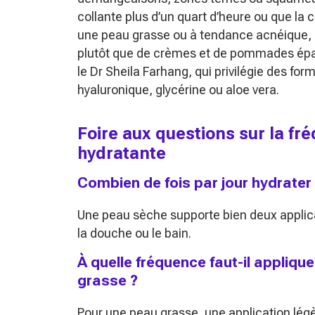
collante plus d’un quart d’heure ou que la 
une peau grasse ou à tendance acnéique, pa
plutôt que de crèmes et de pommades épai
le Dr Sheila Farhang, qui privilégie des for
hyaluronique, glycérine ou aloe vera.
Foire aux questions sur la f
hydratante
Combien de fois par jour hydrater
Une peau sèche supporte bien deux applica
la douche ou le bain.
À quelle fréquence faut-il appliq
grasse ?
Pour une peau grasse, une application légè