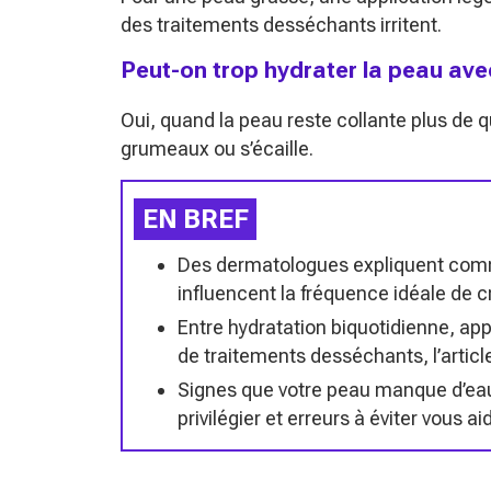
des traitements desséchants irritent.
Peut-on trop hydrater la peau av
Oui, quand la peau reste collante plus de
grumeaux ou s’écaille.
EN BREF
Des dermatologues expliquent comme
influencent la fréquence idéale de 
Entre hydratation biquotidienne, ap
de traitements desséchants, l’articl
Signes que votre peau manque d’eau
privilégier et erreurs à éviter vous a