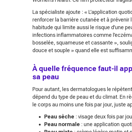
La spécialiste ajoute :
« L’application quoti
renforcer la barrière cutanée et à prévenir 
habitude qui limite aussi le risque d’une 
infections inflammatoires comme l’eczém
bosselée, squameuse et cassante »
, soul
douce et souple »
quand elle est suffisamm
À quelle fréquence faut-il a
sa peau
Pour autant, les dermatologues le répètent :
dépend du type de peau et du climat. En règ
le corps au moins une fois par jour, juste a
Peau sèche
: visage deux fois par jou
Peau normale
: une application quoti
Peau mixte
: crème légère matin et s