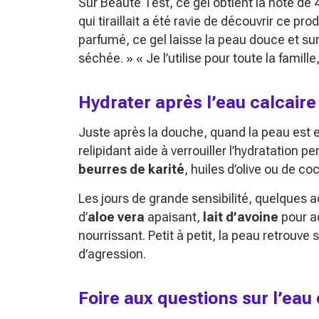
Sur Beauté Test, ce gel obtient la note de 4
qui tiraillait a été ravie de découvrir ce prod
parfumé, ce gel laisse la peau douce et s
séchée. »
« Je l’utilise pour toute la famille
Hydrater après l’eau calcaire
Juste après la douche, quand la peau est 
relipidant aide à verrouiller l’hydratation 
beurres de karité
, huiles d’olive ou de c
Les jours de grande sensibilité, quelques a
d’
aloe vera
apaisant,
lait d’avoine
pour a
nourrissant. Petit à petit, la peau retrou
d’agression.
Foire aux questions sur l’eau 