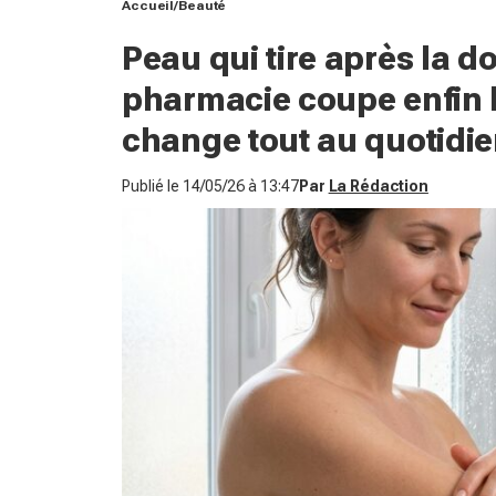
Accueil
Beauté
Peau qui tire après la d
pharmacie coupe enfin l’
change tout au quotidie
Publié le
14/05/26 à 13:47
Par
La Rédaction