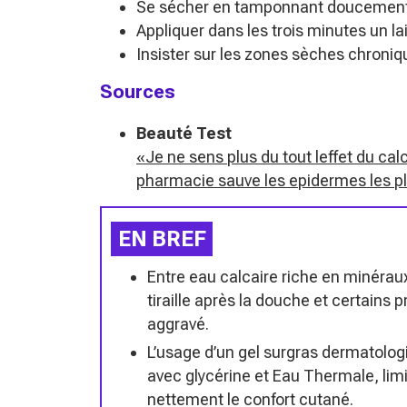
Se sécher en tamponnant doucement, s
Appliquer dans les trois minutes un la
Insister sur les zones sèches chroni
Sources
Beauté Test
«Je ne sens plus du tout leffet du cal
pharmacie sauve les epidermes les pl
EN BREF
Entre eau calcaire riche en minéraux
tiraille après la douche et certains
aggravé.
L’usage d’un gel surgras dermatolog
avec glycérine et Eau Thermale, limi
nettement le confort cutané.