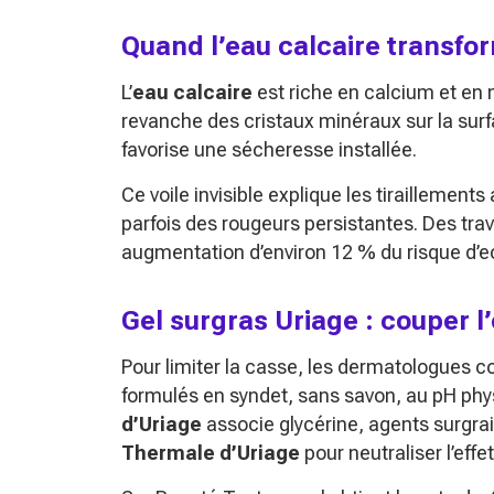
Quand l’eau calcaire transfor
L’
eau calcaire
est riche en calcium et en
revanche des cristaux minéraux sur la surf
favorise une sécheresse installée.
Ce voile invisible explique les tiraillemen
parfois des rougeurs persistantes. Des tr
augmentation d’environ 12 % du risque d’e
Gel surgras Uriage : couper l’
Pour limiter la casse, les dermatologues c
formulés en syndet, sans savon, au pH phy
d’Uriage
associe glycérine, agents surgra
Thermale d’Uriage
pour neutraliser l’eff