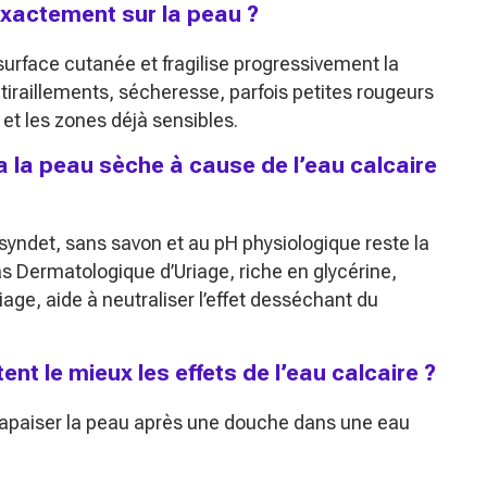
exactement sur la peau ?
surface cutanée et fragilise progressivement la
 tiraillements, sécheresse, parfois petites rougeurs
et les zones déjà sensibles.
a la peau sèche à cause de l’eau calcaire
syndet, sans savon et au pH physiologique reste la
as Dermatologique d’Uriage, riche en glycérine,
age, aide à neutraliser l’effet desséchant du
nt le mieux les effets de l’eau calcaire ?
à apaiser la peau après une douche dans une eau