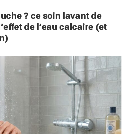
ouche ? ce soin lavant de
effet de l’eau calcaire (et
n)