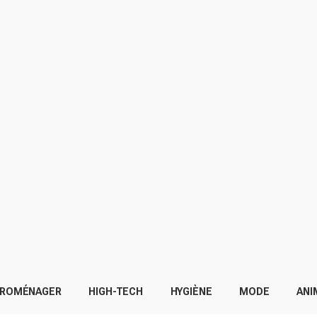
TROMÉNAGER
HIGH-TECH
HYGIÈNE
MODE
ANI