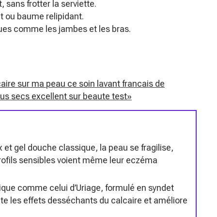
ans frotter la serviette.
it ou baume relipidant.
ques comme les jambes et les bras.
caire sur ma peau ce soin lavant francais de
us secs excellent sur beaute test»
 et gel douche classique, la peau se fragilise,
 profils sensibles voient même leur eczéma
ique comme celui d’Uriage, formulé en syndet
te les effets desséchants du calcaire et améliore