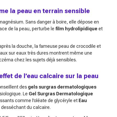
me la peau en terrain sensible
 magnésium. Sans danger à boire, elle dépose en
ace de la peau, perturbe le
film hydrolipidique
et
ts après la douche, la fameuse peau de crocodile et
avaux sur eaux très dures montrent même une
czéma chez les sujets déjà sensibles.
effet de l’eau calcaire sur la peau
onseillent des
gels surgras dermatologiques
siologique. Le
Gel Surgras Dermatologique
issants comme l’oléate de glycéryle et
Eau
et desséchant du calcaire.