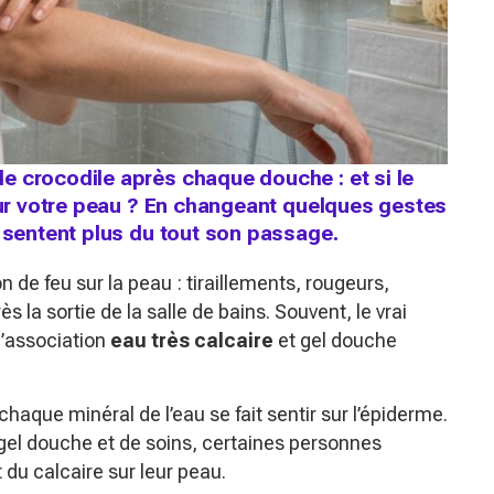
e crocodile après chaque douche : et si le
 sur votre peau ? En changeant quelques gestes
e sentent plus du tout son passage.
de feu sur la peau : tiraillements, rougeurs,
 la sortie de la salle de bains. Souvent, le vrai
l’association
eau très calcaire
et gel douche
 chaque minéral de l’eau se fait sentir sur l’épiderme.
el douche et de soins, certaines personnes
t du calcaire sur leur peau.