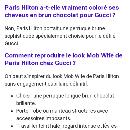
Paris Hilton a-t-elle vraiment coloré ses
cheveux en brun chocolat pour Gucci ?
Non, Paris Hilton portait une perruque brune
sophistiquée spécialement choisie pour le défilé
Gucci.
Comment reproduire le look Mob Wife de
Paris Hilton chez Gucci ?
On peut s’inspirer du look Mob Wife de Paris Hilton
sans engagement capillaire définitif.
Choisir une perruque longue brun chocolat
brillante.
Porter robe ou manteau structurés avec
accessoires imposants.
Travailler teint hâlé, regard intense et lèvres