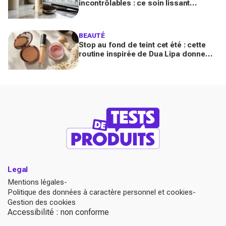
incontrôlables : ce soin lissant
promet 3 jours glossy, encensé par
les avis sur Beauté Test
BEAUTÉ
Stop au fond de teint cet été : cette
routine inspirée de Dua Lipa donne
bonne mine en 2 secondes avec
seulement trois produits
Legal
Mentions légales
Politique des données à caractère personnel et cookies
Gestion des cookies
Accessibilité : non conforme