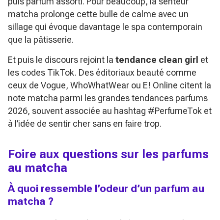
puis parfum assorti. Pour beaucoup, la senteur
matcha prolonge cette bulle de calme avec un
sillage qui évoque davantage le spa contemporain
que la pâtisserie.
Et puis le discours rejoint la
tendance clean girl
et
les codes TikTok. Des éditoriaux beauté comme
ceux de Vogue, WhoWhatWear ou E! Online citent la
note matcha parmi les grandes tendances parfums
2026, souvent associée au hashtag #PerfumeTok et
à l’idée de sentir
cher
sans en faire trop.
Foire aux questions sur les parfums
au matcha
À quoi ressemble l’odeur d’un parfum au
matcha ?