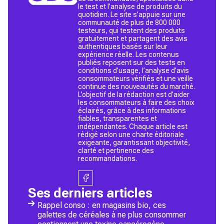
le test et l’analyse de produits du
quotidien. Le site s’appuie sur une
communauté de plus de 800 000
testeurs, qui testent des produits
gratuitement et partagent des avis
authentiques basés sur leur
expérience réelle. Les contenus
publiés reposent sur des tests en
conditions d’usage, l’analyse d’avis
consommateurs vérifiés et une veille
continue des nouveautés du marché.
L’objectif de la rédaction est d’aider
les consommateurs à faire des choix
éclairés, grâce à des informations
fiables, transparentes et
indépendantes. Chaque article est
rédigé selon une charte éditoriale
exigeante, garantissant objectivité,
clarté et pertinence des
recommandations.
Ses derniers articles
Rappel conso : en magasins bio, ces
galettes de céréales à ne plus consommer