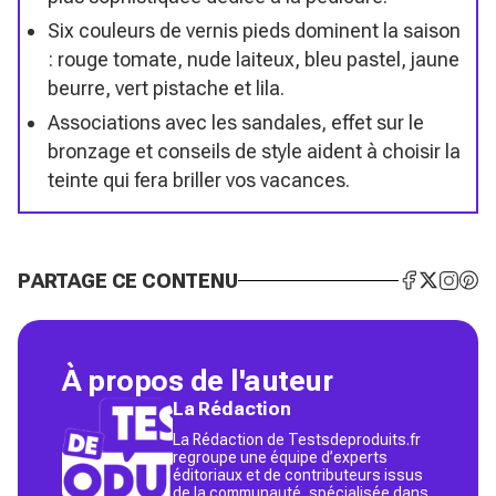
Six couleurs de vernis pieds dominent la saison
: rouge tomate, nude laiteux, bleu pastel, jaune
beurre, vert pistache et lila.
Associations avec les sandales, effet sur le
bronzage et conseils de style aident à choisir la
teinte qui fera briller vos vacances.
PARTAGE CE CONTENU
À propos de l'auteur
La Rédaction
La Rédaction de Testsdeproduits.fr
regroupe une équipe d’experts
éditoriaux et de contributeurs issus
de la communauté, spécialisée dans