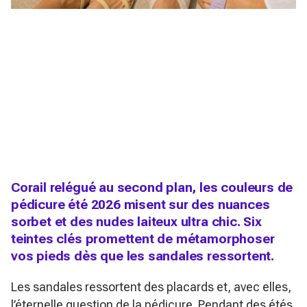
Corail relégué au second plan, les couleurs de
pédicure été 2026 misent sur des nuances
sorbet et des nudes laiteux ultra chic. Six
teintes clés promettent de métamorphoser
vos pieds dès que les sandales ressortent.
Les sandales ressortent des placards et, avec elles,
l’éternelle question de la pédicure. Pendant des étés,