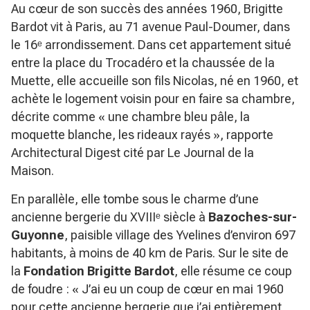
Au cœur de son succès des années 1960, Brigitte
Bardot vit à Paris, au 71 avenue Paul-Doumer, dans
le 16ᵉ arrondissement. Dans cet appartement situé
entre la place du Trocadéro et la chaussée de la
Muette, elle accueille son fils Nicolas, né en 1960, et
achète le logement voisin pour en faire sa chambre,
décrite comme
« une chambre bleu pâle, la
moquette blanche, les rideaux rayés »
, rapporte
Architectural Digest
cité par Le Journal de la
Maison.
En parallèle, elle tombe sous le charme d’une
ancienne bergerie du XVIIIᵉ siècle à
Bazoches-sur-
Guyonne
, paisible village des Yvelines d’environ 697
habitants, à moins de 40 km de Paris. Sur le site de
la
Fondation Brigitte Bardot
, elle résume ce coup
de foudre :
« J’ai eu un coup de cœur en mai 1960
pour cette ancienne bergerie que j’ai entièrement