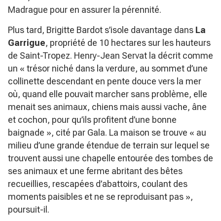
Madrague pour en assurer la pérennité.
Plus tard, Brigitte Bardot s’isole davantage dans
La
Garrigue
, propriété de 10 hectares sur les hauteurs
de Saint-Tropez. Henry-Jean Servat la décrit comme
un
« trésor niché dans la verdure, au sommet d’une
collinette descendant en pente douce vers la mer
où, quand elle pouvait marcher sans problème, elle
menait ses animaux, chiens mais aussi vache, âne
et cochon, pour qu’ils profitent d’une bonne
baignade »
, cité par Gala. La maison se trouve
« au
milieu d’une grande étendue de terrain sur lequel se
trouvent aussi une chapelle entourée des tombes de
ses animaux et une ferme abritant des bêtes
recueillies, rescapées d’abattoirs, coulant des
moments paisibles et ne se reproduisant pas »
,
poursuit-il.