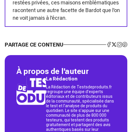
restées privées, ces maisons emblématiques
racontent une autre facette de Bardot que l’on
ne voit jamais à l’écran.
PARTAGE CE CONTENU
À propos de l'auteur
La Rédaction
La Rédaction de Testsdeproduits.fr
regroupe une équipe d’experts
éditoriaux et de contributeurs issus
de la communauté, spécialisée dans
le test et l’analyse de produits du
quotidien. Le site s’appuie sur une
communauté de plus de 800 000
testeurs, qui testent des produits
gratuitement et partagent des avis
authentiques basés sur leur