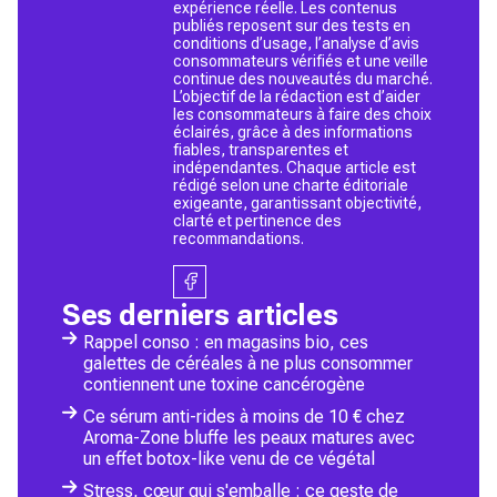
expérience réelle. Les contenus
publiés reposent sur des tests en
conditions d’usage, l’analyse d’avis
consommateurs vérifiés et une veille
continue des nouveautés du marché.
L’objectif de la rédaction est d’aider
les consommateurs à faire des choix
éclairés, grâce à des informations
fiables, transparentes et
indépendantes. Chaque article est
rédigé selon une charte éditoriale
exigeante, garantissant objectivité,
clarté et pertinence des
recommandations.
Ses derniers articles
Rappel conso : en magasins bio, ces
galettes de céréales à ne plus consommer
contiennent une toxine cancérogène
Ce sérum anti-rides à moins de 10 € chez
Aroma-Zone bluffe les peaux matures avec
un effet botox-like venu de ce végétal
Stress, cœur qui s'emballe : ce geste de