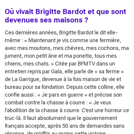
Où vivait Brigitte Bardot et que sont
devenues ses maisons ?
Ces dernières années, Brigitte Bardot le dit elle-
même :
« Maintenant je vis comme une fermière,
avec mes moutons, mes chèvres, mes cochons, ma
jument, mon petit âne et ma ponette, tous mes
chiens, mes chats. »
Citée par BFMTV dans un
entretien repris par Gala, elle parle de
« sa ferme »
de La Garrigue, devenue à la fois maison de vie et
bureau pour sa fondation. Depuis cette colline, elle
confie aussi :
« Je pars en guerre »
et précise son
combat contre la chasse à courre :
« Je veux
l’abolition de la chasse à courre. C’est une horreur ce
truc-là. Il faut absolument que le gouvernement
français accepte, après 50 ans de demandes sans
réponse, de m’offrir au moins cette victoire.