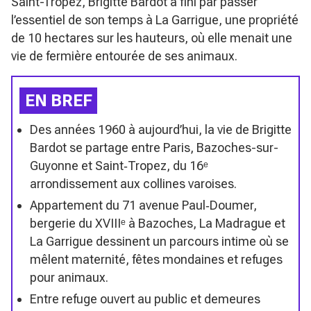
Saint-Tropez, Brigitte Bardot a fini par passer
l’essentiel de son temps à La Garrigue, une propriété
de 10 hectares sur les hauteurs, où elle menait une
vie de fermière entourée de ses animaux.
EN BREF
Des années 1960 à aujourd’hui, la vie de Brigitte
Bardot se partage entre Paris, Bazoches-sur-
Guyonne et Saint‑Tropez, du 16ᵉ
arrondissement aux collines varoises.
Appartement du 71 avenue Paul‑Doumer,
bergerie du XVIIIᵉ à Bazoches, La Madrague et
La Garrigue dessinent un parcours intime où se
mêlent maternité, fêtes mondaines et refuges
pour animaux.
Entre refuge ouvert au public et demeures