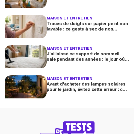
air de maison de vacances avant l’été
2026
MAISON ET ENTRETIEN
Traces de doigts sur papier peint non
lavable : ce geste à sec de nos
grands-mères qui nettoie tout sans
jamais décoller le lé
MAISON ET ENTRETIEN
J’ai laissé ce support de sommeil
sale pendant des années : le jour où
je l’ai vraiment assaini, j’ai découvert
l’horreur cachée
MAISON ET ENTRETIEN
Avant d'acheter des lampes solaires
pour le jardin, évitez cette erreur : ces
modèles testés transforment vos
soirées