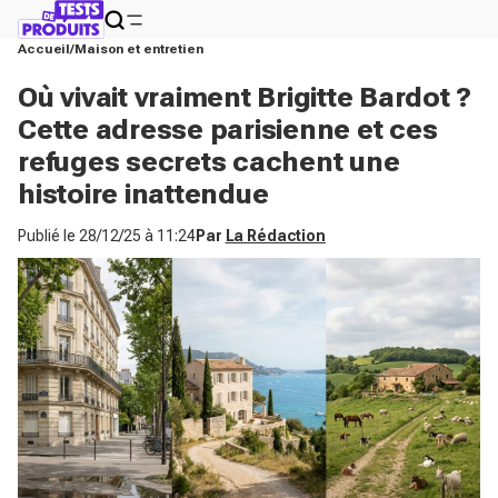
Accueil
Maison et entretien
Où vivait vraiment Brigitte Bardot ?
Cette adresse parisienne et ces
refuges secrets cachent une
histoire inattendue
Publié le
28/12/25 à 11:24
Par
La Rédaction