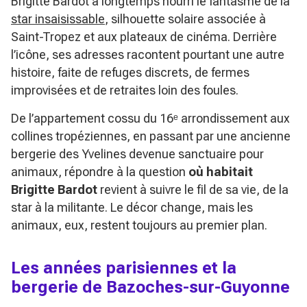
Brigitte Bardot a longtemps nourri le fantasme de la
star insaisissable
, silhouette solaire associée à
Saint-Tropez et aux plateaux de cinéma. Derrière
l’icône, ses adresses racontent pourtant une autre
histoire, faite de refuges discrets, de fermes
improvisées et de retraites loin des foules.
De l’appartement cossu du 16ᵉ arrondissement aux
collines tropéziennes, en passant par une ancienne
bergerie des Yvelines devenue sanctuaire pour
animaux, répondre à la question
où habitait
Brigitte Bardot
revient à suivre le fil de sa vie, de la
star à la militante. Le décor change, mais les
animaux, eux, restent toujours au premier plan.
Les années parisiennes et la
bergerie de Bazoches-sur-Guyonne