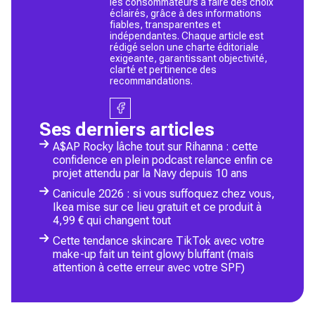
les consommateurs à faire des choix
éclairés, grâce à des informations
fiables, transparentes et
indépendantes. Chaque article est
rédigé selon une charte éditoriale
exigeante, garantissant objectivité,
clarté et pertinence des
recommandations.
Ses derniers articles
A$AP Rocky lâche tout sur Rihanna : cette
confidence en plein podcast relance enfin ce
projet attendu par la Navy depuis 10 ans
Canicule 2026 : si vous suffoquez chez vous,
Ikea mise sur ce lieu gratuit et ce produit à
4,99 € qui changent tout
Cette tendance skincare TikTok avec votre
make-up fait un teint glowy bluffant (mais
attention à cette erreur avec votre SPF)