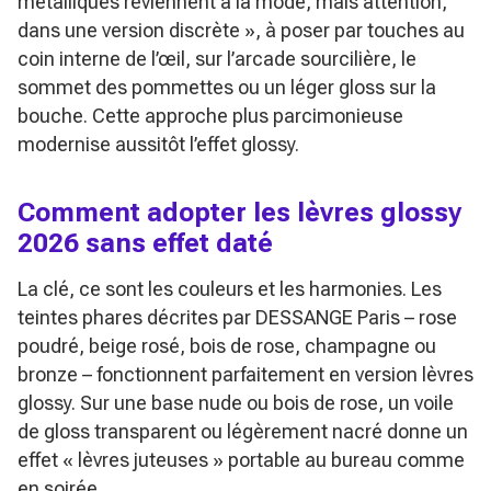
métalliques reviennent à la mode, mais attention,
dans une version discrète »
, à poser par touches au
coin interne de l’œil, sur l’arcade sourcilière, le
sommet des pommettes ou un léger gloss sur la
bouche. Cette approche plus parcimonieuse
modernise aussitôt l’effet glossy.
Comment adopter les lèvres glossy
2026 sans effet daté
La clé, ce sont les couleurs et les harmonies. Les
teintes phares décrites par DESSANGE Paris – rose
poudré, beige rosé, bois de rose, champagne ou
bronze – fonctionnent parfaitement en version lèvres
glossy. Sur une base nude ou bois de rose, un voile
de gloss transparent ou légèrement nacré donne un
effet « lèvres juteuses » portable au bureau comme
en soirée.