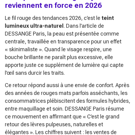
reviennent en force en 2026
Le fil rouge des tendances 2026, c’est le
teint
lumineux ultra-naturel
. Dans l’article de
DESSANGE Paris, la peau est présentée comme
centrale, travaillée en transparence pour un effet
« skinimaliste ». Quand le visage respire, une
bouche brillante ne paraît plus excessive, elle
apporte juste ce supplément de lumière qui capte
l’œil sans durcir les traits.
Ce retour répond aussi à une envie de confort. Après
des années de rouges mats parfois asséchants, les
consommatrices plébiscitent des formules hybrides,
entre maquillage et soin. DESSANGE Paris résume
ce mouvement en affirmant que
« C’est le grand
retour des lèvres pulpeuses, naturelles et
élégantes »
. Les chiffres suivent : les ventes de