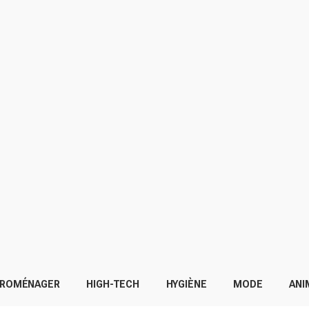
TROMÉNAGER
HIGH-TECH
HYGIÈNE
MODE
ANI