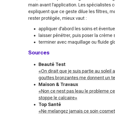
main avant l’application. Les spécialist
expliquent que ce geste dilue les filtres, mo
rester protégée, mieux vaut :
appliquer d’abord les soins et éventu
laisser pénétrer, puis poser la crème
terminer avec maquillage ou fluide gl
Sources
Beauté Test
«On dirait que je suis partie au solei
gouttes bronzantes me donnent un tei
Maison & Travaux
«Non ce nest pas leau le probleme c
stoppe le calcaire»
Top Santé
«Ne melangez jamais ce soin cosmetiqu