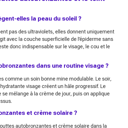
ent-elles la peau du soleil ?
ent pas des ultraviolets, elles donnent uniquement
git avec la couche superficielle de l’épiderme sans
reste donc indispensable sur le visage, le cou et le
obronzantes dans une routine visage ?
tes comme un soin bonne mine modulable. Le soir,
dratante visage créent un hâle progressif. Le
e se mélange à la crème de jour, puis on applique
essus.
nzantes et crème solaire ?
gouttes autobronzantes et crème solaire dans la