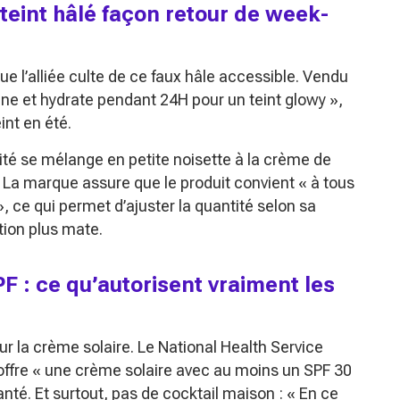
teint hâlé façon retour de week-
ue l’alliée culte de ce faux hâle accessible. Vendu
mine et hydrate pendant 24H pour un teint glowy »
,
int en été.
rité se mélange en petite noisette à la crème de
. La marque assure que le produit convient
« à tous
»
, ce qui permet d’ajuster la quantité selon sa
tion plus mate.
F : ce qu’autorisent vraiment les
sur la crème solaire. Le National Health Service
offre
« une crème solaire avec au moins un SPF 30
anté. Et surtout, pas de cocktail maison :
« En ce