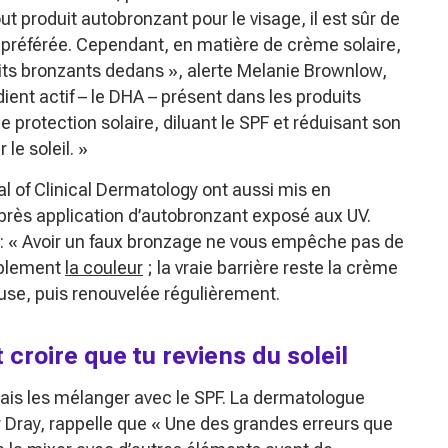
t produit autobronzant pour le visage, il est sûr de
préférée. Cependant, en matière de crème solaire,
its bronzants dedans »
, alerte Melanie Brownlow,
dient actif – le DHA – présent dans les produits
e protection solaire, diluant le SPF et réduisant son
le soleil. »
l of Clinical Dermatology ont aussi mis en
près application d’autobronzant exposé aux UV.
:
« Avoir un faux bronzage ne vous empêche pas de
mplement
la couleur
; la vraie barrière reste la crème
use, puis renouvelée régulièrement.
 croire que tu reviens du soleil
amais les mélanger avec le SPF. La dermatologue
 Dray, rappelle que
« Une des grandes erreurs que