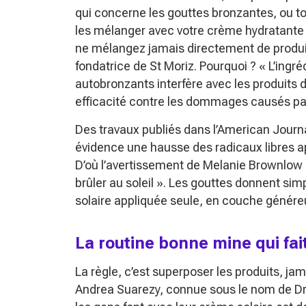
qui concerne les gouttes bronzantes, ou tou
les mélanger avec votre crème hydratante 
ne mélangez jamais directement de produ
fondatrice de St Moriz. Pourquoi ?
« L’ingré
autobronzants interfère avec les produits d
efficacité contre les dommages causés par 
Des travaux publiés dans l’American Journa
évidence une hausse des radicaux libres a
D’où l’avertissement de Melanie Brownlow 
brûler au soleil »
. Les gouttes donnent si
solaire appliquée seule, en couche génére
La routine bonne mine qui fait
La règle, c’est superposer les produits, j
Andrea Suarezy, connue sous le nom de Dr