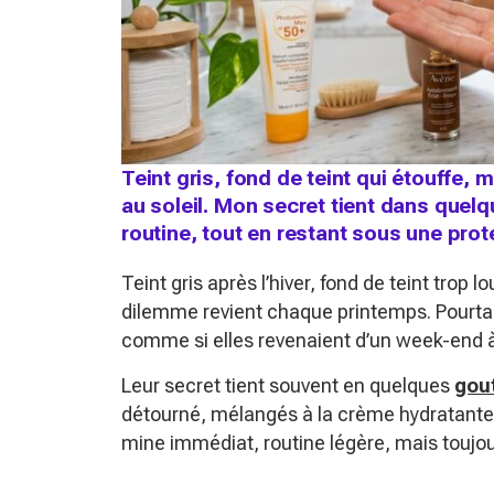
Teint gris, fond de teint qui étouffe
au soleil. Mon secret tient dans quel
routine, tout en restant sous une prot
Teint gris après l’hiver, fond de teint trop l
dilemme revient chaque printemps. Pourtant
comme si elles revenaient d’un week-end à
Leur secret tient souvent en quelques
gou
détourné, mélangés à la crème hydratante p
mine immédiat, routine légère, mais toujou