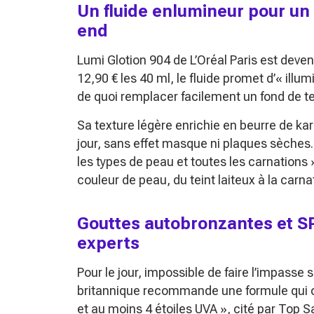
Un fluide enlumineur pour un 
end
Lumi Glotion 904 de L’Oréal Paris est deven
12,90 € les 40 ml, le fluide promet d’
« illu
de quoi remplacer facilement un fond de te
Sa texture légère enrichie en beurre de ka
jour, sans effet masque ni plaques sèches
les types de peau et toutes les carnations 
couleur de peau, du teint laiteux à la carna
Gouttes autobronzantes et SP
experts
Pour le jour, impossible de faire l’impasse 
britannique recommande une formule qui 
et au moins 4 étoiles UVA »
, cité par Top S