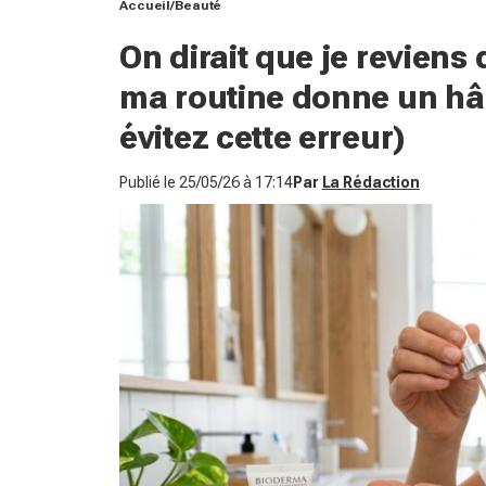
Accueil
Beauté
On dirait que je reviens
ma routine donne un hâl
évitez cette erreur)
Publié le
25/05/26 à 17:14
Par
La Rédaction