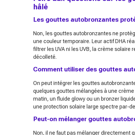
hâlé
Les gouttes autobronzantes protèg
Non, les gouttes autobronzantes ne protèg
une couleur temporaire. Leur actif DHA réa
filtrer les UVA ni les UVB, la crème solaire 
décolleté.
Comment utiliser des gouttes aut
On peut intégrer les gouttes autobronzan
quelques gouttes mélangées à une crème hy
matin, un fluide glowy ou un bronzer liquid
une protection solaire large spectre par-d
Peut-on mélanger gouttes autobro
Non, il ne faut pas mélanger directement 