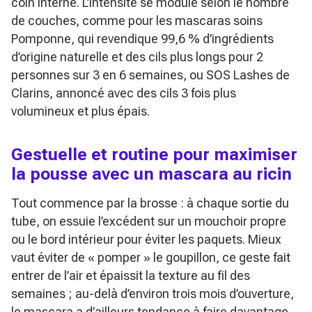
coin interne. L’intensité se module selon le nombre
de couches, comme pour les mascaras soins
Pomponne, qui revendique 99,6 % d’ingrédients
d’origine naturelle et des cils plus longs pour 2
personnes sur 3 en 6 semaines, ou SOS Lashes de
Clarins, annoncé avec des cils 3 fois plus
volumineux et plus épais.
Gestuelle et routine pour maximiser
la pousse avec un mascara au ricin
Tout commence par la brosse : à chaque sortie du
tube, on essuie l’excédent sur un mouchoir propre
ou le bord intérieur pour éviter les paquets. Mieux
vaut éviter de « pomper » le goupillon, ce geste fait
entrer de l’air et épaissit la texture au fil des
semaines ; au-delà d’environ trois mois d’ouverture,
le mascara a d’ailleurs tendance à faire davantage