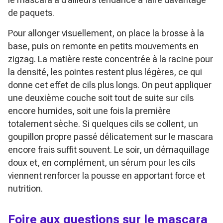
de paquets.
Pour allonger visuellement, on place la brosse à la
base, puis on remonte en petits mouvements en
zigzag. La matière reste concentrée à la racine pour
la densité, les pointes restent plus légères, ce qui
donne cet effet de cils plus longs. On peut appliquer
une deuxième couche soit tout de suite sur cils
encore humides, soit une fois la première
totalement sèche. Si quelques cils se collent, un
goupillon propre passé délicatement sur le mascara
encore frais suffit souvent. Le soir, un démaquillage
doux et, en complément, un sérum pour les cils
viennent renforcer la pousse en apportant force et
nutrition.
Foire aux questions sur le mascara