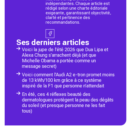
indépendantes. Chaque article est
rédigé selon une charte éditoriale
exigeante, garantissant objectivité,
clarté et pertinence des
recommandations.
Ses derniers articles
Voici la jupe de l’été 2026 que Dua Lipa et
Alexa Chung s’arrachent déjà (et que
Michelle Obama a portée comme un
message secret)
Voici comment l’Audi A2 e-tron promet moins
de 13 kWh/100 km grâce à ce système
inspiré de la F1 que personne n’attendait
En été, ces 4 réflexes beauté des
dermatologues protègent la peau des dégâts
du soleil (et presque personne ne les fait
tous)