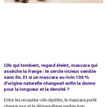
Cils qui tombent, regard éteint, mascara qui
assèche la frange : le cercle vicieux semble
sans fin. Et si un mascara au ricin 100 %
d’origine naturelle changeait enfin la donne
pour la longueur et la densité ?
Entre les recourbe-cils répétés, le mascara porté
chaque jour et le démaquillage parfois trop