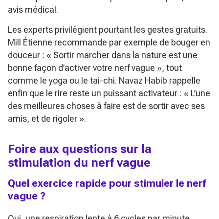
avis médical.
Les experts privilégient pourtant les gestes gratuits.
Mill Étienne recommande par exemple de bouger en
douceur :
« Sortir marcher dans la nature est une
bonne façon d’activer votre nerf vague »
, tout
comme le yoga ou le tai-chi. Navaz Habib rappelle
enfin que le rire reste un puissant activateur :
« L’une
des meilleures choses à faire est de sortir avec ses
amis, et de rigoler »
.
Foire aux questions sur la
stimulation du nerf vague
Quel exercice rapide pour stimuler le nerf
vague ?
Oui, une respiration lente à 6 cycles par minute