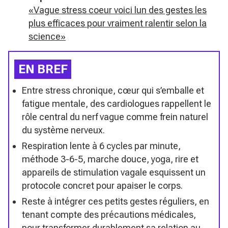
«Vague stress coeur voici lun des gestes les
plus efficaces pour vraiment ralentir selon la
science»
EN BREF
Entre stress chronique, cœur qui s’emballe et
fatigue mentale, des cardiologues rappellent le
rôle central du nerf vague comme frein naturel
du système nerveux.
Respiration lente à 6 cycles par minute,
méthode 3-6-5, marche douce, yoga, rire et
appareils de stimulation vagale esquissent un
protocole concret pour apaiser le corps.
Reste à intégrer ces petits gestes réguliers, en
tenant compte des précautions médicales,
pour transformer durablement sa relation au