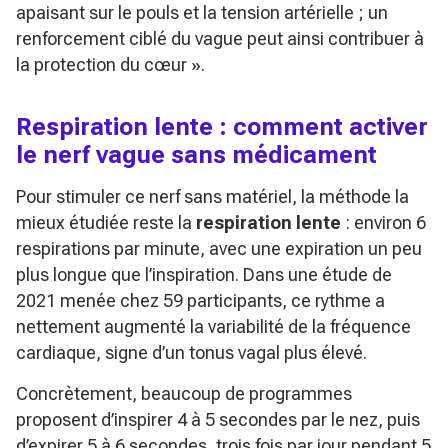
apaisant sur le pouls et la tension artérielle ; un
renforcement ciblé du vague peut ainsi contribuer à
la protection du cœur »
.
Respiration lente : comment activer
le nerf vague sans médicament
Pour stimuler ce nerf sans matériel, la méthode la
mieux étudiée reste la
respiration lente
: environ 6
respirations par minute, avec une expiration un peu
plus longue que l’inspiration. Dans une étude de
2021 menée chez 59 participants, ce rythme a
nettement augmenté la variabilité de la fréquence
cardiaque, signe d’un tonus vagal plus élevé.
Concrètement, beaucoup de programmes
proposent d’inspirer 4 à 5 secondes par le nez, puis
d’expirer 5 à 6 secondes, trois fois par jour pendant 5