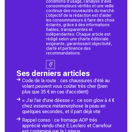
conditions d’usage, l’analyse d’avis
consommateurs vérifiés et une veille
continue des nouveautés du marché.
L’objectif de la rédaction est d’aider
les consommateurs à faire des choix
éclairés, grâce à des informations
fiables, transparentes et
indépendantes. Chaque article est
rédigé selon une charte éditoriale
exigeante, garantissant objectivité,
clarté et pertinence des
recommandations.
Ses derniers articles
Code de la route : ces chaussures d’été au
volant peuvent vous coûter très cher (bien
plus que 35 € en cas d’accident)
« J’ai l’air d’une déesse » : ce soin glow à 4 €
chez essence métamorphose la peau en
quelques secondes, et il part déjà vite
Rappel conso : ce fromage AOP très
apprécié vendu chez E.Leclerc et Carrefour
est contaminé par la Listeria