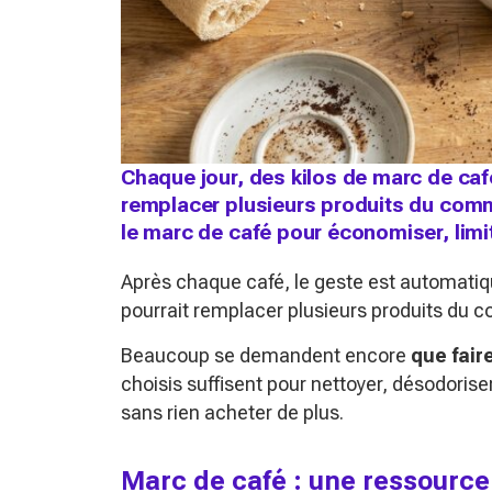
Chaque jour, des kilos de marc de café
remplacer plusieurs produits du comme
le marc de café pour économiser, limit
Après chaque café, le geste est automatique
pourrait remplacer plusieurs produits du c
Beaucoup se demandent encore
que fair
choisis suffisent pour nettoyer, désodoriser
sans rien acheter de plus.
Marc de café : une ressource 