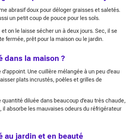
me abrasif doux pour déloger graisses et saletés.
ssi un petit coup de pouce pour les sols.
le et on le laisse sécher un à deux jours. Sec, il se
 fermée, prêt pour la maison ou le jardin.
é dans la maison ?
le d’appoint. Une cuillère mélangée à un peu d’eau
isser plats incrustés, poêles et grilles de
tite quantité diluée dans beaucoup d’eau très chaude,
 il absorbe les mauvaises odeurs du réfrigérateur
é au jardin et en beauté