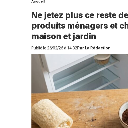
Accueil
Ne jetez plus ce reste d
produits ménagers et c
maison et jardin
Publié le
26/02/26 à 14:32
Par
La Rédaction