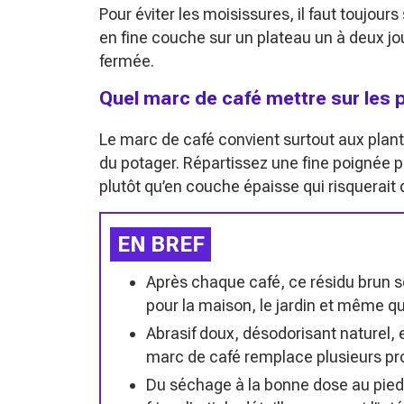
Pour éviter les moisissures, il faut toujour
en fine couche sur un plateau un à deux jo
fermée.
Quel marc de café mettre sur les p
Le marc de café convient surtout aux plan
du potager. Répartissez une fine poignée p
plutôt qu’en couche épaisse qui risquerait d
EN BREF
Après chaque café, ce résidu brun s
pour la maison, le jardin et même q
Abrasif doux, désodorisant naturel, e
marc de café remplace plusieurs pr
Du séchage à la bonne dose au pied d