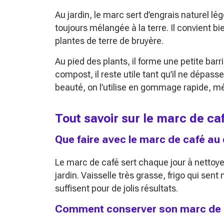
Au jardin, le marc sert d’engrais naturel l
toujours mélangée à la terre. Il convient b
plantes de terre de bruyère.
Au pied des plants, il forme une petite bar
compost, il reste utile tant qu’il ne dépas
beauté, on l’utilise en gommage rapide, mé
Tout savoir sur le marc de caf
Que faire avec le marc de café au 
Le marc de café sert chaque jour à nettoyer
jardin. Vaisselle très grasse, frigo qui sen
suffisent pour de jolis résultats.
Comment conserver son marc de c