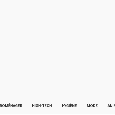
TROMÉNAGER
HIGH-TECH
HYGIÈNE
MODE
ANI