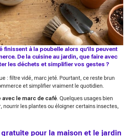
 finissent à la poubelle alors qu’ils peuvent
rce. De la cuisine au jardin, que faire avec
er les déchets et simplifier vos gestes ?
 : filtre vidé, marc jeté. Pourtant, ce reste brun
ommerce et simplifier vraiment le quotidien.
e avec le marc de café
. Quelques usages bien
, nourrir les plantes ou éloigner certains insectes,
gratuite pour la maison et le jardin