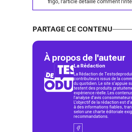
frigo, l’article détaille comment l’i
PARTAGE CE CONTENU
À propos de l'auteur
La Rédaction
La Rédaction de Testsdeproduit
contributeurs issus de la commu
du quotidien. Le site s’appuie
testent des produits gratuitem
expérience réelle. Les contenu
l’analyse d’avis consommateurs
L’objectif de la rédaction est 
à des informations fiables, tr
selon une charte éditoriale exi
recommandations.