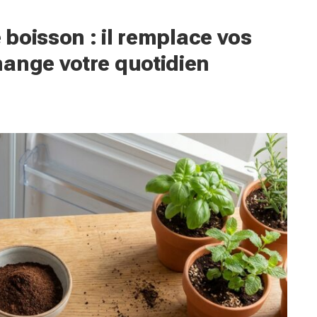
e boisson : il remplace vos
hange votre quotidien