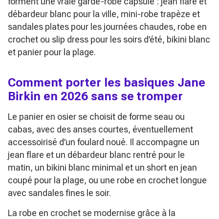
forment une vraie garde-robe capsule : jean flare et
débardeur blanc pour la ville, mini-robe trapèze et
sandales plates pour les journées chaudes, robe en
crochet ou slip dress pour les soirs d’été, bikini blanc
et panier pour la plage.
Comment porter les basiques Jane
Birkin en 2026 sans se tromper
Le panier en osier se choisit de forme seau ou
cabas, avec des anses courtes, éventuellement
accessoirisé d’un foulard noué. Il accompagne un
jean flare et un débardeur blanc rentré pour le
matin, un bikini blanc minimal et un short en jean
coupé pour la plage, ou une robe en crochet longue
avec sandales fines le soir.
La robe en crochet se modernise grâce à la