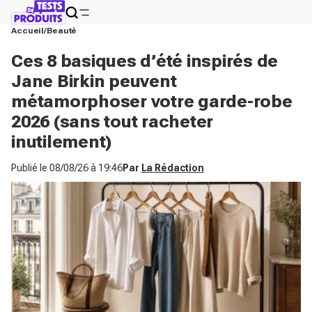
Accueil
Beauté
Ces 8 basiques d’été inspirés de
Jane Birkin peuvent
métamorphoser votre garde-robe
2026 (sans tout racheter
inutilement)
Publié le
08/08/26 à 19:46
Par
La Rédaction