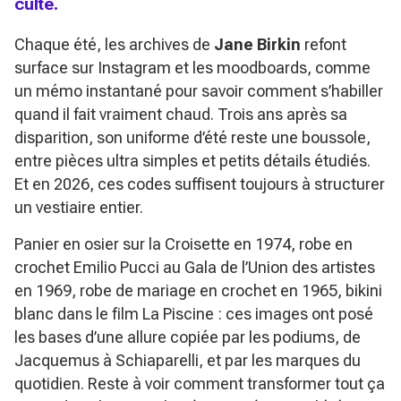
culte.
Chaque été, les archives de
Jane Birkin
refont
surface sur Instagram et les moodboards, comme
un mémo instantané pour savoir comment s’habiller
quand il fait vraiment chaud. Trois ans après sa
disparition, son uniforme d’été reste une boussole,
entre pièces ultra simples et petits détails étudiés.
Et en 2026, ces codes suffisent toujours à structurer
un vestiaire entier.
Panier en osier sur la Croisette en 1974, robe en
crochet Emilio Pucci au Gala de l’Union des artistes
en 1969, robe de mariage en crochet en 1965, bikini
blanc dans le film
La Piscine
: ces images ont posé
les bases d’une allure copiée par les podiums, de
Jacquemus à Schiaparelli, et par les marques du
quotidien. Reste à voir comment transformer tout ça