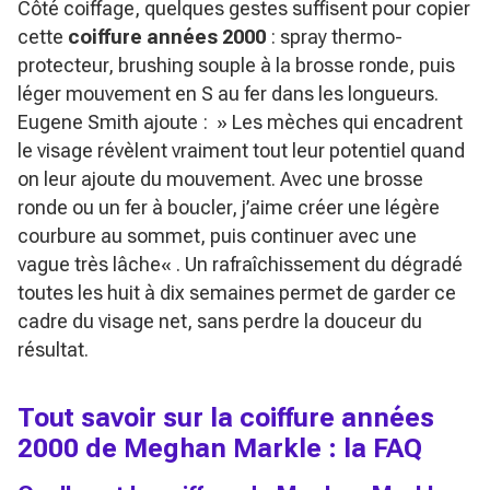
Côté coiffage, quelques gestes suffisent pour copier
cette
coiffure années 2000
: spray thermo-
protecteur, brushing souple à la brosse ronde, puis
léger mouvement en S au fer dans les longueurs.
Eugene Smith ajoute : »
Les mèches qui encadrent
le visage révèlent vraiment tout leur potentiel quand
on leur ajoute du mouvement. Avec une brosse
ronde ou un fer à boucler, j’aime créer une légère
courbure au sommet, puis continuer avec une
vague très lâche
« . Un rafraîchissement du dégradé
toutes les huit à dix semaines permet de garder ce
cadre du visage net, sans perdre la douceur du
résultat.
Tout savoir sur la coiffure années
2000 de Meghan Markle : la FAQ