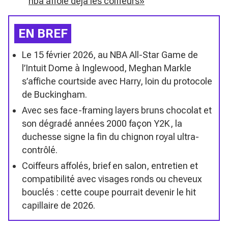
nba affole deja les coiffeurs»
EN BREF
Le 15 février 2026, au NBA All-Star Game de
l’Intuit Dome à Inglewood, Meghan Markle
s’affiche courtside avec Harry, loin du protocole
de Buckingham.
Avec ses face-framing layers bruns chocolat et
son dégradé années 2000 façon Y2K, la
duchesse signe la fin du chignon royal ultra-
contrôlé.
Coiffeurs affolés, brief en salon, entretien et
compatibilité avec visages ronds ou cheveux
bouclés : cette coupe pourrait devenir le hit
capillaire de 2026.