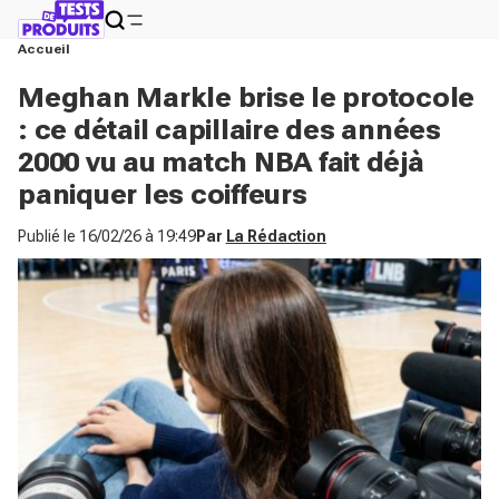
Accueil
Meghan Markle brise le protocole
: ce détail capillaire des années
2000 vu au match NBA fait déjà
paniquer les coiffeurs
Publié le
16/02/26 à 19:49
Par
La Rédaction