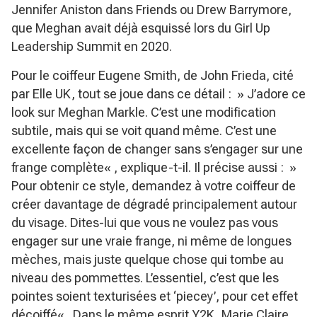
Jennifer Aniston dans
Friends
ou Drew Barrymore,
que Meghan avait déjà esquissé lors du Girl Up
Leadership Summit en 2020.
Pour le coiffeur Eugene Smith, de John Frieda, cité
par Elle UK, tout se joue dans ce détail : »
J’adore ce
look sur Meghan Markle. C’est une modification
subtile, mais qui se voit quand même. C’est une
excellente façon de changer sans s’engager sur une
frange complète
« , explique-t-il. Il précise aussi : »
Pour obtenir ce style, demandez à votre coiffeur de
créer davantage de dégradé principalement autour
du visage. Dites-lui que vous ne voulez pas vous
engager sur une vraie frange, ni même de longues
mèches, mais juste quelque chose qui tombe au
niveau des pommettes. L’essentiel, c’est que les
pointes soient texturisées et ‘piecey’, pour cet effet
décoiffé
« . Dans le même esprit Y2K, Marie Claire