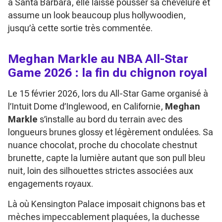
à Santa Barbara, elle laisse pousser sa chevelure et
assume un look beaucoup plus hollywoodien,
jusqu’à cette sortie très commentée.
Meghan Markle au NBA All-Star
Game 2026 : la fin du chignon royal
Le 15 février 2026, lors du All-Star Game organisé à
l’Intuit Dome d’Inglewood, en Californie,
Meghan
Markle
s’installe au bord du terrain avec des
longueurs brunes glossy et légèrement ondulées. Sa
nuance chocolat, proche du
chocolate chestnut
brunette
, capte la lumière autant que son pull bleu
nuit, loin des silhouettes strictes associées aux
engagements royaux.
Là où Kensington Palace imposait chignons bas et
mèches impeccablement plaquées, la duchesse