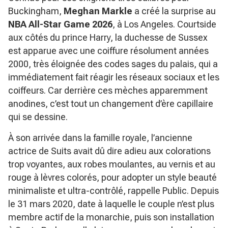
Buckingham,
Meghan Markle
a créé la surprise au
NBA All-Star Game 2026
, à Los Angeles. Courtside
aux côtés du prince Harry, la duchesse de Sussex
est apparue avec une coiffure résolument années
2000, très éloignée des codes sages du palais, qui a
immédiatement fait réagir les réseaux sociaux et les
coiffeurs. Car derrière ces mèches apparemment
anodines, c’est tout un changement d’ère capillaire
qui se dessine.
À son arrivée dans la famille royale, l’ancienne
actrice de
Suits
avait dû dire adieu aux colorations
trop voyantes, aux robes moulantes, au vernis et au
rouge à lèvres colorés, pour adopter un style beauté
minimaliste et ultra-contrôlé, rappelle Public. Depuis
le 31 mars 2020, date à laquelle le couple n’est plus
membre actif de la monarchie, puis son installation