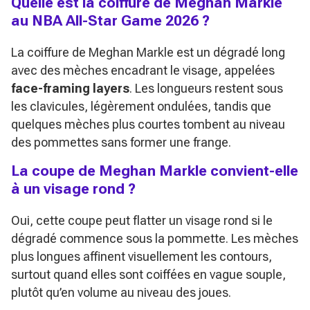
Quelle est la coiffure de Meghan Markle
au NBA All-Star Game 2026 ?
La coiffure de Meghan Markle est un dégradé long
avec des mèches encadrant le visage, appelées
face-framing layers
. Les longueurs restent sous
les clavicules, légèrement ondulées, tandis que
quelques mèches plus courtes tombent au niveau
des pommettes sans former une frange.
La coupe de Meghan Markle convient-elle
à un visage rond ?
Oui, cette coupe peut flatter un visage rond si le
dégradé commence sous la pommette. Les mèches
plus longues affinent visuellement les contours,
surtout quand elles sont coiffées en vague souple,
plutôt qu’en volume au niveau des joues.