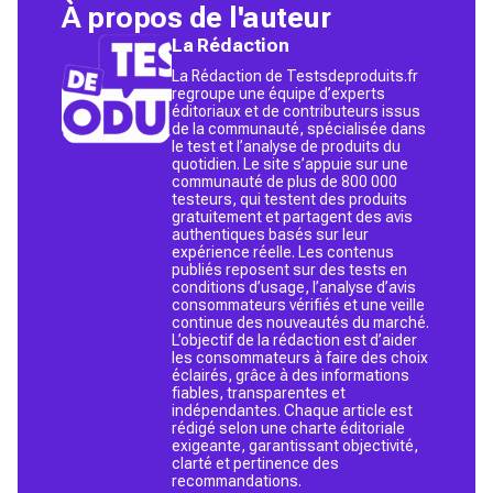
À propos de l'auteur
La Rédaction
La Rédaction de Testsdeproduits.fr
regroupe une équipe d’experts
éditoriaux et de contributeurs issus
de la communauté, spécialisée dans
le test et l’analyse de produits du
quotidien. Le site s’appuie sur une
communauté de plus de 800 000
testeurs, qui testent des produits
gratuitement et partagent des avis
authentiques basés sur leur
expérience réelle. Les contenus
publiés reposent sur des tests en
conditions d’usage, l’analyse d’avis
consommateurs vérifiés et une veille
continue des nouveautés du marché.
L’objectif de la rédaction est d’aider
les consommateurs à faire des choix
éclairés, grâce à des informations
fiables, transparentes et
indépendantes. Chaque article est
rédigé selon une charte éditoriale
exigeante, garantissant objectivité,
clarté et pertinence des
recommandations.