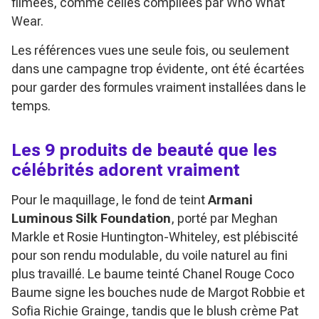
filmées, comme celles compilées par Who What
Wear.
Les références vues une seule fois, ou seulement
dans une campagne trop évidente, ont été écartées
pour garder des formules vraiment installées dans le
temps.
Les 9 produits de beauté que les
célébrités adorent vraiment
Pour le maquillage, le fond de teint
Armani
Luminous Silk Foundation
, porté par Meghan
Markle et Rosie Huntington-Whiteley, est plébiscité
pour son rendu modulable, du voile naturel au fini
plus travaillé. Le baume teinté
Chanel Rouge Coco
Baume
signe les bouches nude de Margot Robbie et
Sofia Richie Grainge, tandis que le blush crème Pat