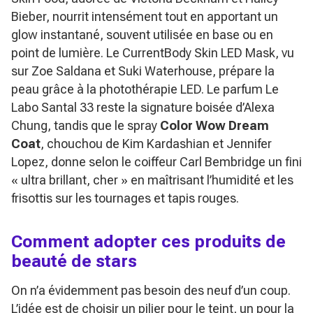
Bieber, nourrit intensément tout en apportant un
glow instantané, souvent utilisée en base ou en
point de lumière. Le
CurrentBody Skin LED Mask
, vu
sur Zoe Saldana et Suki Waterhouse, prépare la
peau grâce à la photothérapie LED. Le parfum
Le
Labo Santal 33
reste la signature boisée d’Alexa
Chung, tandis que le spray
Color Wow Dream
Coat
, chouchou de Kim Kardashian et Jennifer
Lopez, donne selon le coiffeur Carl Bembridge un fini
« ultra brillant, cher »
en maîtrisant l’humidité et les
frisottis sur les tournages et tapis rouges.
Comment adopter ces produits de
beauté de stars
On n’a évidemment pas besoin des neuf d’un coup.
L’idée est de choisir un pilier
pour le teint
, un pour la