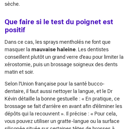
sèche.
Que faire si le test du poignet est
positif
Dans ce cas, les sprays mentholés ne font que
masquer la
mauvaise haleine
. Les dentistes
conseillent plutôt un grand verre d’eau pour limiter la
xérostomie, puis un brossage soigneux des dents
matin et soir.
Selon l’Union française pour la santé bucco-
dentaire, il faut aussi nettoyer la langue, et le Dr
Kévin détaille la bonne gestuelle :
« En pratique, ce
brossage se fait d’arrière en avant afin d’éliminer les
dépôts qui la recouvrent »
. Il précise :
« Pour cela,
vous pouvez utiliser un gratte-langue ou la surface
siliconée située sur certaines têtes de brosses à