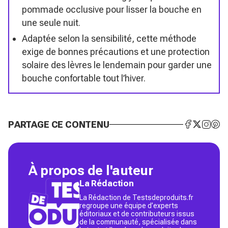
pommade occlusive pour lisser la bouche en
une seule nuit.
Adaptée selon la sensibilité, cette méthode
exige de bonnes précautions et une protection
solaire des lèvres le lendemain pour garder une
bouche confortable tout l’hiver.
PARTAGE CE CONTENU
À propos de l'auteur
La Rédaction
La Rédaction de Testsdeproduits.fr
regroupe une équipe d’experts
éditoriaux et de contributeurs issus
de la communauté, spécialisée dans