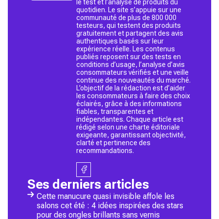
le test et l’analyse de produits du
quotidien. Le site s’appuie sur une
communauté de plus de 800 000
testeurs, qui testent des produits
gratuitement et partagent des avis
authentiques basés sur leur
expérience réelle. Les contenus
publiés reposent sur des tests en
conditions d’usage, l’analyse d’avis
consommateurs vérifiés et une veille
continue des nouveautés du marché.
L’objectif de la rédaction est d’aider
les consommateurs à faire des choix
éclairés, grâce à des informations
fiables, transparentes et
indépendantes. Chaque article est
rédigé selon une charte éditoriale
exigeante, garantissant objectivité,
clarté et pertinence des
recommandations.
Ses derniers articles
Cette manucure quasi invisible affole les
salons cet été : 4 idées inspirées des stars
pour des ongles brillants sans vernis