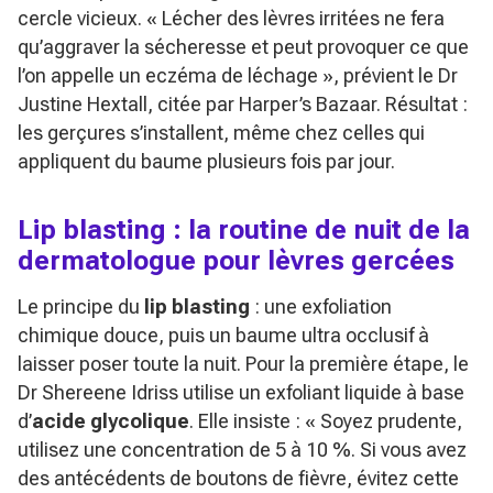
cercle vicieux.
« Lécher des lèvres irritées ne fera
qu’aggraver la sécheresse et peut provoquer ce que
l’on appelle un eczéma de léchage »
, prévient le Dr
Justine Hextall, citée par Harper’s Bazaar. Résultat :
les gerçures s’installent, même chez celles qui
appliquent du baume plusieurs fois par jour.
Lip blasting : la routine de nuit de la
dermatologue pour lèvres gercées
Le principe du
lip blasting
: une exfoliation
chimique douce, puis un baume ultra occlusif à
laisser poser toute la nuit. Pour la première étape, le
Dr Shereene Idriss utilise un exfoliant liquide à base
d’
acide glycolique
. Elle insiste :
« Soyez prudente,
utilisez une concentration de 5 à 10 %. Si vous avez
des antécédents de boutons de fièvre, évitez cette