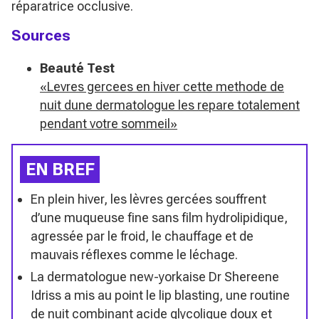
réparatrice occlusive.
Sources
Beauté Test
«Levres gercees en hiver cette methode de
nuit dune dermatologue les repare totalement
pendant votre sommeil»
EN BREF
En plein hiver, les lèvres gercées souffrent
d’une muqueuse fine sans film hydrolipidique,
agressée par le froid, le chauffage et de
mauvais réflexes comme le léchage.
La dermatologue new-yorkaise Dr Shereene
Idriss a mis au point le lip blasting, une routine
de nuit combinant acide glycolique doux et