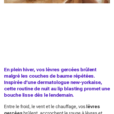
En plein hiver, vos lèvres gercées brûlent
malgré les couches de baume répétées.
Inspirée d’une dermatologue new-yorkaise,
cette routine de nuit au lip blasting promet une
bouche lisse dès le lendemain.
Entre le froid, le vent et le chauffage, vos
lèvres
gercées
brûlent, accrochent le rouge à lèvres et