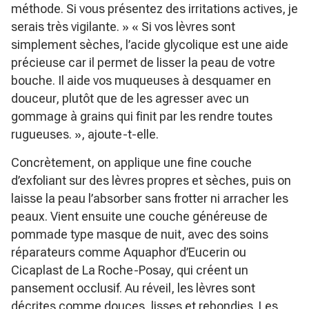
méthode. Si vous présentez des irritations actives, je
serais très vigilante. »
« Si vos lèvres sont
simplement sèches, l’acide glycolique est une aide
précieuse car il permet de lisser la peau de votre
bouche. Il aide vos muqueuses à desquamer en
douceur, plutôt que de les agresser avec un
gommage à grains qui finit par les rendre toutes
rugueuses. »
, ajoute-t-elle.
Concrètement, on applique une fine couche
d’exfoliant sur des lèvres propres et sèches, puis on
laisse la peau l’absorber sans frotter ni arracher les
peaux. Vient ensuite une couche généreuse de
pommade type masque de nuit, avec des soins
réparateurs comme Aquaphor d’Eucerin ou
Cicaplast de La Roche-Posay, qui créent un
pansement occlusif. Au réveil, les lèvres sont
décrites comme douces, lisses et rebondies. Les