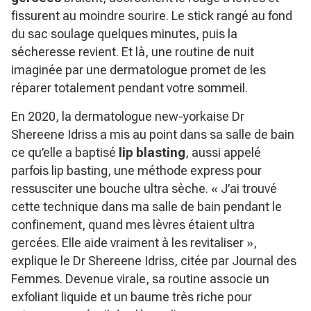
fissurent au moindre sourire. Le stick rangé au fond
du sac soulage quelques minutes, puis la
sécheresse revient. Et là, une routine de nuit
imaginée par une dermatologue promet de les
réparer totalement pendant votre sommeil.
En 2020, la dermatologue new-yorkaise Dr
Shereene Idriss a mis au point dans sa salle de bain
ce qu’elle a baptisé
lip blasting
, aussi appelé
parfois lip basting, une méthode express pour
ressusciter une bouche ultra sèche.
« J’ai trouvé
cette technique dans ma salle de bain pendant le
confinement, quand mes lèvres étaient ultra
gercées. Elle aide vraiment à les revitaliser »
,
explique le Dr Shereene Idriss, citée par Journal des
Femmes. Devenue virale, sa routine associe un
exfoliant liquide et un baume très riche pour