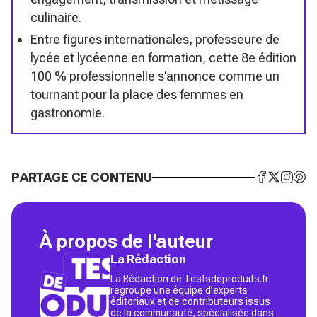
culinaire.
Entre figures internationales, professeure de
lycée et lycéenne en formation, cette 8e édition
100 % professionnelle s’annonce comme un
tournant pour la place des femmes en
gastronomie.
PARTAGE CE CONTENU
À propos de l'auteur
La Rédaction
La Rédaction de Testsdeproduits.fr
regroupe une équipe d’experts
éditoriaux et de contributeurs issus
de la communauté, spécialisée dans