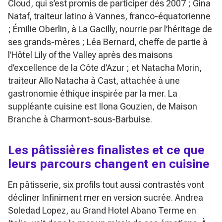
Cloud, qui s’est promis de participer dès 2007 ; Gina
Nataf, traiteur latino à Vannes, franco-équatorienne
; Émilie Oberlin, à La Gacilly, nourrie par l’héritage de
ses grands-mères ; Léa Bernard, cheffe de partie à
l’Hôtel Lily of the Valley après des maisons
d’excellence de la Côte d’Azur ; et Natacha Morin,
traiteur Allo Natacha à Cast, attachée à une
gastronomie éthique inspirée par la mer. La
suppléante cuisine est Ilona Gouzien, de Maison
Branche à Charmont-sous-Barbuise.
Les pâtissières finalistes et ce que
leurs parcours changent en cuisine
En pâtisserie, six profils tout aussi contrastés vont
décliner
Infiniment mer
en version sucrée. Andrea
Soledad Lopez, au Grand Hotel Abano Terme en