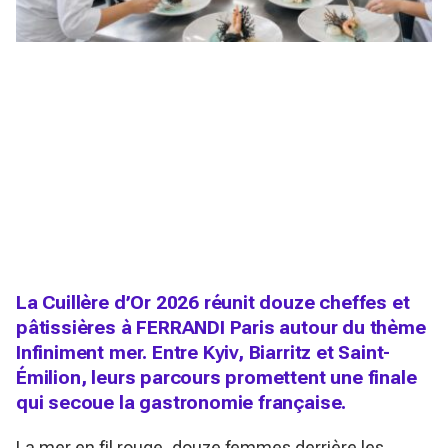
La Cuillère d’Or 2026 réunit douze cheffes et
pâtissières à FERRANDI Paris autour du thème
Infiniment mer. Entre Kyiv, Biarritz et Saint-
Émilion, leurs parcours promettent une finale
qui secoue la gastronomie française.
La mer en fil rouge, douze femmes derrière les