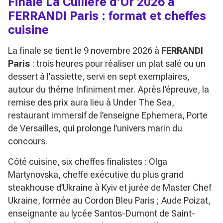
Finale La Cuillère d’Or 2026 à
FERRANDI Paris : format et cheffes
cuisine
La finale se tient le 9 novembre 2026 à
FERRANDI
Paris
: trois heures pour réaliser un plat salé ou un
dessert à l’assiette, servi en sept exemplaires,
autour du thème
Infiniment mer
. Après l’épreuve, la
remise des prix aura lieu à Under The Sea,
restaurant immersif de l’enseigne Ephemera, Porte
de Versailles, qui prolonge l’univers marin du
concours.
Côté cuisine, six cheffes finalistes : Olga
Martynovska, cheffe exécutive du plus grand
steakhouse d’Ukraine à Kyiv et jurée de Master Chef
Ukraine, formée au Cordon Bleu Paris ; Aude Poizat,
enseignante au lycée Santos-Dumont de Saint-