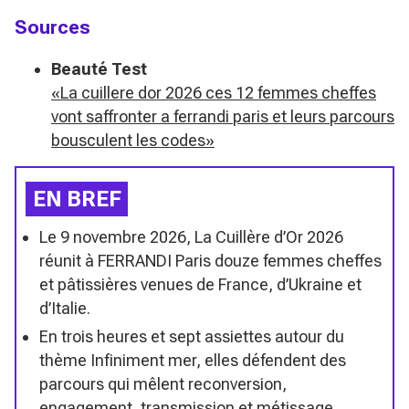
Sources
Beauté Test
«La cuillere dor 2026 ces 12 femmes cheffes
vont saffronter a ferrandi paris et leurs parcours
bousculent les codes»
EN BREF
Le 9 novembre 2026, La Cuillère d’Or 2026
réunit à FERRANDI Paris douze femmes cheffes
et pâtissières venues de France, d’Ukraine et
d’Italie.
En trois heures et sept assiettes autour du
thème Infiniment mer, elles défendent des
parcours qui mêlent reconversion,
engagement, transmission et métissage