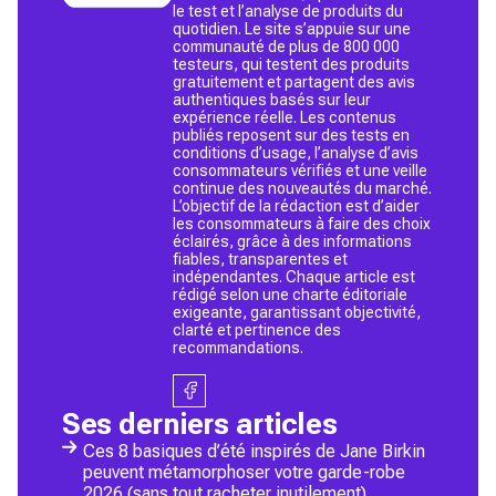
le test et l’analyse de produits du
quotidien. Le site s’appuie sur une
communauté de plus de 800 000
testeurs, qui testent des produits
gratuitement et partagent des avis
authentiques basés sur leur
expérience réelle. Les contenus
publiés reposent sur des tests en
conditions d’usage, l’analyse d’avis
consommateurs vérifiés et une veille
continue des nouveautés du marché.
L’objectif de la rédaction est d’aider
les consommateurs à faire des choix
éclairés, grâce à des informations
fiables, transparentes et
indépendantes. Chaque article est
rédigé selon une charte éditoriale
exigeante, garantissant objectivité,
clarté et pertinence des
recommandations.
Ses derniers articles
Ces 8 basiques d’été inspirés de Jane Birkin
peuvent métamorphoser votre garde-robe
2026 (sans tout racheter inutilement)