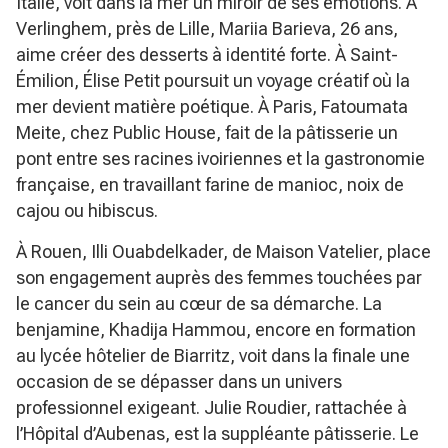
Italie, voit dans la mer un miroir de ses émotions. À
Verlinghem, près de Lille, Mariia Barieva, 26 ans,
aime créer des desserts à identité forte. À Saint-
Émilion, Élise Petit poursuit un voyage créatif où la
mer devient matière poétique. À Paris, Fatoumata
Meite, chez Public House, fait de la pâtisserie un
pont entre ses racines ivoiriennes et la gastronomie
française, en travaillant farine de manioc, noix de
cajou ou hibiscus.
À Rouen, Illi Ouabdelkader, de Maison Vatelier, place
son engagement auprès des femmes touchées par
le cancer du sein au cœur de sa démarche. La
benjamine, Khadija Hammou, encore en formation
au lycée hôtelier de Biarritz, voit dans la finale une
occasion de se dépasser dans un univers
professionnel exigeant. Julie Roudier, rattachée à
l’Hôpital d’Aubenas, est la suppléante pâtisserie. Le