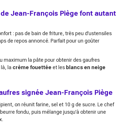
 de Jean-François Piège font autant
nfort : pas de bain de friture, très peu d’ustensiles
mps de repos annoncé. Parfait pour un goûter
 au maximum la pâte pour obtenir des gaufres
là, la
crème fouettée
et les
blancs en neige
gaufres signée Jean-François Piège
pient, on réunit farine, sel et 10 g de sucre. Le chef
le beurre fondu, puis mélange jusqu’à obtenir une
x.