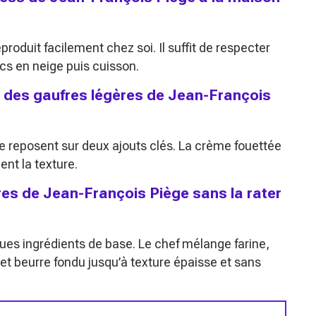
roduit facilement chez soi. Il suffit de respecter
cs en neige puis cuisson.
s des gaufres légères de Jean-François
e reposent sur deux ajouts clés. La crème fouettée
nt la texture.
es de Jean-François Piège sans la rater
ues ingrédients de base. Le chef mélange farine,
f et beurre fondu jusqu’à texture épaisse et sans