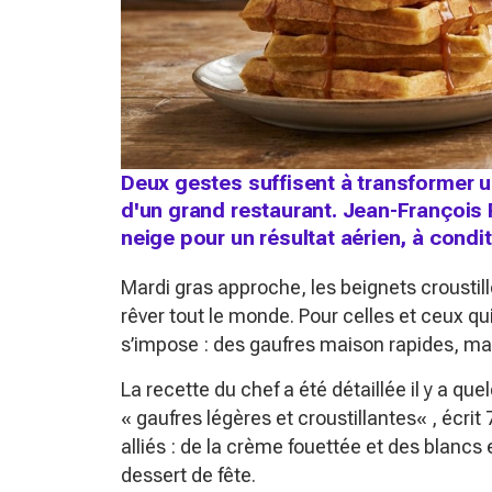
Deux gestes suffisent à transformer 
d'un grand restaurant. Jean-François 
neige pour un résultat aérien, à condi
Mardi gras approche, les beignets croustille
rêver tout le monde. Pour celles et ceux qui 
s’impose : des gaufres maison rapides, m
La recette du chef a été détaillée il y a 
«
gaufres légères et croustillantes
« , écri
alliés : de la crème fouettée et des blancs
dessert de fête.