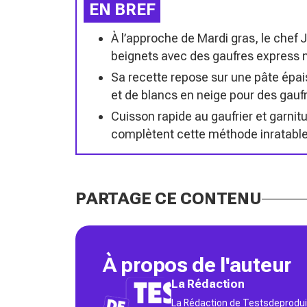
EN BREF
À l’approche de Mardi gras, le chef
beignets avec des gaufres express m
Sa recette repose sur une pâte épa
et de blancs en neige pour des gaufr
Cuisson rapide au gaufrier et garnit
complètent cette méthode inratable 
PARTAGE CE CONTENU
À propos de l'auteur
La Rédaction
La Rédaction de Testsdeproduit