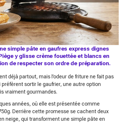
une simple pâte en gaufres express dignes
Piège y glisse crème fouettée et blancs en
tion de respecter son ordre de préparation.
nt déjà partout, mais l’odeur de friture ne fait pas
préfèrent sortir le gaufrier, une autre option
ais vraiment gourmandes.
quelques années, où elle est présentée comme
t 750g. Derrière cette promesse se cachent deux
 en neige, qui transforment une simple pâte en