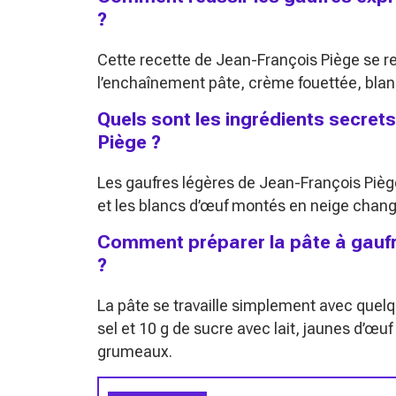
?
Cette recette de Jean-François Piège se rep
l’enchaînement pâte, crème fouettée, blan
Quels sont les ingrédients secret
Piège ?
Les gaufres légères de Jean-François Pièg
et les blancs d’œuf montés en neige change
Comment préparer la pâte à gaufr
?
La pâte se travaille simplement avec quelq
sel et 10 g de sucre avec lait, jaunes d’œu
grumeaux.