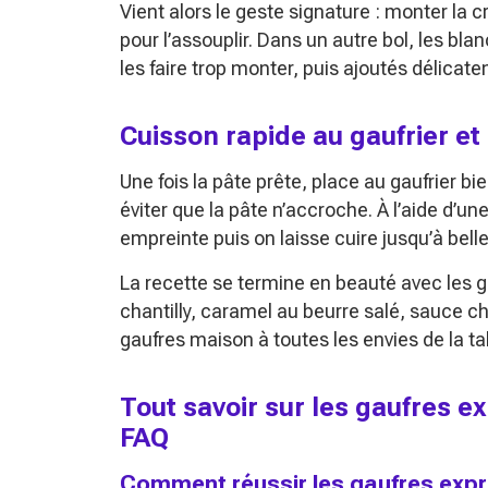
Vient alors le geste signature : monter la c
pour l’assouplir. Dans un autre bol, les bl
les faire trop monter, puis ajoutés délicat
Cuisson rapide au gaufrier e
Une fois la pâte prête, place au gaufrier 
éviter que la pâte n’accroche. À l’aide d’u
empreinte puis on laisse cuire jusqu’à bell
La recette se termine en beauté avec les ga
chantilly, caramel au beurre salé, sauce ch
gaufres maison à toutes les envies de la ta
Tout savoir sur les gaufres e
FAQ
Comment réussir les gaufres expr