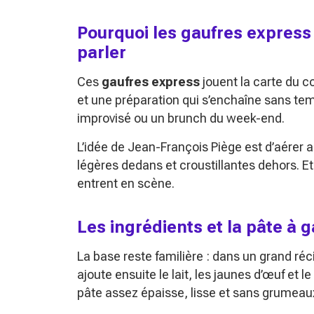
Pourquoi les gaufres express
parler
Ces
gaufres express
jouent la carte du co
et une préparation qui s’enchaîne sans te
improvisé ou un brunch du week-end.
L’idée de Jean-François Piège est d’aérer
légères dedans et croustillantes dehors. Et 
entrent en scène.
Les ingrédients et la pâte à 
La base reste familière : dans un grand réci
ajoute ensuite le lait, les jaunes d’œuf et 
pâte assez épaisse, lisse et sans grumeau