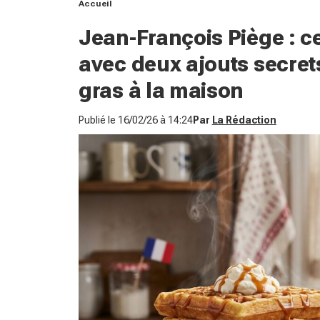
Accueil
Jean-François Piège : ce
avec deux ajouts secret
gras à la maison
Publié le
16/02/26 à 14:24
Par
La Rédaction