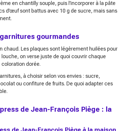
rème en chantilly souple, puis l’incorporer à la pâte
ancs d’œuf sont battus avec 10 g de sucre, mais sans
ement.
t garnitures gourmandes
bien chaud. Les plaques sont légèrement huilées pour
ne louche, on verse juste de quoi couvrir chaque
e coloration dorée.
rnitures, à choisir selon vos envies : sucre,
ocolat ou confiture de fruits. De quoi adapter ces
ble.
xpress de Jean-François Piège : la
ess de Jean-François Piège à la maison