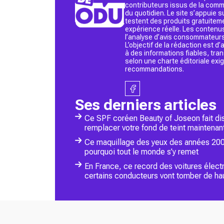
contributeurs issus de la commu
du quotidien. Le site s’appuie
testent des produits gratuitem
expérience réelle. Les contenu
l’analyse d’avis consommateurs
L’objectif de la rédaction est 
à des informations fiables, tr
selon une charte éditoriale exi
recommandations.
Ses derniers articles
Ce SPF coréen Beauty of Joseon fait disp
remplacer votre fond de teint maintenan
Ce maquillage des yeux des années 200
pourquoi tout le monde s’y remet
En France, ce record des voitures électri
certains conducteurs vont tomber de ha