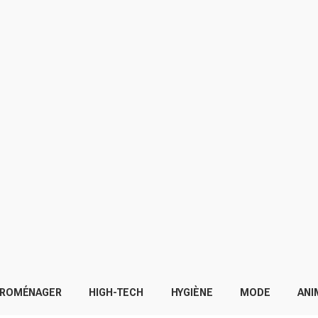
TROMÉNAGER
HIGH-TECH
HYGIÈNE
MODE
ANI