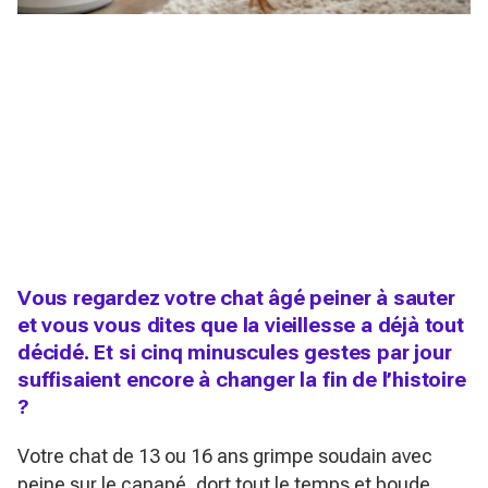
Vous regardez votre chat âgé peiner à sauter
et vous vous dites que la vieillesse a déjà tout
décidé. Et si cinq minuscules gestes par jour
suffisaient encore à changer la fin de l’histoire
?
Votre chat de 13 ou 16 ans grimpe soudain avec
peine sur le canapé, dort tout le temps et boude