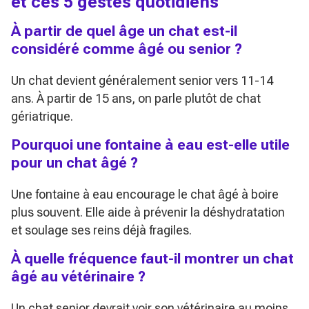
et ces 5 gestes quotidiens
À partir de quel âge un chat est-il
considéré comme âgé ou senior ?
Un chat devient généralement senior vers 11-14
ans. À partir de 15 ans, on parle plutôt de chat
gériatrique.
Pourquoi une fontaine à eau est-elle utile
pour un chat âgé ?
Une fontaine à eau encourage le chat âgé à boire
plus souvent. Elle aide à prévenir la déshydratation
et soulage ses reins déjà fragiles.
À quelle fréquence faut-il montrer un chat
âgé au vétérinaire ?
Un chat senior devrait voir son vétérinaire au moins