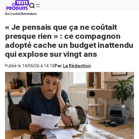
Accueil
Animaux
« Je pensais que ça ne coûtait
presque rien » : ce compagnon
adopté cache un budget inattendu
qui explose sur vingt ans
Publié le
14/06/26 à 14:18
Par
La Rédaction