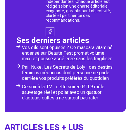
indépendantes. Chaque article est
rédigé selon une charte éditoriale
exigeante, garantissant objectivité,
clarté et pertinence des
recommandations.
Ses derniers articles
Vos cils sont épuisés ? Ce mascara vitaminé
encensé sur Beauté Test promet volume
maxi et pousse accélérée sans les fragiliser
Pai, Nuxe, Les Secrets de Loly : ces destins
féminins méconnus dont personne ne parle
derrière vos produits préférés du quotidien
Ce soir à la TV : cette soirée RTL9 mêle
sauvetage réel et polar avec un quatuor
d'acteurs cultes à ne surtout pas rater
ARTICLES LES + LUS