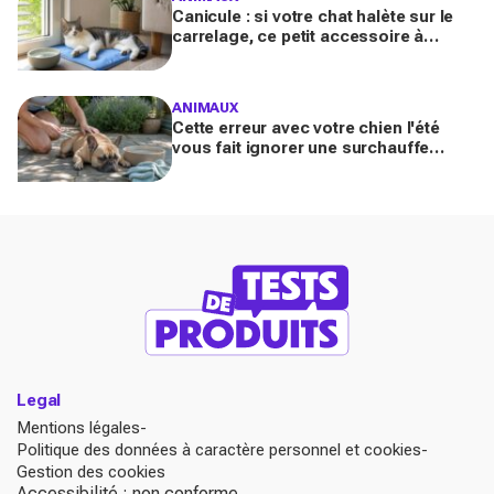
Canicule : si votre chat halète sur le
carrelage, ce petit accessoire à
moins de 10 € peut transformer son
coin sieste tout l’été
ANIMAUX
Cette erreur avec votre chien l'été
vous fait ignorer une surchauffe
cachée qui peut devenir mortelle en
quelques minutes
Legal
Mentions légales
Politique des données à caractère personnel et cookies
Gestion des cookies
Accessibilité : non conforme