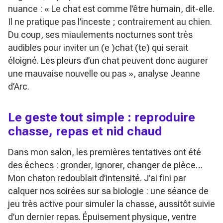
nuance :
« Le chat est comme l’être humain, dit-elle.
Il ne pratique pas l’inceste ; contrairement au chien.
Du coup, ses miaulements nocturnes sont très
audibles pour inviter un (e )chat (te) qui serait
éloigné. Les pleurs d’un chat peuvent donc augurer
une mauvaise nouvelle ou pas »
, analyse Jeanne
d’Arc.
Le geste tout simple : reproduire
chasse, repas et nid chaud
Dans mon salon, les premières tentatives ont été
des échecs : gronder, ignorer, changer de pièce…
Mon chaton redoublait d’intensité. J’ai fini par
calquer nos soirées sur sa biologie : une séance de
jeu très active pour simuler la chasse, aussitôt suivie
d’un dernier repas. Épuisement physique, ventre