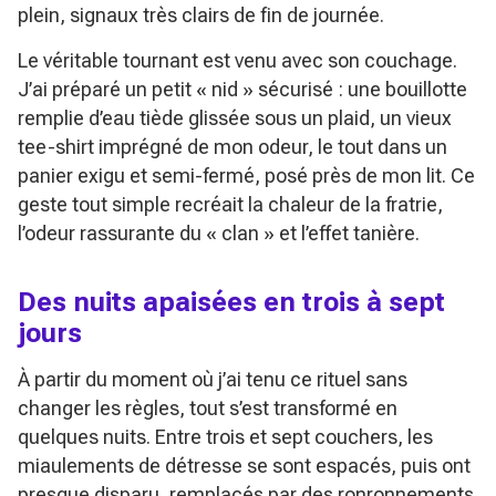
plein, signaux très clairs de fin de journée.
Le véritable tournant est venu avec son couchage.
J’ai préparé un petit « nid » sécurisé : une bouillotte
remplie d’eau tiède glissée sous un plaid, un vieux
tee-shirt imprégné de mon odeur, le tout dans un
panier exigu et semi-fermé, posé près de mon lit. Ce
geste tout simple recréait la chaleur de la fratrie,
l’odeur rassurante du « clan » et l’effet tanière.
Des nuits apaisées en trois à sept
jours
À partir du moment où j’ai tenu ce rituel sans
changer les règles, tout s’est transformé en
quelques nuits. Entre trois et sept couchers, les
miaulements de détresse se sont espacés, puis ont
presque disparu, remplacés par des ronronnements