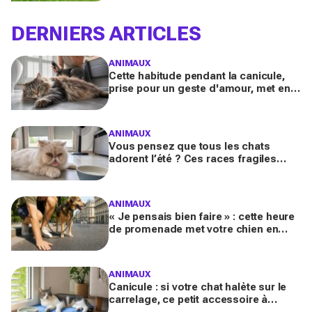
qu’ils ne l’imaginent
DERNIERS ARTICLES
ANIMAUX
Cette habitude pendant la canicule,
prise pour un geste d'amour, met en
danger les chats à poils longs selon
les vétérinaires
ANIMAUX
Vous pensez que tous les chats
adorent l’été ? Ces races fragiles
risquent le coup de chaleur fatal sans
ces gestes simples
ANIMAUX
« Je pensais bien faire » : cette heure
de promenade met votre chien en
danger l’été (et la plupart des maîtres
l’ignorent)
ANIMAUX
Canicule : si votre chat halète sur le
carrelage, ce petit accessoire à
moins de 10 € peut transformer son