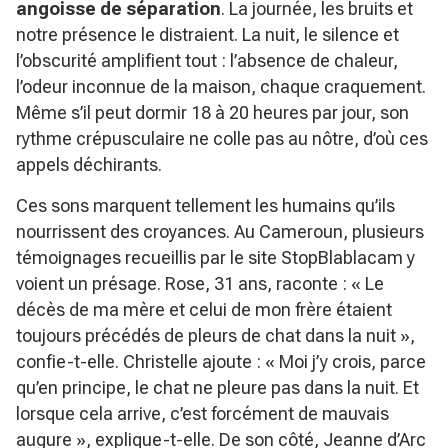
angoisse de séparation
. La journée, les bruits et
notre présence le distraient. La nuit, le silence et
l’obscurité amplifient tout : l’absence de chaleur,
l’odeur inconnue de la maison, chaque craquement.
Même s’il peut dormir 18 à 20 heures par jour, son
rythme crépusculaire ne colle pas au nôtre, d’où ces
appels déchirants.
Ces sons marquent tellement les humains qu’ils
nourrissent des croyances. Au Cameroun, plusieurs
témoignages recueillis par le site StopBlablacam y
voient un présage. Rose, 31 ans, raconte :
« Le
décès de ma mère et celui de mon frère étaient
toujours précédés de pleurs de chat dans la nuit »
,
confie-t-elle. Christelle ajoute :
« Moi j’y crois, parce
qu’en principe, le chat ne pleure pas dans la nuit. Et
lorsque cela arrive, c’est forcément de mauvais
augure »
, explique-t-elle. De son côté, Jeanne d’Arc