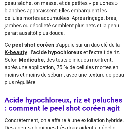
peau sèche, on masse, et de petites « peluches »
blanches apparaissent. Elles embarquent les
cellules mortes accumulées. Après rinçage, bras,
jambes ou décolleté semblent plus nets et la peau
paraît aussitôt plus douce.
Ce
peel shot coréen
s’appuie sur un duo clé de la
K-beauty
: l’
acide hypochloreux
et l’extrait de riz.
Selon
Medicube
, des tests cliniques montrent,
après une application, 75 % de cellules mortes en
moins et moins de sébum, avec une texture de peau
plus régulière.
Acide hypochloreux, riz et peluches
: comment le peel shot coréen agit
Concrètement, on a affaire à une exfoliation hybride.
Des agents chimiques très doux aident à décoller