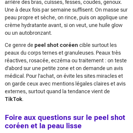
arrière des bras, cuisses, fesses, coudes, genoux.
Une à deux fois par semaine suffisent. On masse sur
peau propre et sèche, on rince, puis on applique une
crème hydratante avant, si on veut, une huile glow
ou un autobronzant.
Ce genre de
peel shot coréen
cible surtout les
peaux du corps ternes et granuleuses. Peaux très
réactives, rosacée, eczéma ou traitement : on teste
d’abord sur une petite zone et on demande un avis
médical. Pour l’achat, on évite les sites miracles et
on garde ceux avec mentions légales claires et avis
externes, surtout quand la tendance vient de
TikTok
.
Foire aux questions sur le peel shot
coréen et la peau lisse