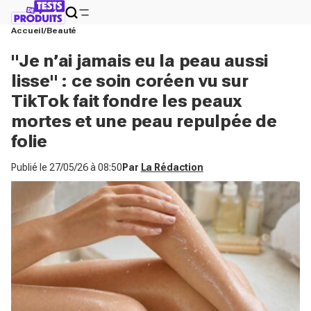
Accueil
Beauté
"Je n’ai jamais eu la peau aussi
lisse" : ce soin coréen vu sur
TikTok fait fondre les peaux
mortes et une peau repulpée de
folie
Publié le
27/05/26 à 08:50
Par
La Rédaction