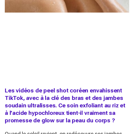
Les vidéos de peel shot coréen envahissent
TikTok, avec à la clé des bras et des jambes
soudain ultralisses. Ce soin exfoliant au riz et
à l’acide hypochloreux tient-il vraiment sa
promesse de glow sur la peau du corps ?
Quand le soleil revient, on redécouvre
ses jambes
,