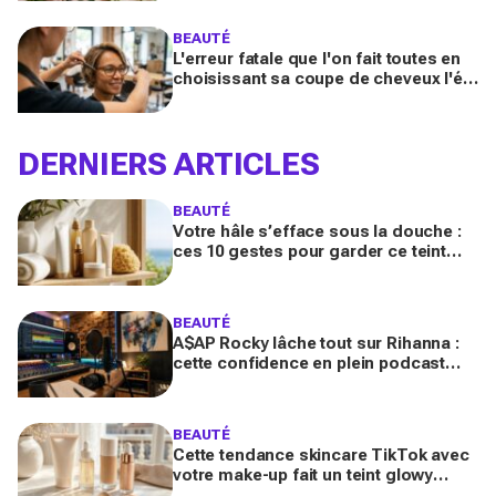
booster votre sillage
BEAUTÉ
L'erreur fatale que l'on fait toutes en
choisissant sa coupe de cheveux l'été
quand on porte des lunettes
DERNIERS ARTICLES
BEAUTÉ
Votre hâle s’efface sous la douche :
ces 10 gestes pour garder ce teint
d’été longtemps sans abîmer votre
peau fragile
BEAUTÉ
A$AP Rocky lâche tout sur Rihanna :
cette confidence en plein podcast
relance enfin ce projet attendu par la
Navy depuis 10 ans
BEAUTÉ
Cette tendance skincare TikTok avec
votre make-up fait un teint glowy
bluffant (mais attention à cette erreur