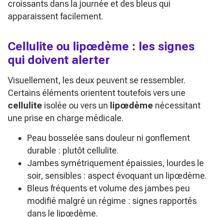
croissants dans la journée et des bleus qui
apparaissent facilement.
Cellulite ou lipœdème : les signes
qui doivent alerter
Visuellement, les deux peuvent se ressembler.
Certains éléments orientent toutefois vers une
cellulite
isolée ou vers un
lipœdème
nécessitant
une prise en charge médicale.
Peau bosselée sans douleur ni gonflement
durable : plutôt cellulite.
Jambes symétriquement épaissies, lourdes le
soir, sensibles : aspect évoquant un lipœdème.
Bleus fréquents et volume des jambes peu
modifié malgré un régime : signes rapportés
dans le lipœdème.