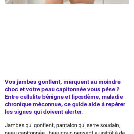
Vos jambes gonflent, marquent au moindre
choc et votre peau capitonnée vous pèse ?
Entre cellulite bénigne et lipœdème, maladie
chronique méconnue, ce guide aide à repérer
les signes qui doivent alerter.
Jambes qui gonflent, pantalon qui serre soudain,
peau capitonnée : beaucoup pensent aussitôt à de