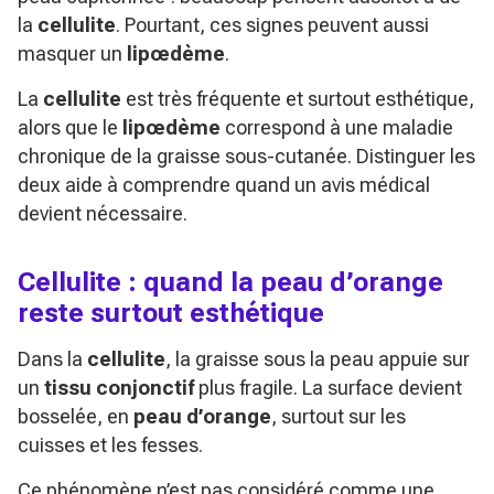
la
cellulite
. Pourtant, ces signes peuvent aussi
masquer un
lipœdème
.
La
cellulite
est très fréquente et surtout esthétique,
alors que le
lipœdème
correspond à une maladie
chronique de la graisse sous-cutanée. Distinguer les
deux aide à comprendre quand un avis médical
devient nécessaire.
Cellulite : quand la peau d’orange
reste surtout esthétique
Dans la
cellulite
, la graisse sous la peau appuie sur
un
tissu conjonctif
plus fragile. La surface devient
bosselée, en
peau d’orange
, surtout sur les
cuisses et les fesses.
Ce phénomène n’est pas considéré comme une