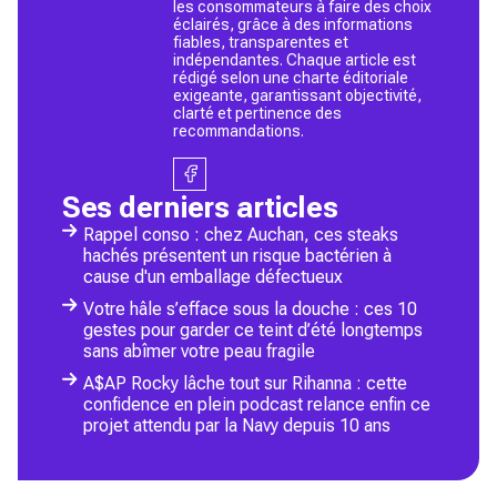
les consommateurs à faire des choix
éclairés, grâce à des informations
fiables, transparentes et
indépendantes. Chaque article est
rédigé selon une charte éditoriale
exigeante, garantissant objectivité,
clarté et pertinence des
recommandations.
Ses derniers articles
Rappel conso : chez Auchan, ces steaks
hachés présentent un risque bactérien à
cause d'un emballage défectueux
Votre hâle s’efface sous la douche : ces 10
gestes pour garder ce teint d’été longtemps
sans abîmer votre peau fragile
A$AP Rocky lâche tout sur Rihanna : cette
confidence en plein podcast relance enfin ce
projet attendu par la Navy depuis 10 ans