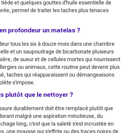
tiède et quelques gouttes d’huile essentielle de
rée, permet de traiter les taches plus tenaces
r en profondeur un matelas ?
deur tous les six à douze mois dans une chambre
uelle et un saupoudrage de bicarbonate plusieurs
sière, de sueur et de cellules mortes qui nourrissent
llergies ou animaux, cette routine peut devenir plus
rmé, taches qui réapparaissent ou démangeaisons
plète s’impose.
 plutôt que le nettoyer ?
issure durablement doit être remplacé plutôt que
dorant malgré une aspiration minutieuse, du
hage long, c’est que la saleté s’est incrustée en
, une mousse qui s’effrite ou des traces noires de