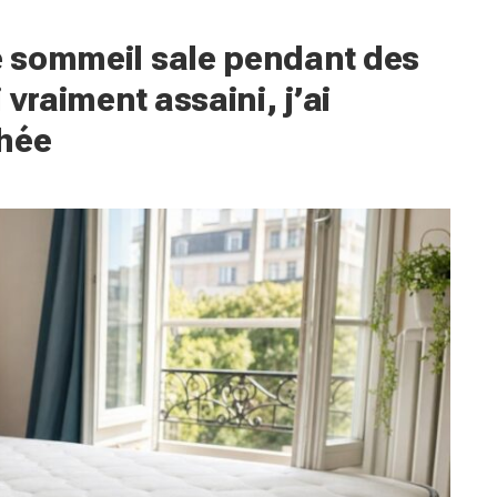
de sommeil sale pendant des
i vraiment assaini, j’ai
chée