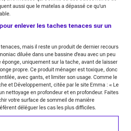
quent aussi que le matelas a dépassé ce qu’un
able.
pour enlever les taches tenaces sur un
tenaces, mais il reste un produit de dernier recours
moniac diluée dans une bassine d’eau avec un peu
ite éponge, uniquement sur la tache, avant de laisser
ponge propre. Ce produit ménager est toxique, donc
ventilée, avec gants, et limiter son usage. Comme le
che et Développement, citée par le site Emma :
« Le
un nettoyage en profondeur et en profondeur. Faites
îchir votre surface de sommeil de manière
éfèrent déléguer les cas les plus difficiles.