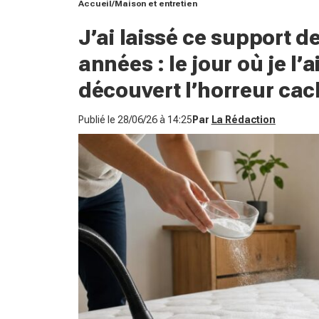
Accueil
Maison et entretien
J’ai laissé ce support 
années : le jour où je l’a
découvert l’horreur ca
Publié le
28/06/26 à 14:25
Par
La Rédaction