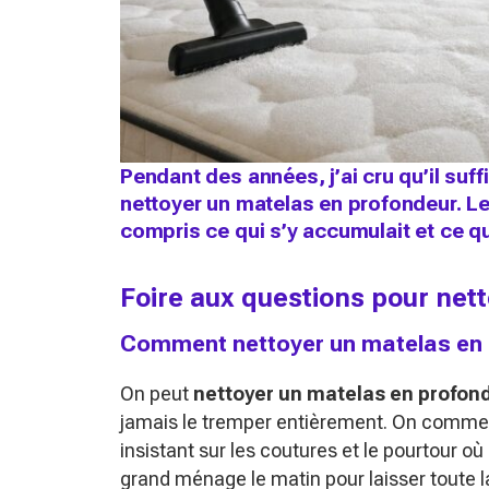
Pendant des années, j’ai cru qu’il suf
nettoyer un matelas en profondeur. Le j
compris ce qui s’y accumulait et ce qu
Foire aux questions pour net
Comment nettoyer un matelas en p
On peut
nettoyer un matelas en profon
jamais le tremper entièrement. On commen
insistant sur les coutures et le pourtour où
grand ménage le matin pour laisser toute 