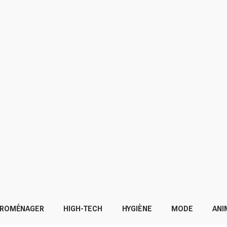
TROMÉNAGER
HIGH-TECH
HYGIÈNE
MODE
ANI