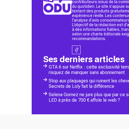
contributeurs issus de la commu
du quotidien. Le site s’appuie
testent des produits gratuitem
expérience réelle. Les contenu
l’analyse d’avis consommateurs
L’objectif de la rédaction est 
à des informations fiables, tr
selon une charte éditoriale exi
recommandations.
Ses derniers articles
GTA 6 sur Netflix : cette exclusivité tem
risquez de manquer sans abonnement
Stop aux plaquages qui ruinent les chev
Secrets de Loly fait la différence
Selena Gomez ne jure plus que par ce soi
LED à près de 700 € affole le web ?