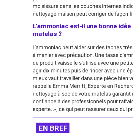
moisissure dans les couches internes indi
nettoyage maison peut corriger de façon fi
L’ammoniac est-il une bonne idée 
matelas ?
L’ammoniac peut aider sur des taches très 
à manier avec précaution. Une tasse d’am
de produit vaisselle s’utilise avec une pet
agir dix minutes puis de rincer avec une é
mieux vaut travailler dans une pièce bien 
rappelle Emma Merritt, Experte en Recher
nettoyage à sec de votre matelas garantit 
confiance à des professionnels pour rafra
experte. »
, ce qui peut rassurer ceux qui pr
EN BREF