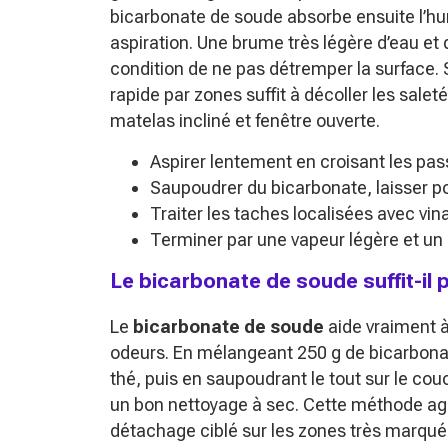
bicarbonate de soude absorbe ensuite l’hum
aspiration. Une brume très légère d’eau et 
condition de ne pas détremper la surface. 
rapide par zones suffit à décoller les sale
matelas incliné et fenêtre ouverte.
Aspirer lentement en croisant les pas
Saupoudrer du bicarbonate, laisser po
Traiter les taches localisées avec vi
Terminer par une vapeur légère et un 
Le bicarbonate de soude suffit-il 
Le
bicarbonate de soude
aide vraiment à 
odeurs. En mélangeant 250 g de bicarbonate
thé, puis en saupoudrant le tout sur le co
un bon nettoyage à sec. Cette méthode agi
détachage ciblé sur les zones très marqué