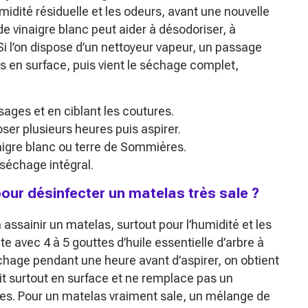
idité résiduelle et les odeurs, avant une nouvelle
de vinaigre blanc peut aider à désodoriser, à
Si l’on dispose d’un nettoyeur vapeur, un passage
tés en surface, puis vient le séchage complet,
sages et en ciblant les coutures.
ser plusieurs heures puis aspirer.
naigre blanc ou terre de Sommières.
séchage intégral.
pour désinfecter un matelas très sale ?
assainir un matelas, surtout pour l’humidité et les
 avec 4 à 5 gouttes d’huile essentielle d’arbre à
uchage pendant une heure avant d’aspirer, on obtient
t surtout en surface et ne remplace pas un
es. Pour un matelas vraiment sale, un mélange de