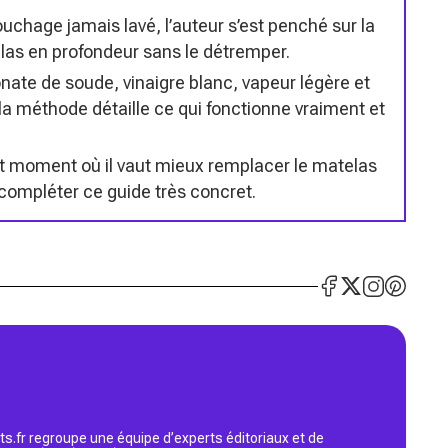
uchage jamais lavé, l’auteur s’est penché sur la
las en profondeur sans le détremper.
nate de soude, vinaigre blanc, vapeur légère et
a méthode détaille ce qui fonctionne vraiment et
et moment où il vaut mieux remplacer le matelas
 compléter ce guide très concret.
s.fr regroupe une équipe d’experts éditoriaux et de