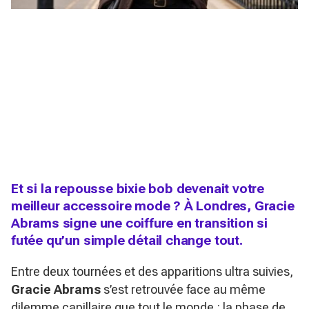
Et si la repousse bixie bob devenait votre
meilleur accessoire mode ? À Londres, Gracie
Abrams signe une coiffure en transition si
futée qu’un simple détail change tout.
Entre deux tournées et des apparitions ultra suivies,
Gracie Abrams
s’est retrouvée face au même
dilemme capillaire que tout le monde : la phase de