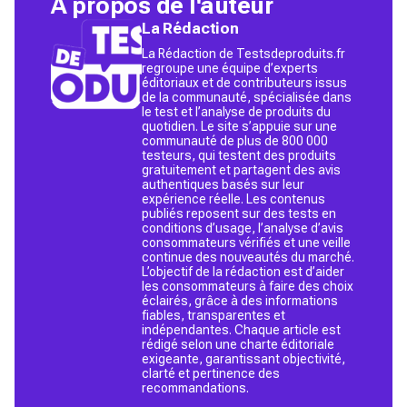
À propos de l'auteur
La Rédaction
La Rédaction de Testsdeproduits.fr
regroupe une équipe d’experts
éditoriaux et de contributeurs issus
de la communauté, spécialisée dans
le test et l’analyse de produits du
quotidien. Le site s’appuie sur une
communauté de plus de 800 000
testeurs, qui testent des produits
gratuitement et partagent des avis
authentiques basés sur leur
expérience réelle. Les contenus
publiés reposent sur des tests en
conditions d’usage, l’analyse d’avis
consommateurs vérifiés et une veille
continue des nouveautés du marché.
L’objectif de la rédaction est d’aider
les consommateurs à faire des choix
éclairés, grâce à des informations
fiables, transparentes et
indépendantes. Chaque article est
rédigé selon une charte éditoriale
exigeante, garantissant objectivité,
clarté et pertinence des
recommandations.