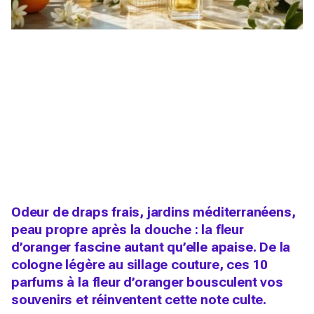
Odeur de draps frais, jardins méditerranéens,
peau propre après la douche : la fleur
d’oranger fascine autant qu’elle apaise. De la
cologne légère au sillage couture, ces 10
parfums à la fleur d’oranger bousculent vos
souvenirs et réinventent cette note culte.