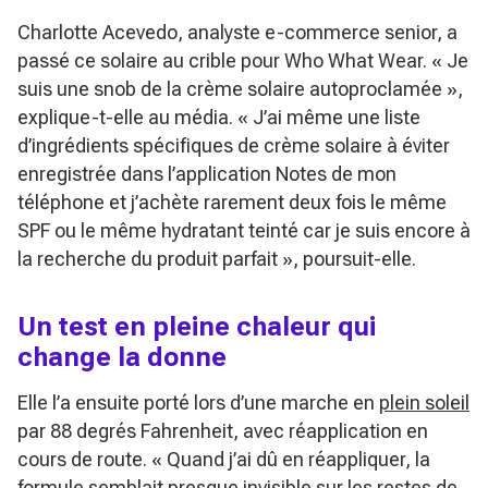
Charlotte Acevedo, analyste e-commerce senior, a
passé ce solaire au crible pour Who What Wear.
« Je
suis une snob de la crème solaire autoproclamée »
,
explique-t-elle au média.
« J’ai même une liste
d’ingrédients spécifiques de crème solaire à éviter
enregistrée dans l’application Notes de mon
téléphone et j’achète rarement deux fois le même
SPF ou le même hydratant teinté car je suis encore à
la recherche du produit parfait »
, poursuit-elle.
Un test en pleine chaleur qui
change la donne
Elle l’a ensuite porté lors d’une marche en
plein soleil
par 88 degrés Fahrenheit, avec réapplication en
cours de route.
« Quand j’ai dû en réappliquer, la
formule semblait presque invisible sur les restes de