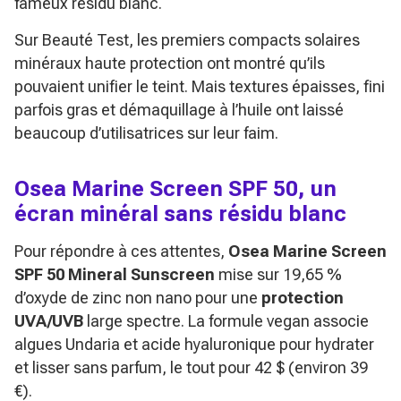
fameux résidu blanc.
Sur Beauté Test, les premiers compacts solaires
minéraux haute protection ont montré qu’ils
pouvaient unifier le teint. Mais textures épaisses, fini
parfois gras et démaquillage à l’huile ont laissé
beaucoup d’utilisatrices sur leur faim.
Osea Marine Screen SPF 50, un
écran minéral sans résidu blanc
Pour répondre à ces attentes,
Osea Marine Screen
SPF 50 Mineral Sunscreen
mise sur 19,65 %
d’oxyde de zinc non nano pour une
protection
UVA/UVB
large spectre. La formule vegan associe
algues Undaria et acide hyaluronique pour hydrater
et lisser sans parfum, le tout pour 42 $ (environ 39
€).