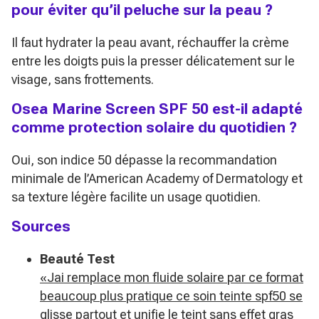
pour éviter qu’il peluche sur la peau ?
Il faut hydrater la peau avant, réchauffer la crème
entre les doigts puis la presser délicatement sur le
visage, sans frottements.
Osea Marine Screen SPF 50 est-il adapté
comme protection solaire du quotidien ?
Oui, son indice 50 dépasse la recommandation
minimale de l’American Academy of Dermatology et
sa texture légère facilite un usage quotidien.
Sources
Beauté Test
«Jai remplace mon fluide solaire par ce format
beaucoup plus pratique ce soin teinte spf50 se
glisse partout et unifie le teint sans effet gras