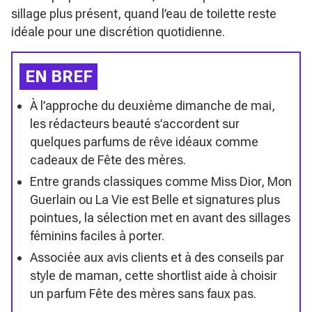
sillage plus présent, quand l’eau de toilette reste
idéale pour une discrétion quotidienne.
EN BREF
À l’approche du deuxième dimanche de mai,
les rédacteurs beauté s’accordent sur
quelques parfums de rêve idéaux comme
cadeaux de Fête des mères.
Entre grands classiques comme Miss Dior, Mon
Guerlain ou La Vie est Belle et signatures plus
pointues, la sélection met en avant des sillages
féminins faciles à porter.
Associée aux avis clients et à des conseils par
style de maman, cette shortlist aide à choisir
un parfum Fête des mères sans faux pas.