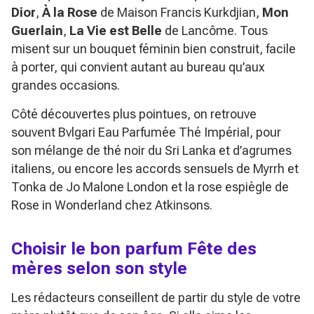
Dior
,
À la Rose
de Maison Francis Kurkdjian,
Mon
Guerlain
,
La Vie est Belle
de Lancôme. Tous
misent sur un bouquet féminin bien construit, facile
à porter, qui convient autant au bureau qu’aux
grandes occasions.
Côté découvertes plus pointues, on retrouve
souvent Bvlgari
Eau Parfumée Thé Impérial
, pour
son mélange de thé noir du Sri Lanka et d’agrumes
italiens, ou encore les accords sensuels de
Myrrh et
Tonka
de Jo Malone London et la rose espiègle de
Rose in Wonderland
chez Atkinsons.
Choisir le bon parfum Fête des
mères selon son style
Les rédacteurs conseillent de partir du style de votre